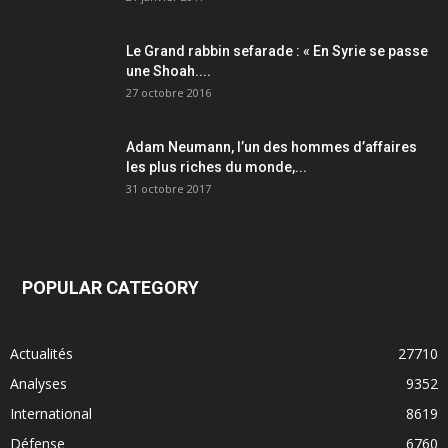
Le Grand rabbin sefarade : « En Syrie se passe
une Shoah....
27 octobre 2016
Adam Neumann, l’un des hommes d’affaires
les plus riches du monde,...
31 octobre 2017
POPULAR CATEGORY
Actualités
27710
Analyses
9352
International
8619
Défense
6760