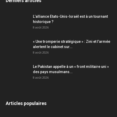
Derniers articles
L’alliance Etats-Unis-Israël est à un tournant
historique ?
8 août 2026
« Une tromperie stratégique » : Zini et l’armée
alertent le cabinet sur...
8 août 2026
Le Pakistan appelle à un « front militaire uni »
des pays musulmans...
8 août 2026
Articles populaires