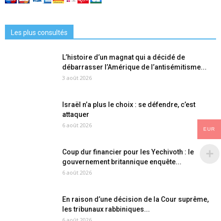
Les plus consultés
L’histoire d’un magnat qui a décidé de
débarrasser l’Amérique de l’antisémitisme...
3 août 2026
Israël n’a plus le choix : se défendre, c’est
attaquer
6 août 2026
EUR
Coup dur financier pour les Yechivoth : le
gouvernement britannique enquête...
6 août 2026
En raison d’une décision de la Cour suprême,
les tribunaux rabbiniques...
6 août 2026