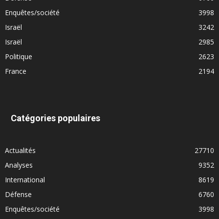
Enquêtes/société
3998
Israël
3242
Israël
2985
Politique
2623
France
2194
Catégories populaires
Actualités
27710
Analyses
9352
International
8619
Défense
6760
Enquêtes/société
3998