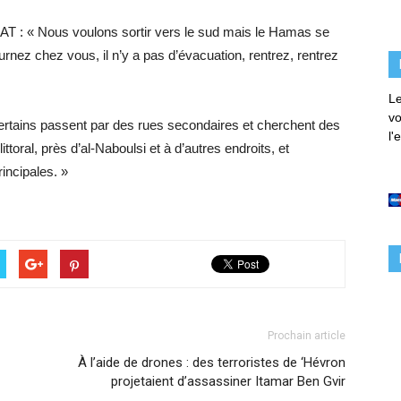
GAT : « Nous voulons sortir vers le sud mais le Hamas se
ournez chez vous, il n’y a pas d’évacuation, rentrez, rentrez
Le
vo
. Certains passent par des rues secondaires et cherchent des
l'
ittoral, près d’al-Naboulsi et à d’autres endroits, et
incipales. »
Prochain article
À l’aide de drones : des terroristes de ‘Hévron
projetaient d’assassiner Itamar Ben Gvir