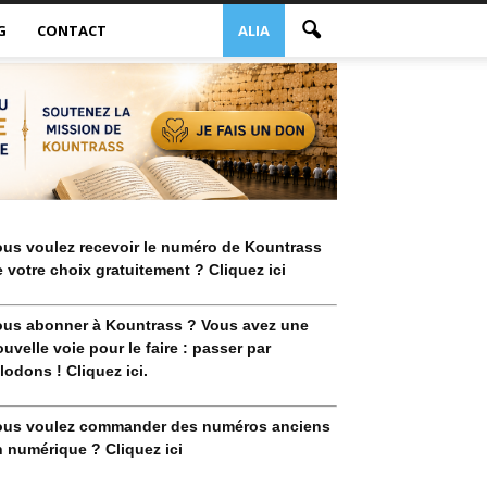
G
CONTACT
ALIA
ous voulez recevoir le numéro de Kountrass
 votre choix gratuitement ? Cliquez ici
ous abonner à Kountrass ? Vous avez une
uvelle voie pour le faire : passer par
lodons ! Cliquez ici.
ous voulez commander des numéros anciens
 numérique ? Cliquez ici