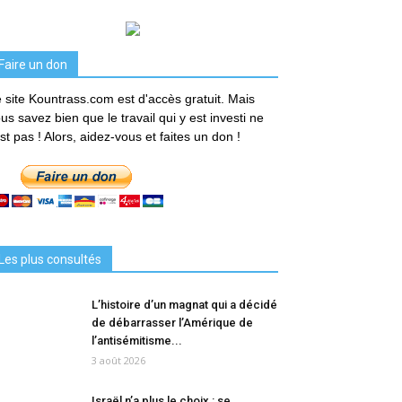
Faire un don
 site Kountrass.com est d'accès gratuit. Mais
us savez bien que le travail qui y est investi ne
est pas ! Alors, aidez-vous et faites un don !
Les plus consultés
L’histoire d’un magnat qui a décidé
de débarrasser l’Amérique de
l’antisémitisme...
3 août 2026
Israël n’a plus le choix : se