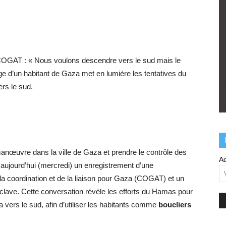
du COGAT : « Nous voulons descendre vers le sud mais le
e d’un habitant de Gaza met en lumière les tentatives du
rs le sud.
 manœuvre dans la ville de Gaza et prendre le contrôle des
Ad
 aujourd’hui (mercredi) un enregistrement d’une
e la coordination et de la liaison pour Gaza (COGAT) et un
enclave. Cette conversation révèle les efforts du Hamas pour
 vers le sud, afin d’utiliser les habitants comme
boucliers