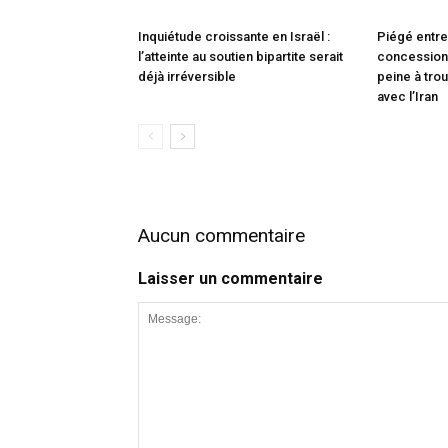
Inquiétude croissante en Israël :
Piégé entre
l’atteinte au soutien bipartite serait
concessions
déjà irréversible
peine à trou
avec l’Iran
Aucun commentaire
Laisser un commentaire