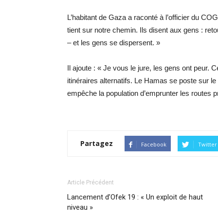
L’habitant de Gaza a raconté à l’officier du CO
tient sur notre chemin. Ils disent aux gens : ret
– et les gens se dispersent. »
Il ajoute : « Je vous le jure, les gens ont peur
itinéraires alternatifs. Le Hamas se poste sur le l
empêche la population d’emprunter les routes pr
Partagez
Facebook
Twitter
Article Précédent
Lancement d’Ofek 19 : « Un exploit de haut
niveau »