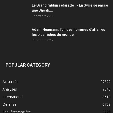
Le Grand rabbin sefarade : « En Syrie se passe
une Shoah....
27 octobre 2016
Adam Neumann, l’un des hommes d’affaires
les plus riches du monde,...
31 octobre 2017
POPULAR CATEGORY
Actualités
27699
Analyses
9345
International
8618
Défense
6758
Enquêtes/société
3998