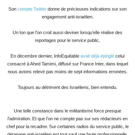
Son
compte Twitter
donne de précieuses indications sur son
engagement anti-israélien.
Un ton que l’on croit aussi deviner lorsqu’elle réalise des
reportages pour le service public.
En décembre dernier, InfoEquitable
avait déjà épinglé
celui
consacré à Ahed Tamimi, diffusé sur France Inter, dans lequel
nous avions relevé pas moins de sept informations erronées.
Toujours au détriment des Israéliens, bien entendu.
Une telle constance dans le militantisme force presque
l’admiration. Et que l’on ne compte pas sur ses rédacteurs en
chef pour la recadrer. Sur certaines radios du service public, le
dérapage anti-israélien est tout sauf une faute professionnelle.