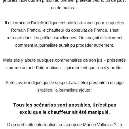
jette les individus en prison au premier prétexte. Alors, un de plus,
un de moins…
Il est vrai que l’article indique ensuite les raisons pour lesquelles
Romain Franck, le chauffeur du consulat de France, s’est
retrouvé dans les geôles israéliennes. On conçoit difficilement
comment la journaliste aurait pu procéder autrement.
Mais elle y ajoute quelques commentaires de son jus – présentés
comme autant d’informations – qui méritent que l’on s’y arrête.
Après avoir indiqué que le suspect allait être présenté à un juge
israélien, la journaliste ajoute :
Tous les scénarios sont possibles, il n’est pas
exclu que le chauffeur ait été manipulé.
D’où sort cette information, ce scoop de Marine Valhovic ? La