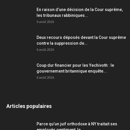
En raison d’une décision de la Cour suprême,
les tribunaux rabbiniques...
6 août 2026
Deux recours déposés devant la Cour suprême
contre la suppression de...
6 août 2026
Coup dur financier pour les Yechivoth : le
gouvernement britannique enquête...
6 août 2026
Articles populaires
Parce qu’un juif orthodoxe à NY traitait ses
employés gentiment, la...