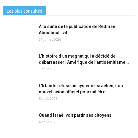
Les plus consultés
À la suite de la publication de Redman
Aboutboul : vif...
31 juillet 2026
L’histoire d’un magnat qui a décidé de
débarrasser l’Amérique de l’antisémitisme...
3 août 2026
L’Irlande refuse un système israélien, son
nouvel avion officiel pourrait être...
5 août 2026
Quand Israël voit partir ses citoyens
4 août 2026