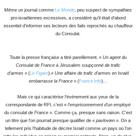
Même un journal comme
Le Monde
, peu suspect de sympathies
pro-israéliennes excessives, a considéré qu’il était d’abord
essentiel d’informer ses lecteurs des faits reprochés au chauffeur
du Consulat.
Toute la presse française a titré pareillement. «
Un agent du
Consulat de France à Jérusalem soupçonné de trafic
d’armes »
(
Le Figaro
).
« Une affaire de trafic d’armes en Israël
embarrasse la France »
(
France Info
)
…
Mais ce qui caractérise l’événement aux yeux de la
correspondante de RFI, c’est «
l
’emprisonnement d’un employé
du consulat de France ».
Comme ça, presque sans raison. C’est
un titre que l’on pourrait presque qualifier de «
pavlovien ».
On a
tellement pris l’habitude de décrire Israël comme un pays où l’on