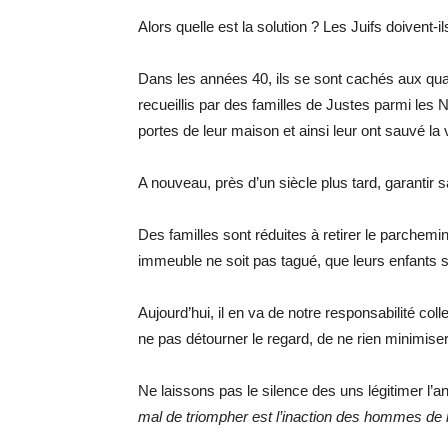
Alors quelle est la solution ? Les Juifs doivent-i
Dans les années 40, ils se sont cachés aux qua
recueillis par des familles de Justes parmi les
portes de leur maison et ainsi leur ont sauvé la 
A nouveau, près d’un siècle plus tard, garantir
Des familles sont réduites à retirer le parchemin
immeuble ne soit pas tagué, que leurs enfants s
Aujourd’hui, il en va de notre responsabilité collec
ne pas détourner le regard, de ne rien minimiser 
Ne laissons pas le silence des uns légitimer l’
mal de triompher est l’inaction des hommes de 