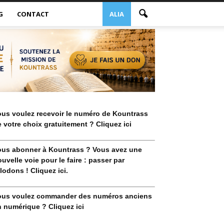
G
CONTACT
ALIA
ous voulez recevoir le numéro de Kountrass
 votre choix gratuitement ? Cliquez ici
ous abonner à Kountrass ? Vous avez une
uvelle voie pour le faire : passer par
lodons ! Cliquez ici.
ous voulez commander des numéros anciens
 numérique ? Cliquez ici