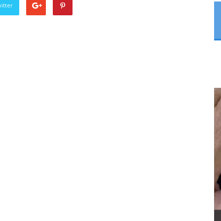
itter