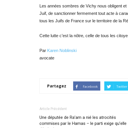
Les années sombres de Vichy nous obligent et n
Juif, de sanctionner fermement tout acte à carac
tous les Juifs de France sur le territoire de la R
Cette lutte c’est la nôtre, celle de tous les citoy
Par
Karen Noblinski
avocate
Partagez
Facebook
Twitter
Article Précédent
Une députée de Ra’am a nié les atrocités
commises par le Hamas – le parti exige qu’elle