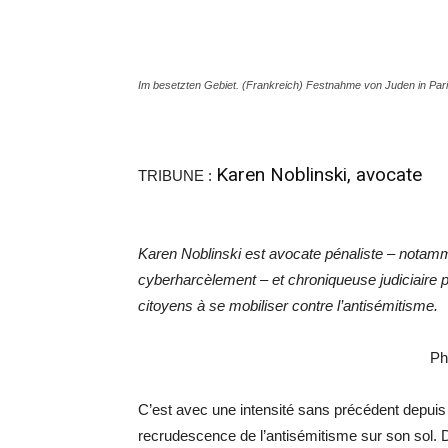
Im besetzten Gebiet. (Frankreich) Festnahme von Juden in Par
Karen Noblinski, avocate
TRIBUNE :
Karen Noblinski est avocate pénaliste – notamme
cyberharcèlement – et chroniqueuse judiciaire p
citoyens à se mobiliser contre l’antisémitisme.
Ph
C’est avec une intensité sans précédent depuis 
recrudescence de l’antisémitisme sur son sol. 