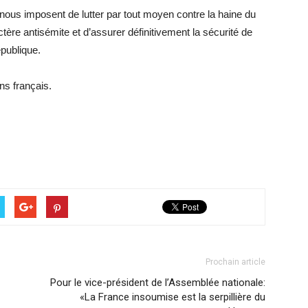
ous imposent de lutter par tout moyen contre la haine du
tère antisémite et d’assurer définitivement la sécurité de
épublique.
ens français.
Prochain article
Pour le vice-président de l’Assemblée nationale:
«La France insoumise est la serpillière du