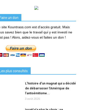
Faire un don
 site Kountrass.com est d'accès gratuit. Mais
us savez bien que le travail qui y est investi ne
est pas ! Alors, aidez-vous et faites un don !
Les plus consultés
L’histoire d’un magnat qui a décidé
de débarrasser l’Amérique de
l’antisémitisme...
3 août 2026
Israël n’a plus le choix : se