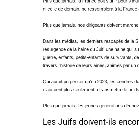
Plus que jamais, la France doit s’unir pour s’ind
ni celle de demain, ne ressemblera à la France d
Plus que jamais, nos dirigeants doivent marche
Dans les médias, les derniers rescapés de la Sh
résurgence de la haine du Juif, une haine qu’ils
guerre, enfants, petits-enfants de survivants, d
travers l’histoire de leurs aînés, animés par un 
Qui aurait pu penser qu’en 2023, les cendres d
n’auraient plus seulement à transmettre le poid
Plus que jamais, les jeunes générations découvren
Les Juifs doivent-ils enco