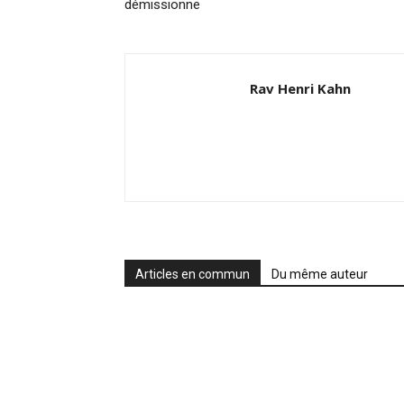
démissionne
Rav Henri Kahn
Articles en commun
Du même auteur