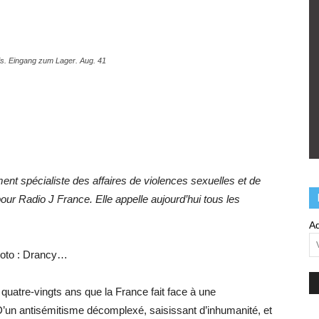
is. Eingang zum Lager. Aug. 41
nt spécialiste des affaires de violences sexuelles et de
our Radio J France. Elle appelle aujourd’hui tous les
Ad
oto : Drancy…
quatre-vingts ans que la France fait face à une
D’un antisémitisme décomplexé, saisissant d’inhumanité, et