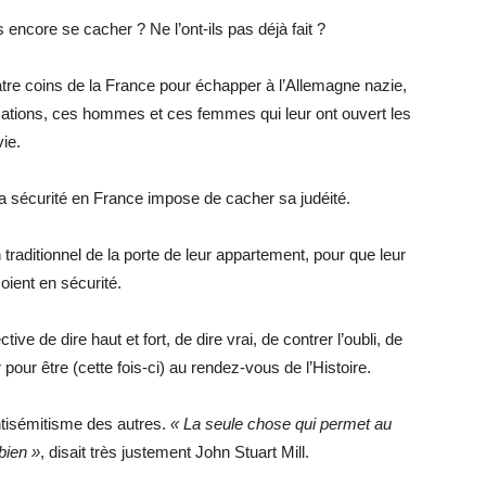
ls encore se cacher ? Ne l’ont-ils pas déjà fait ?
tre coins de la France pour échapper à l’Allemagne nazie,
 Nations, ces hommes et ces femmes qui leur ont ouvert les
vie.
 sa sécurité en France impose de cacher sa judéité.
 traditionnel de la porte de leur appartement, pour que leur
oient en sécurité.
tive de dire haut et fort, de dire vrai, de contrer l’oubli, de
pour être (cette fois-ci) au rendez-vous de l’Histoire.
antisémitisme des autres.
« La seule chose qui permet au
bien »
, disait très justement John Stuart Mill.