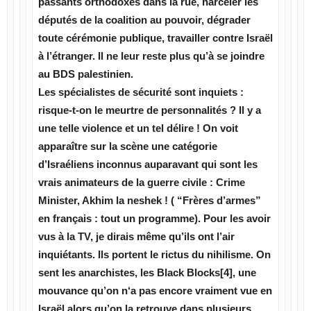
passants orthodoxes dans la rue, harceler les
députés de la coalition au pouvoir, dégrader
toute cérémonie publique, travailler contre Israël
à l’étranger. Il ne leur reste plus qu’à se joindre
au BDS palestinien.
Les spécialistes de sécurité sont inquiets :
risque-t-on le meurtre de personnalités ? Il y a
une telle violence et un tel délire ! On voit
apparaître sur la scène une catégorie
d’Israéliens inconnus auparavant qui sont les
vrais animateurs de la guerre civile : Crime
Minister, Akhim la neshek ! ( “Frères d’armes”
en français : tout un programme). Pour les avoir
vus à la TV, je dirais même qu’ils ont l’air
inquiétants. Ils portent le rictus du nihilisme. On
sent les anarchistes, les Black Blocks[4], une
mouvance qu’on n‘a pas encore vraiment vue en
Israël alors qu’on la retrouve dans plusieurs