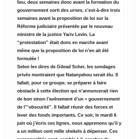
lieu,
deux semaines donc avant la formation du
gouvernement
sorti des urnes, c’est-à-dire
trois
semaines avant la proposition de loi
sur la
Réforme judiciaire présentée par le nouveau
ministre de la justice Yariv Levin. La
“protestation” était donc en marche avant
même que la proposition de loi n’en ait été
formulée !
Selon les dires de Gilead Scher, les sondages
privés montraient que Natanyahou serait élu. Il
fallait, pour ce groupe, se préparer à faire
obstacle à cette élection qui n’annoncerait rien
de bon sinon l’avènement d’un « gouvernement
de l’”obscurité”. Il fallait réunir des forces et
lever des fonds importants. Ce soir, le mardi 6
juin où j’écris ces lignes, nous apprenons qu’il y
a un million cent mille shekels à dépenser. Ces