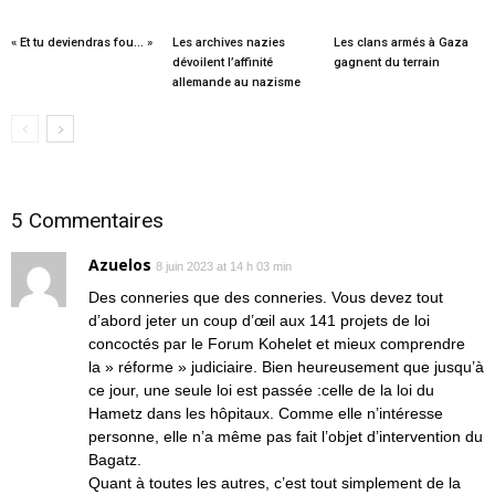
« Et tu deviendras fou… »
Les archives nazies
Les clans armés à Gaza
dévoilent l’affinité
gagnent du terrain
allemande au nazisme
5 Commentaires
Azuelos
8 juin 2023 at 14 h 03 min
Des conneries que des conneries. Vous devez tout
d’abord jeter un coup d’œil aux 141 projets de loi
concoctés par le Forum Kohelet et mieux comprendre
la » réforme » judiciaire. Bien heureusement que jusqu’à
ce jour, une seule loi est passée :celle de la loi du
Hametz dans les hôpitaux. Comme elle n’intéresse
personne, elle n’a même pas fait l’objet d’intervention du
Bagatz.
Quant à toutes les autres, c’est tout simplement de la