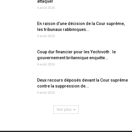
attaquer
6 août 2026
En raison d’une décision de la Cour suprême,
les tribunaux rabbiniques...
6 août 2026
Coup dur financier pour les Yechivoth : le
gouvernement britannique enquête...
6 août 2026
Deux recours déposés devant la Cour suprême
contre la suppression de...
6 août 2026
Voir plus