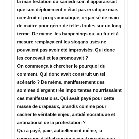
la manifestation du samedi soir, il apparaissait
que son déploiement n’était pas erratique mais
construit et programmatique, organisé de main
de maitre pour gérer de telles foules sur un long
terme. De même, les happenings qui au fur et à
mesure remplaçaient les slogans usés ne
pouvaient pas avoir été improvisés. Qui donc
les concevait et les promouvait ?
On commença à chercher le pourquoi du
comment. Qui donc avait construit un tel
scénario ? De même, manifestement des
sommes d’argent très importantes nourrissaient
ces manifestations. Qui avait payé pour cette
masse de drapeaux, brandis comme pour
cacher le véritable enjeu, antidémocratique et
antinational de la protestation ?
Qui a payé, paie, actuellement même, la
campagne d’affichage municipal gigantesque