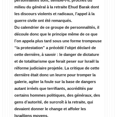
personnalités sont, semble-t-il, proches du
milieu du général à la retraite Ehud Barak dont
les discours violents et radicaux, l’appel à la
guerre civile ont été remarqués.
Du calendrier de ce groupe de personnalités, il
découle donc que le principe même de ce que
l’on appela plus tard sous une forme trompeuse
“la protestation” a précédé l’objet déclaré de
cette dernière, à savoir : le danger de dictature
et de totalitarisme que ferait peser sur Israël la
réforme judiciaire projetée. La critique de cette
dernière était donc un leurre pour tromper la
galerie, agiter la foule sur la base de dangers
autant irréels que terrifiants, accrédités par
certains hommes politiques, des généraux, des
gens d’autorité, de surcroît à la retraite, qui
devaient donner le change et affoler les
Israéliens moyens.