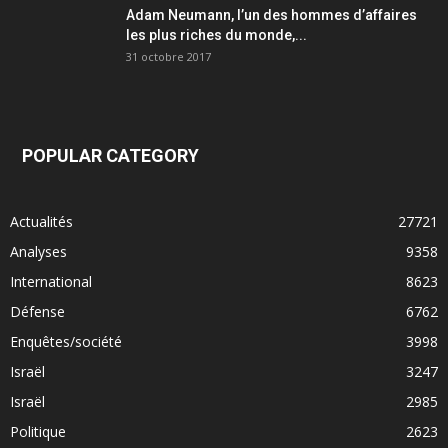
Adam Neumann, l’un des hommes d’affaires
les plus riches du monde,...
31 octobre 2017
POPULAR CATEGORY
Actualités
27721
Analyses
9358
International
8623
Défense
6762
Enquêtes/société
3998
Israël
3247
Israël
2985
Politique
2623