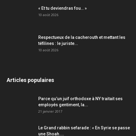
« Et tu deviendras fou… »
10 août 2026
Respectueux de la cacherouth et mettant les
téfilines : le juriste...
10 août 2026
Articles populaires
Parce qu’un juif orthodoxe à NY traitait ses
employés gentiment, la...
21 janvier 2017
Le Grand rabbin sefarade : « En Syrie se passe
une Shoah....