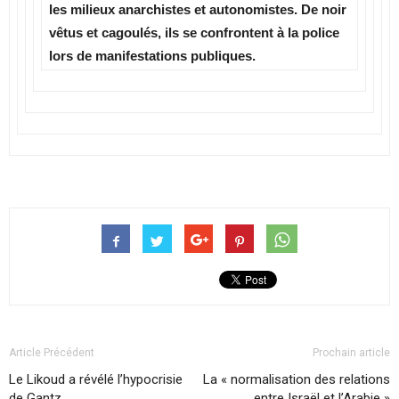
les milieux anarchistes et autonomistes. De noir
vêtus et cagoulés, ils se confrontent à la police
lors de manifestations publiques.
Article Précédent
Prochain article
Le Likoud a révélé l’hypocrisie
La « normalisation des relations
de Gantz
entre Israël et l’Arabie »