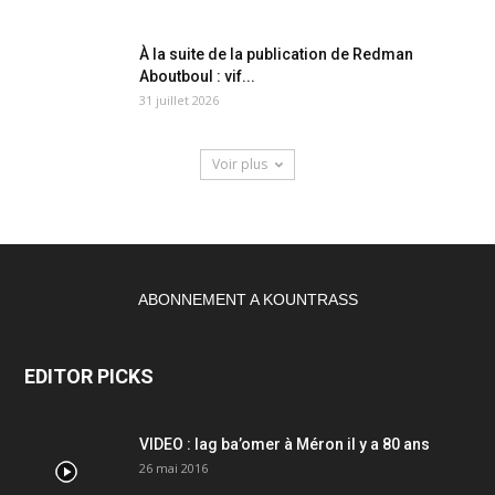
À la suite de la publication de Redman
Aboutboul : vif...
31 juillet 2026
Voir plus
ABONNEMENT A KOUNTRASS
EDITOR PICKS
VIDEO : lag ba’omer à Méron il y a 80 ans
26 mai 2016