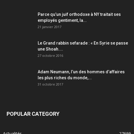
Parce qu’un juif orthodoxe à NY traitait ses
employés gentiment, la...
21 janvier 2017
Le Grand rabbin sefarade : « En Syrie se passe
une Shoah....
27 octobre 2016
Adam Neumann, l’un des hommes d’affaires
les plus riches du monde,...
31 octobre 2017
POPULAR CATEGORY
Actualités
27699