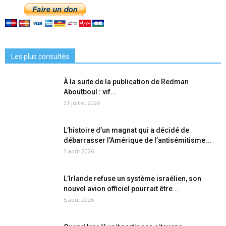
Les plus consultés
À la suite de la publication de Redman
Aboutboul : vif...
31 juillet 2026
L’histoire d’un magnat qui a décidé de
débarrasser l’Amérique de l’antisémitisme...
3 août 2026
L’Irlande refuse un système israélien, son
nouvel avion officiel pourrait être...
5 août 2026