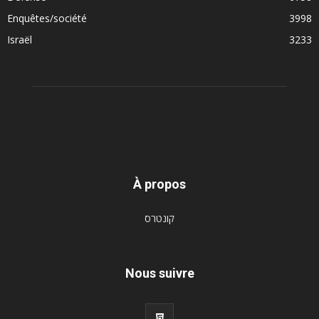
Enquêtes/société
3998
Israël
3233
À propos
קונטרס
Nous suivre