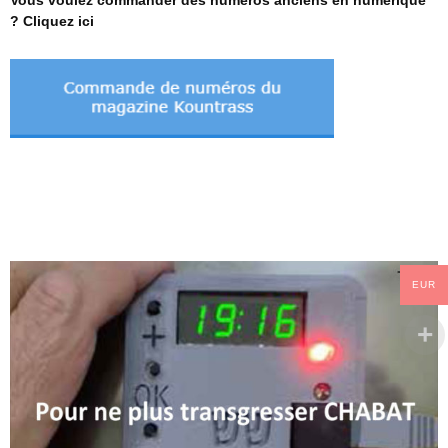
Vous voulez commander des numéros anciens en numérique
? Cliquez ici
EUR