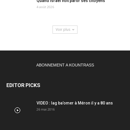
Quand Israël voit partir ses citoyens
4 août 2026
Voir plus
ABONNEMENT A KOUNTRASS
EDITOR PICKS
VIDEO : lag ba’omer à Méron il y a 80 ans
26 mai 2016