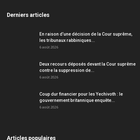
Derniers articles
En raison d’une décision de la Cour suprême,
les tribunaux rabbiniques...
6 août 2026
Deux recours déposés devant la Cour suprême
contre la suppression de...
6 août 2026
Coup dur financier pour les Yechivoth : le
gouvernement britannique enquête...
6 août 2026
Articles populaires