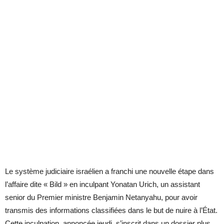
Le système judiciaire israélien a franchi une nouvelle étape dans
l’affaire dite « Bild » en inculpant Yonatan Urich, un assistant
senior du Premier ministre Benjamin Netanyahu, pour avoir
transmis des informations classifiées dans le but de nuire à l’État.
Cette inculpation, annoncée jeudi, s’inscrit dans un dossier plus