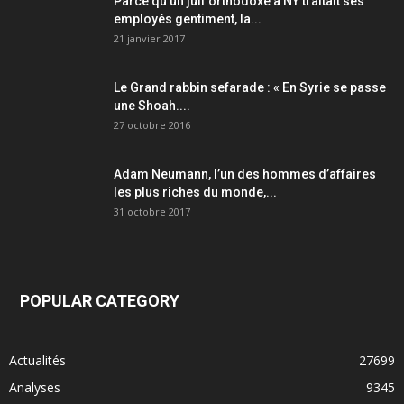
Parce qu’un juif orthodoxe à NY traitait ses
employés gentiment, la...
21 janvier 2017
Le Grand rabbin sefarade : « En Syrie se passe
une Shoah....
27 octobre 2016
Adam Neumann, l’un des hommes d’affaires
les plus riches du monde,...
31 octobre 2017
POPULAR CATEGORY
Actualités
27699
Analyses
9345