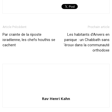
Article Précédent
Prochain article
Par crainte de la riposte
Les habitants d’Anvers en
israélienne, les chefs houthis se
panique : un Chabbath sans
cachent
‘érouv dans la communauté
orthodoxe
Rav Henri Kahn