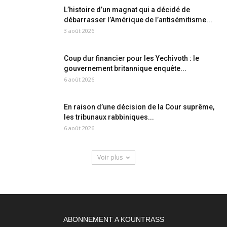
L’histoire d’un magnat qui a décidé de
débarrasser l’Amérique de l’antisémitisme...
3 août 2026
Coup dur financier pour les Yechivoth : le
gouvernement britannique enquête...
6 août 2026
En raison d’une décision de la Cour suprême,
les tribunaux rabbiniques...
6 août 2026
Voir plus
ABONNEMENT A KOUNTRASS