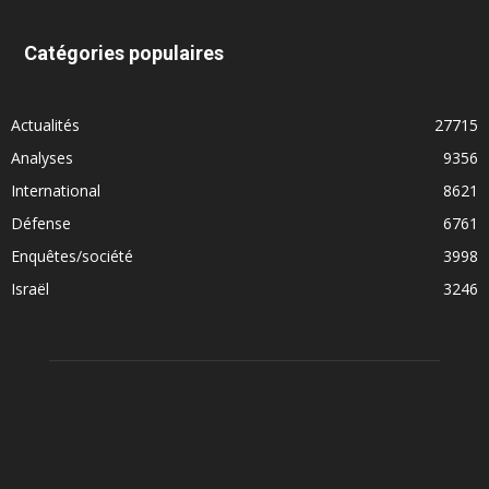
Catégories populaires
Actualités
27715
Analyses
9356
International
8621
Défense
6761
Enquêtes/société
3998
Israël
3246