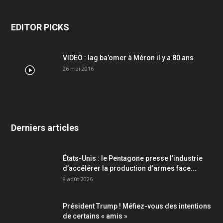
EDITOR PICKS
VIDEO : lag ba’omer à Méron il y a 80 ans
26 mai 2016
Derniers articles
États-Unis : le Pentagone presse l’industrie
d’accélérer la production d’armes face...
9 août 2026
Président Trump ! Méfiez-vous des intentions
de certains « amis »