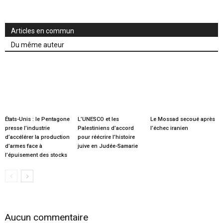
Articles en commun
Du même auteur
États-Unis : le Pentagone
L’UNESCO et les
Le Mossad secoué après
presse l’industrie
Palestiniens d’accord
l’échec iranien
d’accélérer la production
pour réécrire l’histoire
d’armes face à
juive en Judée-Samarie
l’épuisement des stocks
Aucun commentaire