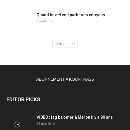
Quand Israël voit partir ses citoyens
4 août 2026
Voir plus
ABONNEMENT A KOUNTRASS
EDITOR PICKS
VIDEO : lag ba’omer à Méron il y a 80 ans
26 mai 2016