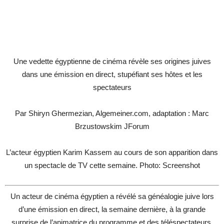
Une vedette égyptienne de cinéma révèle ses origines juives
dans une émission en direct, stupéfiant ses hôtes et les
spectateurs
Par Shiryn Ghermezian, Algemeiner.com, adaptation : Marc
Brzustowskim JForum
L’acteur égyptien Karim Kassem au cours de son apparition dans
un spectacle de TV cette semaine. Photo: Screenshot
Un acteur de cinéma égyptien a révélé sa généalogie juive lors
d’une émission en direct, la semaine dernière, à la grande
surprise de l’animatrice du programme et des téléspectateurs,