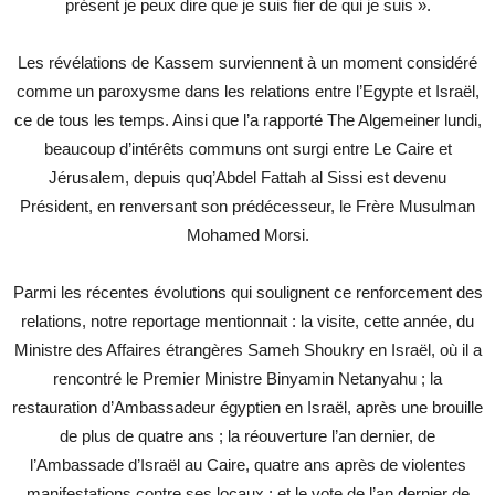
présent je peux dire que je suis fier de qui je suis ».
Les révélations de Kassem surviennent à un moment considéré
comme un paroxysme dans les relations entre l’Egypte et Israël,
ce de tous les temps. Ainsi que l’a rapporté The Algemeiner lundi,
beaucoup d’intérêts communs ont surgi entre Le Caire et
Jérusalem, depuis quq’Abdel Fattah al Sissi est devenu
Président, en renversant son prédécesseur, le Frère Musulman
Mohamed Morsi.
Parmi les récentes évolutions qui soulignent ce renforcement des
relations, notre reportage mentionnait : la visite, cette année, du
Ministre des Affaires étrangères Sameh Shoukry en Israël, où il a
rencontré le Premier Ministre Binyamin Netanyahu ; la
restauration d’Ambassadeur égyptien en Israël, après une brouille
de plus de quatre ans ; la réouverture l’an dernier, de
l’Ambassade d’Israël au Caire, quatre ans après de violentes
manifestations contre ses locaux ; et le vote de l’an dernier de