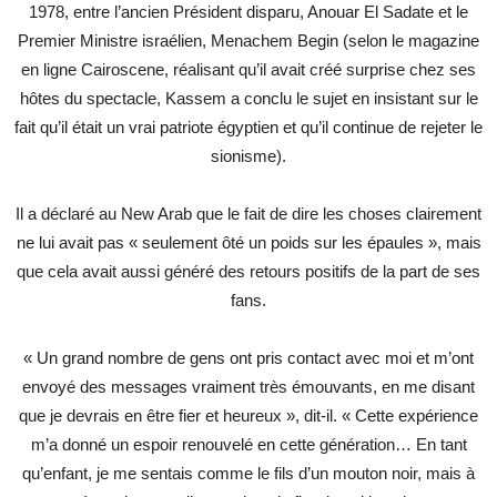
1978, entre l’ancien Président disparu, Anouar El Sadate et le
Premier Ministre israélien, Menachem Begin (selon le magazine
en ligne Cairoscene, réalisant qu’il avait créé surprise chez ses
hôtes du spectacle, Kassem a conclu le sujet en insistant sur le
fait qu’il était un vrai patriote égyptien et qu’il continue de rejeter le
sionisme).
Il a déclaré au New Arab que le fait de dire les choses clairement
ne lui avait pas « seulement ôté un poids sur les épaules », mais
que cela avait aussi généré des retours positifs de la part de ses
fans.
« Un grand nombre de gens ont pris contact avec moi et m’ont
envoyé des messages vraiment très émouvants, en me disant
que je devrais en être fier et heureux », dit-il. « Cette expérience
m’a donné un espoir renouvelé en cette génération… En tant
qu’enfant, je me sentais comme le fils d’un mouton noir, mais à