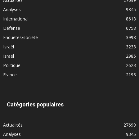
Actualités
27699
Analyses
9345
International
8618
Défense
6758
Enquêtes/société
3998
Israël
3233
Israël
2985
Politique
2623
France
2193
Catégories populaires
Actualités
27699
Analyses
9345