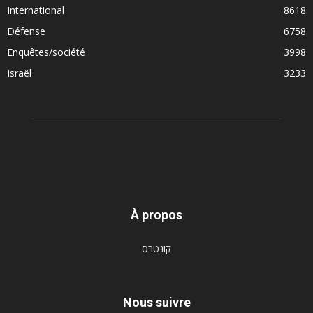
International
8618
Défense
6758
Enquêtes/société
3998
Israël
3233
À propos
קונטרס
Nous suivre