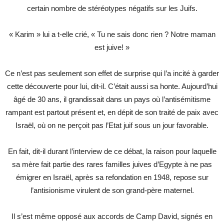
certain nombre de stéréotypes négatifs sur les Juifs.
« Karim » lui a t-elle crié, « Tu ne sais donc rien ? Notre maman
est juive! »
Ce n’est pas seulement son effet de surprise qui l’a incité à garder
cette découverte pour lui, dit-il. C’était aussi sa honte. Aujourd’hui
âgé de 30 ans, il grandissait dans un pays où l’antisémitisme
rampant est partout présent et, en dépit de son traité de paix avec
Israël, où on ne perçoit pas l’Etat juif sous un jour favorable.
En fait, dit-il durant l’interview de ce débat, la raison pour laquelle
sa mère fait partie des rares familles juives d’Egypte à ne pas
émigrer en Israël, après sa refondation en 1948, repose sur
l’antisionisme virulent de son grand-père maternel.
Il s’est même opposé aux accords de Camp David, signés en