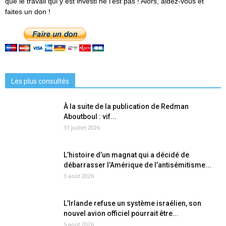
que le travail qui y est investi ne l'est pas ! Alors, aidez-vous et
faites un don !
Les plus consultés
À la suite de la publication de Redman
Aboutboul : vif...
31 juillet 2026
L’histoire d’un magnat qui a décidé de
débarrasser l’Amérique de l’antisémitisme...
3 août 2026
L’Irlande refuse un système israélien, son
nouvel avion officiel pourrait être...
5 août 2026