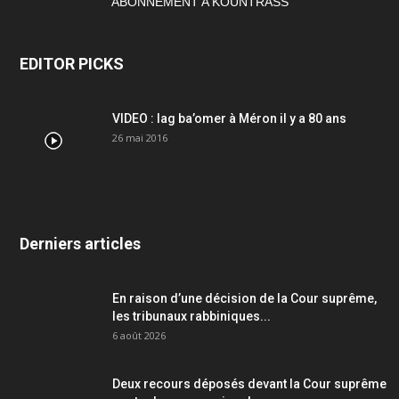
ABONNEMENT A KOUNTRASS
EDITOR PICKS
VIDEO : lag ba’omer à Méron il y a 80 ans
26 mai 2016
Derniers articles
En raison d’une décision de la Cour suprême,
les tribunaux rabbiniques...
6 août 2026
Deux recours déposés devant la Cour suprême