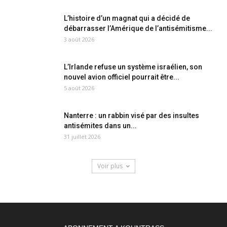
L’histoire d’un magnat qui a décidé de
débarrasser l’Amérique de l’antisémitisme...
3 août 2026
L’Irlande refuse un système israélien, son
nouvel avion officiel pourrait être...
5 août 2026
Nanterre : un rabbin visé par des insultes
antisémites dans un...
31 juillet 2026
Voir plus