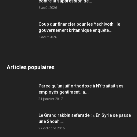
contre la suppression de...
6 août 2026
Coup dur financier pour les Yechivoth : le
gouvernement britannique enquête...
6 août 2026
Articles populaires
Parce qu’un juif orthodoxe à NY traitait ses
employés gentiment, la...
21 janvier 2017
Le Grand rabbin sefarade : « En Syrie se passe
une Shoah....
27 octobre 2016