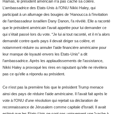
Hamas, le président américain n’a pas caché sa colère.
L’ambassadrice des Etats-Unis à l’ONU Nikki Haley, qui
participait à un allumage des bougies de ‘Hanoucca à l’invitation
de l’ambassadeur israélien Dany Danon, l’a révélé. Elle a raconté
que le président américain l’avait appelée pour lui demander ce
qui s’était passé lors du vote. “Je lui ai tout raconté, et il m’a alors
demandé contre quels pays il devait diriger sa colère, et
notamment réduire ou annuler l’aide financière américaine pour
leur manque de loyauté envers les Etats-Unis” a dit
l’ambassadrice. Après les applaudissements de l’assistance,
Nikki Haley a provoqué les rires en rajoutant qu’elle ne révélera
pas ce qu’elle a répondu au président.
Ce n’est pas la première fois que le président Trump menace
ainsi des pays de réduire l’aide américaine. Il l’avait fait après le
vote à l’ONU d’une résolution qui rejetait sa déclaration de
reconnaissance de Jérusalem comme capitale d’Israël. Il avait
estimé que les Etats-Unis ne sont pas uniquement une “vache à