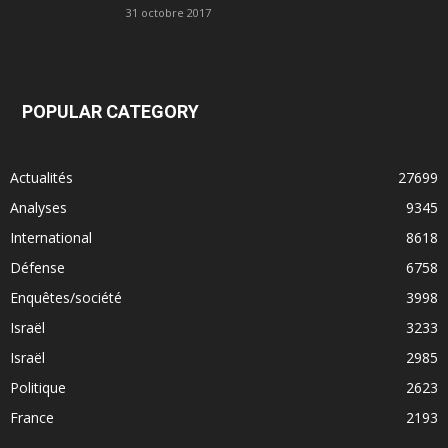
31 octobre 2017
POPULAR CATEGORY
Actualités
27699
Analyses
9345
International
8618
Défense
6758
Enquêtes/société
3998
Israël
3233
Israël
2985
Politique
2623
France
2193