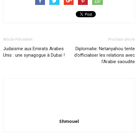
Article Précédent
Prochain article
Judaïsme aux Emirats Arabes
Diplomatie: Netanyahou tente
Unis : une synagogue à Dubaï !
d’officialiser les relations avec
l’Arabie saoudite
Shmouel