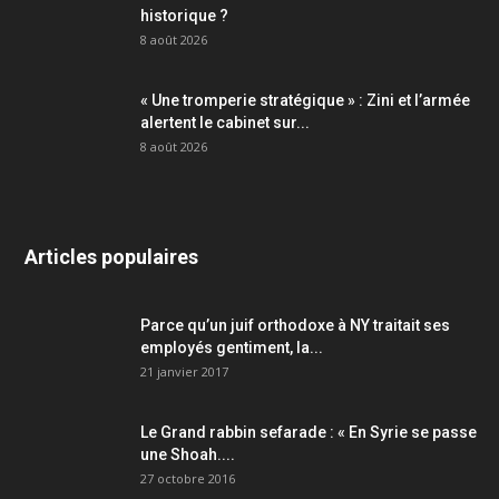
historique ?
8 août 2026
« Une tromperie stratégique » : Zini et l’armée
alertent le cabinet sur...
8 août 2026
Articles populaires
Parce qu’un juif orthodoxe à NY traitait ses
employés gentiment, la...
21 janvier 2017
Le Grand rabbin sefarade : « En Syrie se passe
une Shoah....
27 octobre 2016