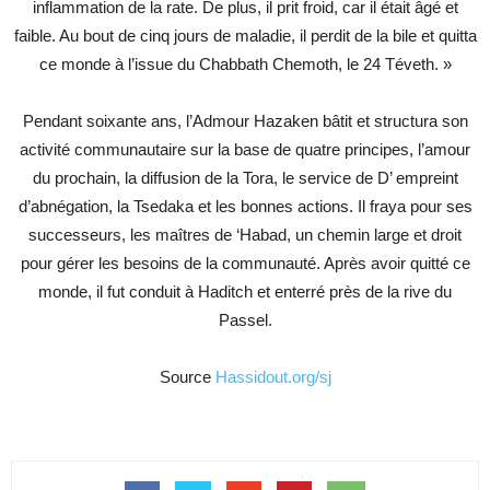
inflammation de la rate. De plus, il prit froid, car il était âgé et
faible. Au bout de cinq jours de maladie, il perdit de la bile et quitta
ce monde à l’issue du Chabbath Chemoth, le 24 Téveth. »
Pendant soixante ans, l’Admour Hazaken bâtit et structura son
activité communautaire sur la base de quatre principes, l’amour
du prochain, la diffusion de la Tora, le service de D’ empreint
d’abnégation, la Tsedaka et les bonnes actions. Il fraya pour ses
successeurs, les maîtres de ‘Habad, un chemin large et droit
pour gérer les besoins de la communauté. Après avoir quitté ce
monde, il fut conduit à Haditch et enterré près de la rive du
Passel.
Source
Hassidout.org/sj