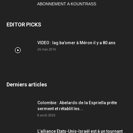
ABONNEMENT A KOUNTRASS
EDITOR PICKS
VIDEO : lag ba’omer à Méron il y a 80 ans
26 mai 2016
Derniers articles
Colombie : Abelardo de la Espriella prête
serment et rétablit les...
8 août 2026
L’alliance Etats-Unis-Israël est à un tournant