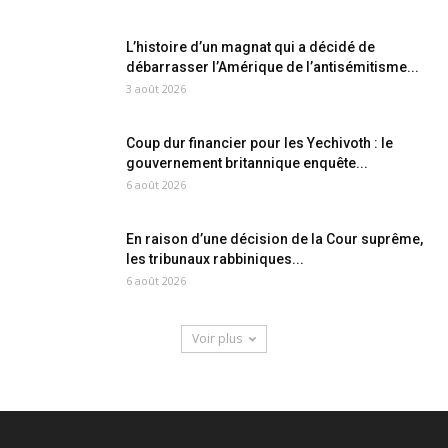
L’histoire d’un magnat qui a décidé de
débarrasser l’Amérique de l’antisémitisme...
3 août 2026
Coup dur financier pour les Yechivoth : le
gouvernement britannique enquête...
6 août 2026
En raison d’une décision de la Cour suprême,
les tribunaux rabbiniques...
6 août 2026
Voir plus