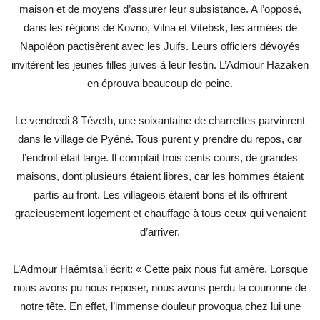
maison et de moyens d’assurer leur subsistance. A l’opposé,
dans les régions de Kovno, Vilna et Vitebsk, les armées de
Napoléon pactisèrent avec les Juifs. Leurs officiers dévoyés
invitèrent les jeunes filles juives à leur festin. L’Admour Hazaken
en éprouva beaucoup de peine.
Le vendredi 8 Téveth, une soixantaine de charrettes parvinrent
dans le village de Pyéné. Tous purent y prendre du repos, car
l’endroit était large. Il comptait trois cents cours, de grandes
maisons, dont plusieurs étaient libres, car les hommes étaient
partis au front. Les villageois étaient bons et ils offrirent
gracieusement logement et chauffage à tous ceux qui venaient
d’arriver.
L’Admour Haémtsa’i écrit: « Cette paix nous fut amère. Lorsque
nous avons pu nous reposer, nous avons perdu la couronne de
notre tête. En effet, l’immense douleur provoqua chez lui une