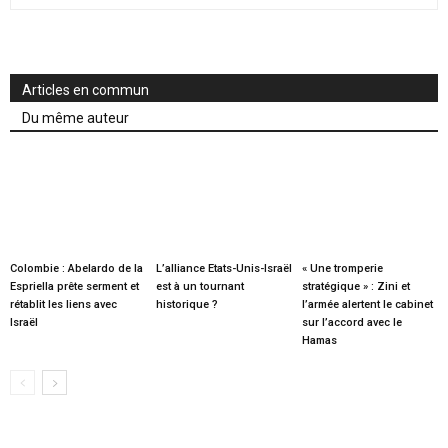
Articles en commun
Du même auteur
Colombie : Abelardo de la
L’alliance Etats-Unis-Israël
« Une tromperie
Espriella prête serment et
est à un tournant
stratégique » : Zini et
rétablit les liens avec
historique ?
l’armée alertent le cabinet
Israël
sur l’accord avec le
Hamas