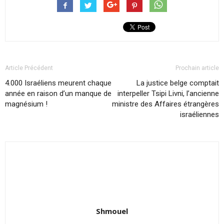
Article Précédent
Prochain article
4.000 Israéliens meurent chaque
La justice belge comptait
année en raison d’un manque de
interpeller Tsipi Livni, l’ancienne
magnésium !
ministre des Affaires étrangères
israéliennes
Shmouel