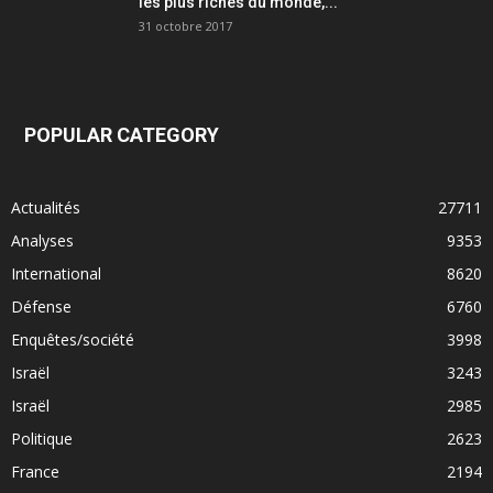
les plus riches du monde,...
31 octobre 2017
POPULAR CATEGORY
Actualités
27711
Analyses
9353
International
8620
Défense
6760
Enquêtes/société
3998
Israël
3243
Israël
2985
Politique
2623
France
2194