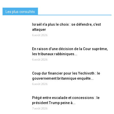
Les plus consultés
Israël n’a plus le choix : se défendre, c’est
attaquer
6 août 2026
En raison d’une décision de la Cour suprême,
les tribunaux rabbiniques...
6 août 2026
Coup dur financier pour les Yechivoth : le
gouvernement britannique enquête...
6 août 2026
Piégé entre escalade et concessions : le
président Trump peine à...
7 août 2026