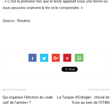
. « C’est la première fois que le texte apparaît sous une forme où
nous pouvons vraiment le lire et le comprendre. »
Source : Reuters
Article Précédent
Prochain article
Qui organise l’élection du «sale
La Turquie d’Erdoğan : cheval de
Juif de l’année» ?
Troie au sein de l’OTAN