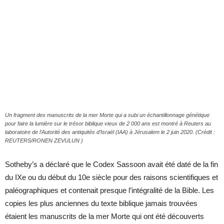
Un fragment des manuscrits de la mer Morte qui a subi un échantillonnage génétique
pour faire la lumière sur le trésor biblique vieux de 2 000 ans est montré à Reuters au
laboratoire de l’Autorité des antiquités d’Israël (IAA) à Jérusalem le 2 juin 2020. (Crédit :
REUTERS/RONEN ZEVULUN )
Sotheby’s a déclaré que le Codex Sassoon avait été daté de la fin
du IXe ou du début du 10e siècle pour des raisons scientifiques et
paléographiques et contenait presque l’intégralité de la Bible. Les
copies les plus anciennes du texte biblique jamais trouvées
étaient les manuscrits de la mer Morte qui ont été découverts