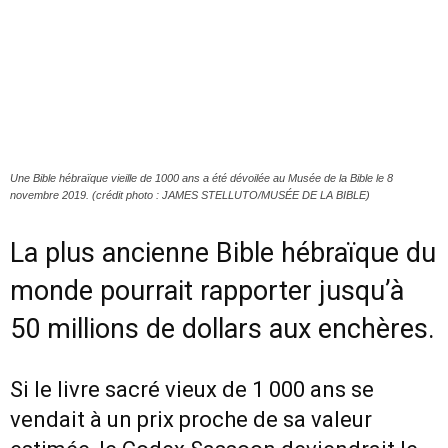
Une Bible hébraïque vieille de 1000 ans a été dévoilée au Musée de la Bible le 8
novembre 2019. (crédit photo : JAMES STELLUTO/MUSÉE DE LA BIBLE)
La plus ancienne Bible hébraïque du
monde pourrait rapporter jusqu’à
50 millions de dollars aux enchères.
Si le livre sacré vieux de 1 000 ans se
vendait à un prix proche de sa valeur