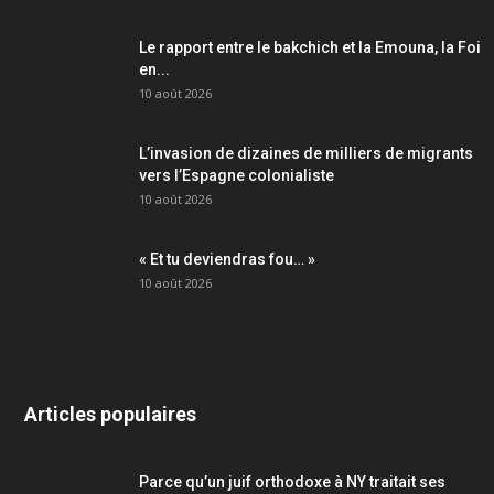
Le rapport entre le bakchich et la Emouna, la Foi
en...
10 août 2026
L’invasion de dizaines de milliers de migrants
vers l’Espagne colonialiste
10 août 2026
« Et tu deviendras fou… »
10 août 2026
Articles populaires
Parce qu’un juif orthodoxe à NY traitait ses