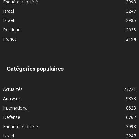
Enquêtes/société
3998
Israël
3247
Israël
2985
Politique
2623
France
2194
Catégories populaires
Actualités
27721
Analyses
9358
International
8623
Défense
6762
Enquêtes/société
3998
Israël
3247