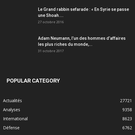
Le Grand rabbin sefarade : « En Syrie se passe
une Shoah....
27 octobre 2016
Adam Neumann, l’un des hommes d’affaires
les plus riches du monde,...
31 octobre 2017
POPULAR CATEGORY
Actualités
27721
Analyses
9358
International
8623
Défense
6762