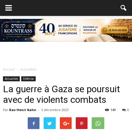
Accueil
Actualités
Actualités
Défense
La guerre à Gaza se poursuit
avec de violents combats
Par
Rav Henri Kahn
-
5 décembre 2023
149
0