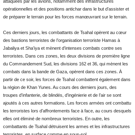
attaquées par les avions, notamment des infrastructures
opérationnelles et des positions antichar dans le but d’assister et
de préparer le terrain pour les forces manœuvrant sur le terrain.
Ces derniers jours, les combattants de Tsahal opèrent au cœur
des bastions terroristes de l’organisation terroriste Hamas à
Jabaliya et Sha’iya et mènent d’intenses combats contre ses
terroristes. Dans ces zones, les deux divisions de première ligne
du Commandement Sud, les divisions 162 et 36, qui mènent les
combats dans la bande de Gaza, opèrent dans ces zones. À
partir de ce soir, les forces de Tsahal combattent également dans
la région de Khan Yunes. Au cours des derniers jours, des
troupes d’infanterie, de blindés, d’ingénierie et de l’air se sont
ajoutés à ces autres formations. Les forces armées ont combattu
les terroristes lors d’affrontements face à face, au cours desquels
elles ont éliminé de nombreux terroristes. En outre, les
combattants de Tsahal détruisent les armes et les infrastructures
terroristes, en surface comme en sous-sol.