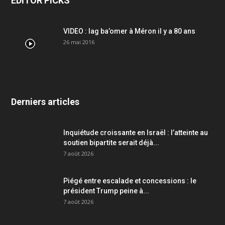
EDITOR PICKS
VIDEO : lag ba’omer à Méron il y a 80 ans
26 mai 2016
Derniers articles
Inquiétude croissante en Israël : l’atteinte au
soutien bipartite serait déjà...
7 août 2026
Piégé entre escalade et concessions : le
président Trump peine à...
7 août 2026