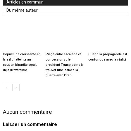
Articles en commun
Du même auteur
Inquiétude croissante en
Piégé entre escalade et
Quand la propagande est
Israël : l’atteinte au
concessions : le
confondue avec la réalité
soutien bipartite serait
président Trump peine à
déjà irréversible
trouver une issue à la
guerre avec l’Iran
Aucun commentaire
Laisser un commentaire