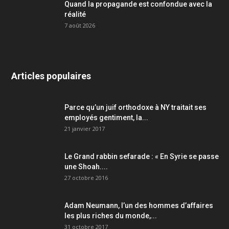
Quand la propagande est confondue avec la
réalité
7 août 2026
Articles populaires
Parce qu’un juif orthodoxe à NY traitait ses
employés gentiment, la...
21 janvier 2017
Le Grand rabbin sefarade : « En Syrie se passe
une Shoah....
27 octobre 2016
Adam Neumann, l’un des hommes d’affaires
les plus riches du monde,...
31 octobre 2017