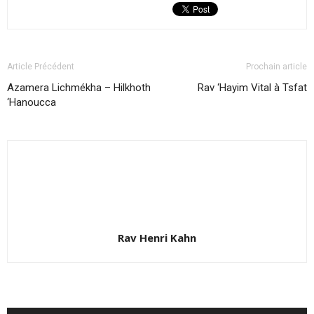
Article Précédent
Prochain article
Azamera Lichmékha – Hilkhoth
Rav ‘Hayim Vital à Tsfat
‘Hanoucca
Rav Henri Kahn