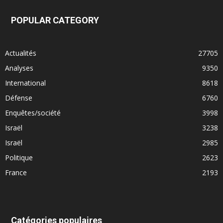
POPULAR CATEGORY
Actualités
27705
Analyses
9350
International
8618
Défense
6760
Enquêtes/société
3998
Israël
3238
Israël
2985
Politique
2623
France
2193
Catégories populaires