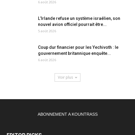
6 août 2026
L’Irlande refuse un système israélien, son
nouvel avion officiel pourrait être...
5 août 2026
Coup dur financier pour les Yechivoth : le
gouvernement britannique enquête...
6 août 2026
Voir plus
ABONNEMENT A KOUNTRASS