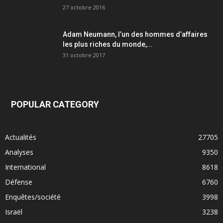
27 octobre 2016
Adam Neumann, l’un des hommes d’affaires
les plus riches du monde,...
31 octobre 2017
POPULAR CATEGORY
Actualités
27705
Analyses
9350
International
8618
Défense
6760
Enquêtes/société
3998
Israël
3238