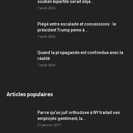
soutien bipartite serait déjà...
7 août 2026
Piégé entre escalade et concessions : le
président Trump peine à...
7 août 2026
Quand la propagande est confondue avec la
réalité
7 août 2026
Articles populaires
Parce qu’un juif orthodoxe à NY traitait ses
employés gentiment, la...
21 janvier 2017