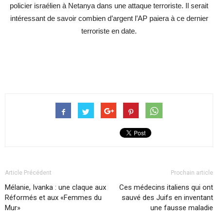
policier israélien à Netanya dans une attaque terroriste. Il serait
intéressant de savoir combien d’argent l’AP paiera à ce dernier
terroriste en date.
Article Précédent
Prochain article
Mélanie, Ivanka : une claque aux
Ces médecins italiens qui ont
Réformés et aux «Femmes du
sauvé des Juifs en inventant
Mur»
une fausse maladie