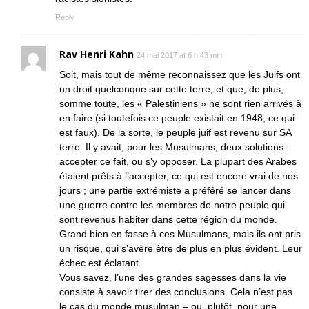
Reply
Rav Henri Kahn
24 mai 2017 at 6 h 43 min
Soit, mais tout de même reconnaissez que les Juifs ont
un droit quelconque sur cette terre, et que, de plus,
somme toute, les « Palestiniens » ne sont rien arrivés à
en faire (si toutefois ce peuple existait en 1948, ce qui
est faux). De la sorte, le peuple juif est revenu sur SA
terre. Il y avait, pour les Musulmans, deux solutions :
accepter ce fait, ou s’y opposer. La plupart des Arabes
étaient prêts à l’accepter, ce qui est encore vrai de nos
jours ; une partie extrémiste a préféré se lancer dans
une guerre contre les membres de notre peuple qui
sont revenus habiter dans cette région du monde.
Grand bien en fasse à ces Musulmans, mais ils ont pris
un risque, qui s’avère être de plus en plus évident. Leur
échec est éclatant.
Vous savez, l’une des grandes sagesses dans la vie
consiste à savoir tirer des conclusions. Cela n’est pas
le cas du monde musulman – ou, plutôt, pour une