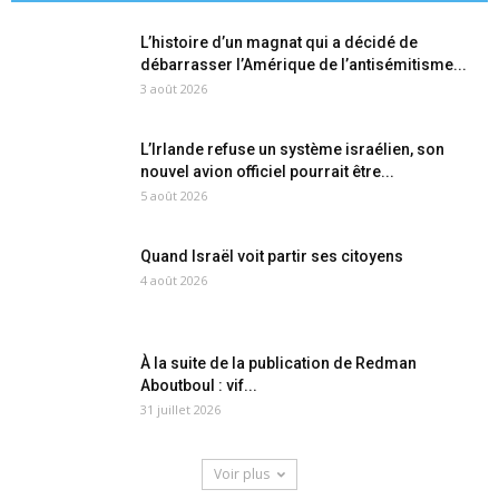
L’histoire d’un magnat qui a décidé de
débarrasser l’Amérique de l’antisémitisme...
3 août 2026
L’Irlande refuse un système israélien, son
nouvel avion officiel pourrait être...
5 août 2026
Quand Israël voit partir ses citoyens
4 août 2026
À la suite de la publication de Redman
Aboutboul : vif...
31 juillet 2026
Voir plus