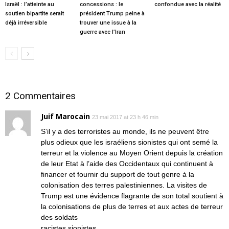
Israël : l’atteinte au
concessions : le
confondue avec la réalité
soutien bipartite serait
président Trump peine à
déjà irréversible
trouver une issue à la
guerre avec l’Iran
2 Commentaires
Juif Marocain
23 mai 2017 at 23 h 46 min
S’il y a des terroristes au monde, ils ne peuvent être
plus odieux que les israéliens sionistes qui ont semé la
terreur et la violence au Moyen Orient depuis la création
de leur Etat à l’aide des Occidentaux qui continuent à
financer et fournir du support de tout genre à la
colonisation des terres palestiniennes. La visites de
Trump est une évidence flagrante de son total soutient à
la colonisations de plus de terres et aux actes de terreur
des soldats
racistes sionistes.