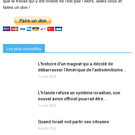
que le travail qui y est investi ne l'est pas ! Alors, aidez-vous et
faites un don !
Les plus consultés
L’histoire d’un magnat qui a décidé de
débarrasser l’Amérique de l’antisémitisme...
3 août 2026
L’Irlande refuse un système israélien, son
nouvel avion officiel pourrait être...
5 août 2026
Quand Israël voit partir ses citoyens
4 août 2026