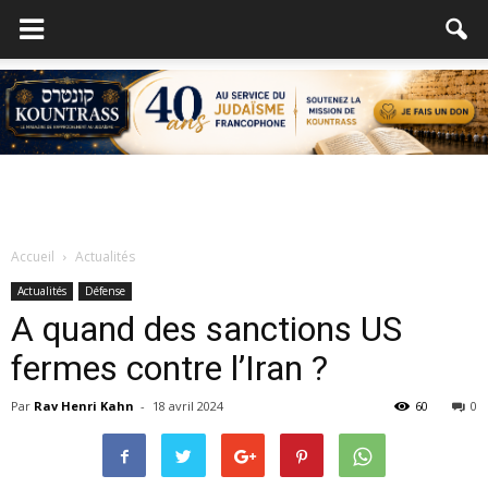
Accueil
Actualités
Actualités
Défense
A quand des sanctions US
fermes contre l’Iran ?
Par
Rav Henri Kahn
-
18 avril 2024
60
0