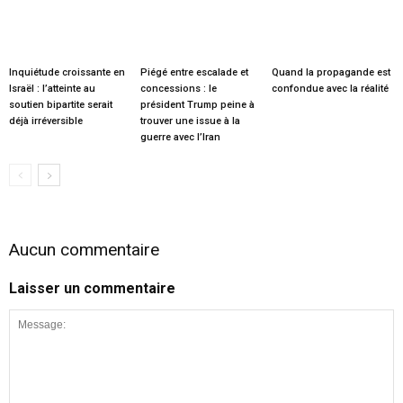
Inquiétude croissante en
Piégé entre escalade et
Quand la propagande est
Israël : l’atteinte au
concessions : le
confondue avec la réalité
soutien bipartite serait
président Trump peine à
déjà irréversible
trouver une issue à la
guerre avec l’Iran
Aucun commentaire
Laisser un commentaire