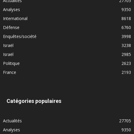
Actualités
27705
Analyses
9350
International
8618
Défense
6760
Enquêtes/société
3998
Israël
3238
Israël
2985
Politique
2623
France
2193
Catégories populaires
Actualités
27705
Analyses
9350