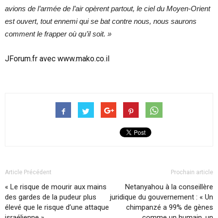
avions de l’armée de l’air opèrent partout, le ciel du Moyen-Orient
est ouvert, tout ennemi qui se bat contre nous, nous saurons
comment le frapper où qu’il soit. »
JForum.fr avec
www.mako.co.il
Article Précédent
Prochain article
« Le risque de mourir aux mains
Netanyahou à la conseillère
des gardes de la pudeur plus
juridique du gouvernement : « Un
élevé que le risque d’une attaque
chimpanzé a 99% de gènes
israélienne »
comme un humain, un