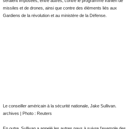
seraient imposées, entre autres, contre le programme iranien de
missiles et de drones, ainsi que contre des éléments liés aux
Gardiens de la révolution et au ministère de la Défense.
Le conseiller américain à la sécurité nationale, Jake Sullivan.
archives | Photo : Reuters
En outre, Sullivan a appelé les autres pays à suivre l’exemple des