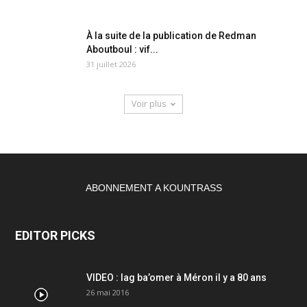
À la suite de la publication de Redman
Aboutboul : vif...
31 juillet 2026
Voir plus
ABONNEMENT A KOUNTRASS
EDITOR PICKS
VIDEO : lag ba’omer à Méron il y a 80 ans
26 mai 2016