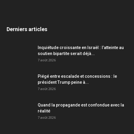
Derniers articles
Inquiétude croissante en Israël : l’atteinte au
soutien bipartite serait déjà...
7 août 2026
Piégé entre escalade et concessions : le
président Trump peine à...
7 août 2026
Quand la propagande est confondue avec la
réalité
7 août 2026