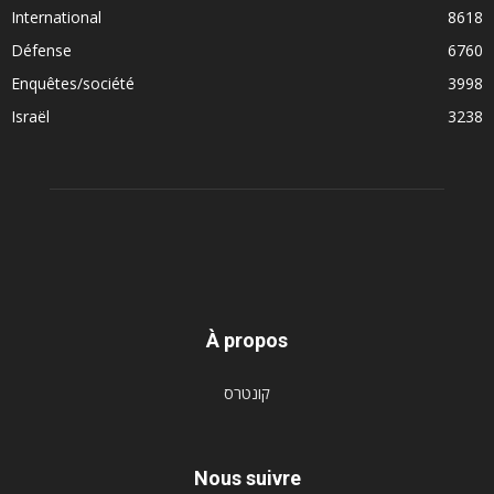
International
8618
Défense
6760
Enquêtes/société
3998
Israël
3238
À propos
קונטרס
Nous suivre