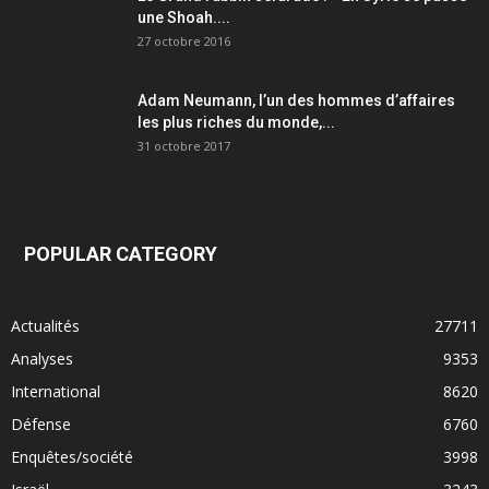
une Shoah....
27 octobre 2016
Adam Neumann, l’un des hommes d’affaires
les plus riches du monde,...
31 octobre 2017
POPULAR CATEGORY
Actualités
27711
Analyses
9353
International
8620
Défense
6760
Enquêtes/société
3998