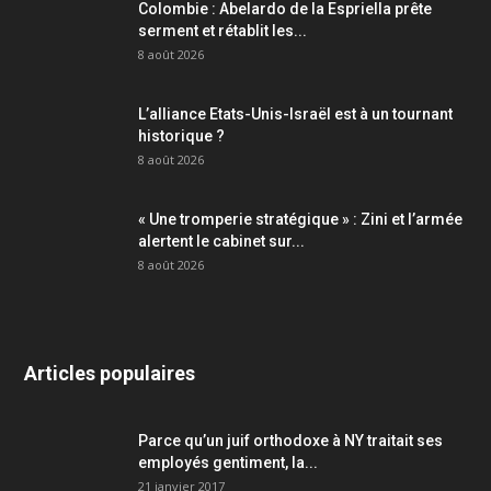
Colombie : Abelardo de la Espriella prête
serment et rétablit les...
8 août 2026
L’alliance Etats-Unis-Israël est à un tournant
historique ?
8 août 2026
« Une tromperie stratégique » : Zini et l’armée
alertent le cabinet sur...
8 août 2026
Articles populaires
Parce qu’un juif orthodoxe à NY traitait ses
employés gentiment, la...
21 janvier 2017