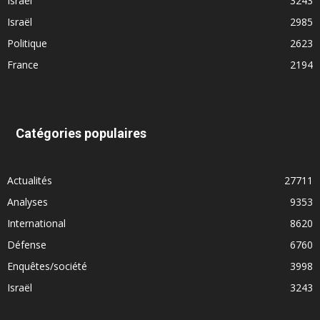
Israël
3243
Israël
2985
Politique
2623
France
2194
Catégories populaires
Actualités
27711
Analyses
9353
International
8620
Défense
6760
Enquêtes/société
3998
Israël
3243