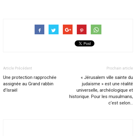
Article Précédent
Prochain article
Une protection rapprochée
« Jérusalem ville sainte du
assignée au Grand rabbin
judaïsme » est une réalité
d’Israël
universelle, archéologique et
historique. Pour les musulmans,
c’est selon…