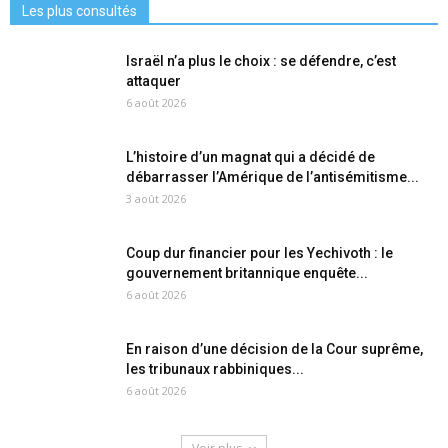
Les plus consultés
Israël n’a plus le choix : se défendre, c’est
attaquer
6 août 2026
L’histoire d’un magnat qui a décidé de
débarrasser l’Amérique de l’antisémitisme...
3 août 2026
Coup dur financier pour les Yechivoth : le
gouvernement britannique enquête...
6 août 2026
En raison d’une décision de la Cour suprême,
les tribunaux rabbiniques...
6 août 2026