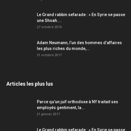
Le Grand rabbin sefarade : « En Syrie se passe
une Shoah....
27 octobre 2016
Adam Neumann, l’un des hommes d’affaires
les plus riches du monde,...
31 octobre 2017
Articles les plus lus
Parce qu’un juif orthodoxe à NY traitait ses
employés gentiment, la...
21 janvier 2017
Le Grand rabbin sefarade : « En Syrie se passe