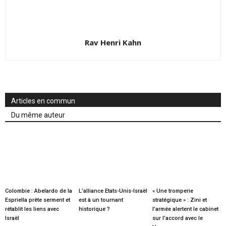
Rav Henri Kahn
Articles en commun
Du même auteur
Colombie : Abelardo de la
L’alliance Etats-Unis-Israël
« Une tromperie
Espriella prête serment et
est à un tournant
stratégique » : Zini et
rétablit les liens avec
historique ?
l’armée alertent le cabinet
Israël
sur l’accord avec le