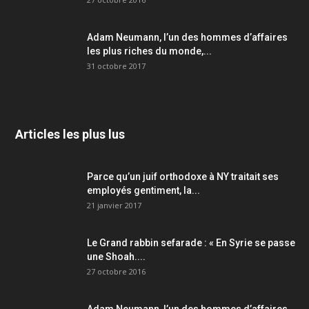
Adam Neumann, l’un des hommes d’affaires
les plus riches du monde,...
31 octobre 2017
Articles les plus lus
Parce qu’un juif orthodoxe à NY traitait ses
employés gentiment, la...
21 janvier 2017
Le Grand rabbin sefarade : « En Syrie se passe
une Shoah....
27 octobre 2016
Adam Neumann, l’un des hommes d’affaires