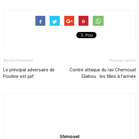
Article Précédent
Prochain article
Le principal adversaire de
Contre attaque du rav Chemouel
Poutine est juif
Eliahou : les filles à l’armée
Shmouel