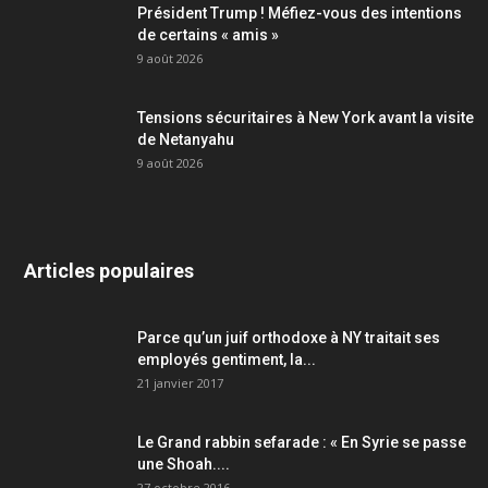
Président Trump ! Méfiez-vous des intentions
de certains « amis »
9 août 2026
Tensions sécuritaires à New York avant la visite
de Netanyahu
9 août 2026
Articles populaires
Parce qu’un juif orthodoxe à NY traitait ses
employés gentiment, la...
21 janvier 2017
Le Grand rabbin sefarade : « En Syrie se passe
une Shoah....
27 octobre 2016