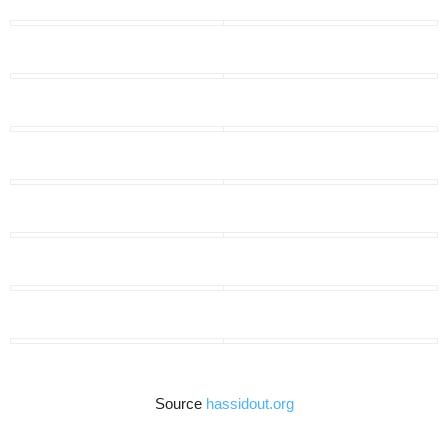
Source
hassidout.org