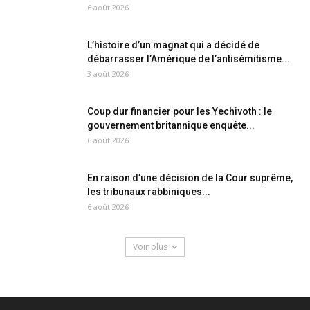
6 août 2026
L’histoire d’un magnat qui a décidé de
débarrasser l’Amérique de l’antisémitisme...
3 août 2026
Coup dur financier pour les Yechivoth : le
gouvernement britannique enquête...
6 août 2026
En raison d’une décision de la Cour suprême,
les tribunaux rabbiniques...
6 août 2026
Voir plus