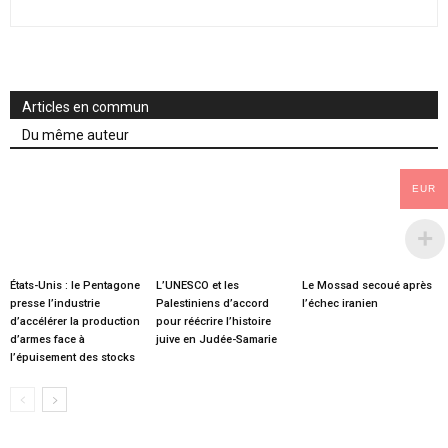
Articles en commun
Du même auteur
EUR
États-Unis : le Pentagone
L’UNESCO et les
Le Mossad secoué après
presse l’industrie
Palestiniens d’accord
l’échec iranien
d’accélérer la production
pour réécrire l’histoire
d’armes face à
juive en Judée-Samarie
l’épuisement des stocks