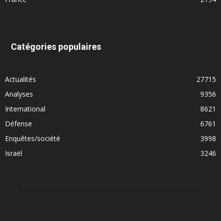
Catégories populaires
Actualités
27715
Analyses
9356
International
8621
Défense
6761
Enquêtes/société
3998
Israël
3246