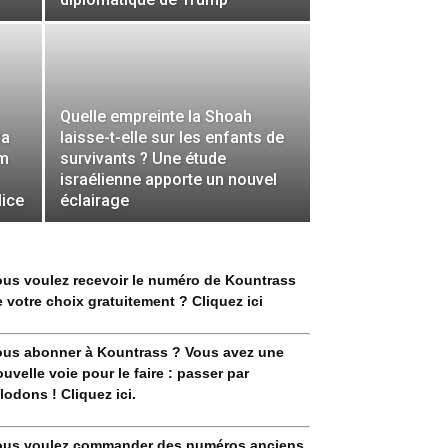
Quelle empreinte la Shoah
la
laisse-t-elle sur les enfants de
om
survivants ? Une étude
israélienne apporte un nouvel
lice
éclairage
ous voulez recevoir le numéro de Kountrass
 votre choix gratuitement ? Cliquez ici
ous abonner à Kountrass ? Vous avez une
uvelle voie pour le faire : passer par
lodons ! Cliquez ici.
ous voulez commander des numéros anciens