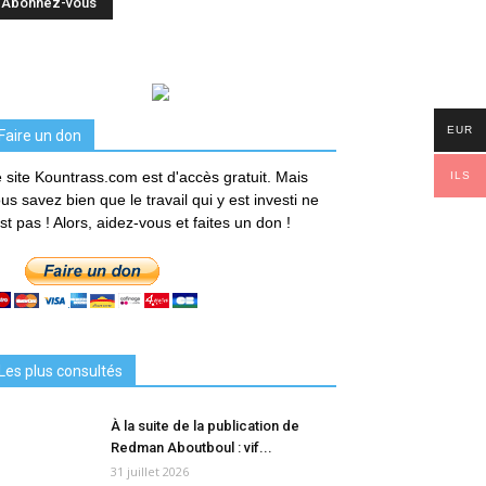
EUR
Faire un don
 site Kountrass.com est d'accès gratuit. Mais
ILS
us savez bien que le travail qui y est investi ne
est pas ! Alors, aidez-vous et faites un don !
Les plus consultés
À la suite de la publication de
Redman Aboutboul : vif...
31 juillet 2026