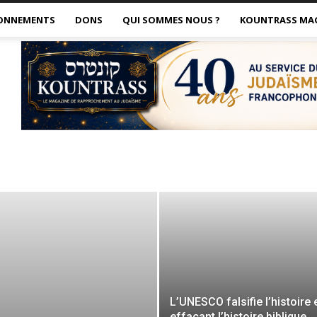
ONNEMENTS
DONS
QUI SOMMES NOUS ?
KOUNTRASS MA
L’UNESCO falsifie l’histoire 
effaçant l’histoire biblique