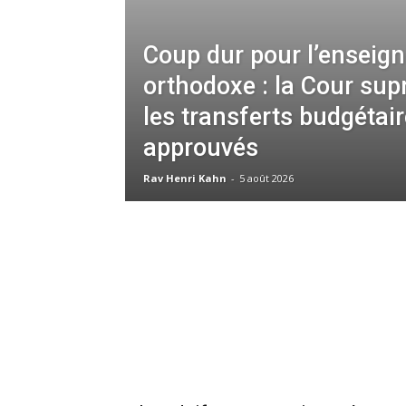
Coup dur pour l’enseig
orthodoxe : la Cour sup
les transferts budgétai
approuvés
Rav Henri Kahn
-
5 août 2026