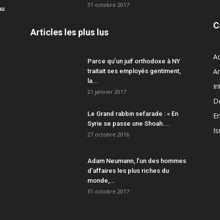
31 octobre 2017
au
C
Articles les plus lus
Ac
Parce qu’un juif orthodoxe à NY
A
traitait ses employés gentiment,
la...
In
21 janvier 2017
D
Le Grand rabbin sefarade : « En
En
Syrie se passe une Shoah....
Is
27 octobre 2016
Adam Neumann, l’un des hommes
d’affaires les plus riches du
monde,...
31 octobre 2017