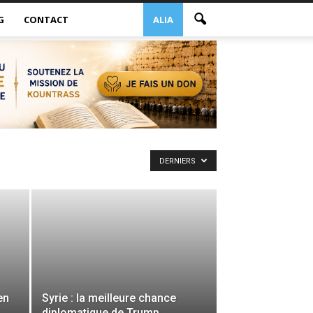
G
CONTACT
ALIA
DERNIERS
en
Syrie : la meilleure chance
diplomatique de Trump