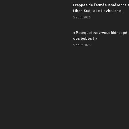
Frappes de l’armée israélienne 
Liban-Sud : « Le Hezbollah a...
5 août 2026
« Pourquoi avez-vous kidnappé
des bébés ? »
5 août 2026