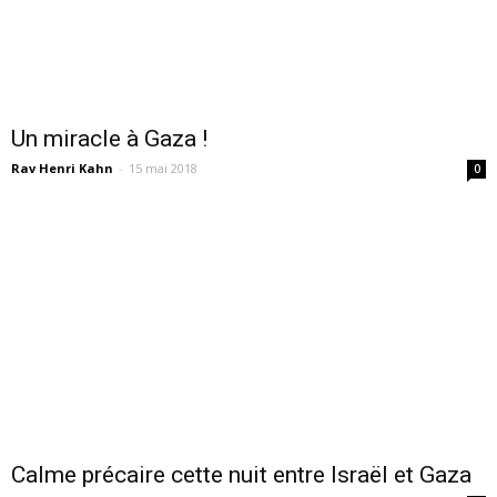
Un miracle à Gaza !
Rav Henri Kahn
-
15 mai 2018
0
Calme précaire cette nuit entre Israël et Gaza