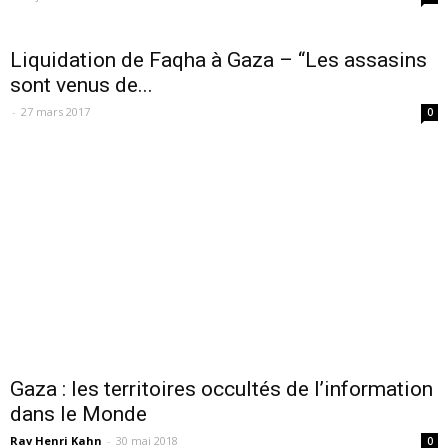
Liquidation de Faqha à Gaza – “Les assasins
sont venus de...
-
27 mars 2017
0
Gaza : les territoires occultés de l’information
dans le Monde
Rav Henri Kahn
-
30 mai 2018
0