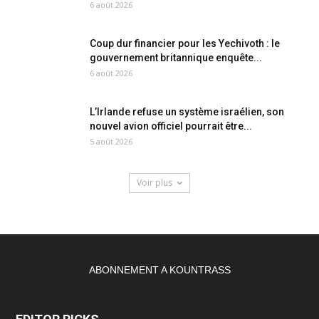
6 août 2026
Coup dur financier pour les Yechivoth : le
gouvernement britannique enquête...
6 août 2026
L’Irlande refuse un système israélien, son
nouvel avion officiel pourrait être...
5 août 2026
Voir plus
ABONNEMENT A KOUNTRASS