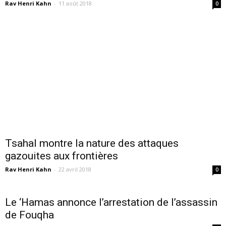
Rav Henri Kahn
-
11 août 2018
0
Tsahal montre la nature des attaques
gazouites aux frontières
Rav Henri Kahn
-
22 avril 2018
0
Le ‘Hamas annonce l’arrestation de l’assassin
de Fouqha