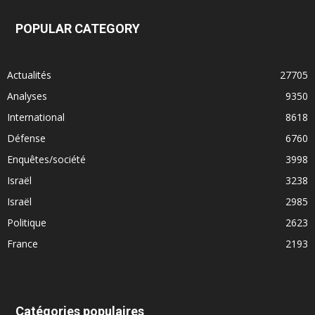
POPULAR CATEGORY
Actualités
27705
Analyses
9350
International
8618
Défense
6760
Enquêtes/société
3998
Israël
3238
Israël
2985
Politique
2623
France
2193
Catégories populaires