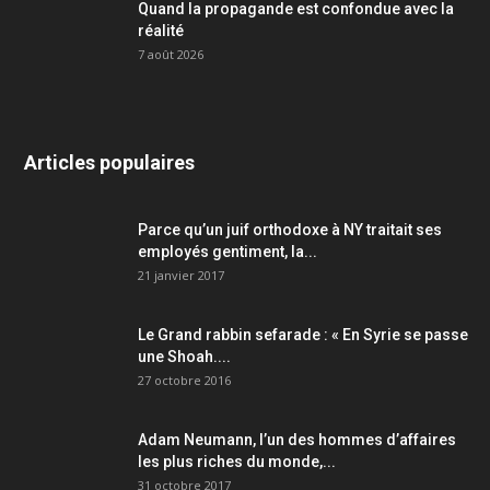
Quand la propagande est confondue avec la
réalité
7 août 2026
Articles populaires
Parce qu’un juif orthodoxe à NY traitait ses
employés gentiment, la...
21 janvier 2017
Le Grand rabbin sefarade : « En Syrie se passe
une Shoah....
27 octobre 2016
Adam Neumann, l’un des hommes d’affaires
les plus riches du monde,...
31 octobre 2017