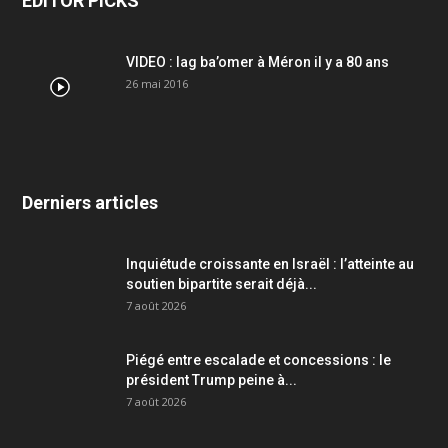
EDITOR PICKS
VIDEO : lag ba’omer à Méron il y a 80 ans
26 mai 2016
Derniers articles
Inquiétude croissante en Israël : l’atteinte au
soutien bipartite serait déjà...
7 août 2026
Piégé entre escalade et concessions : le
président Trump peine à...
7 août 2026