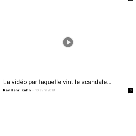
La vidéo par laquelle vint le scandale…
Rav Henri Kahn
-
10 avril 2018
0