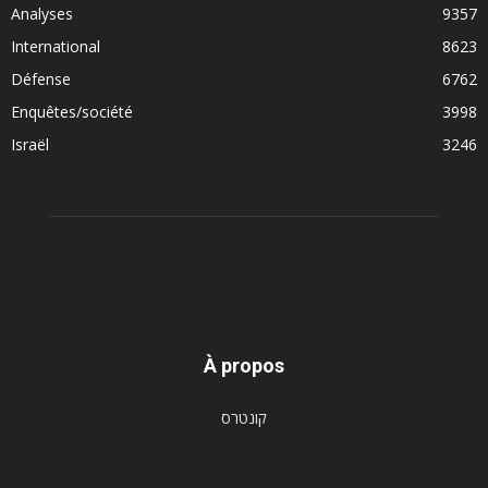
Analyses
9357
International
8623
Défense
6762
Enquêtes/société
3998
Israël
3246
À propos
קונטרס