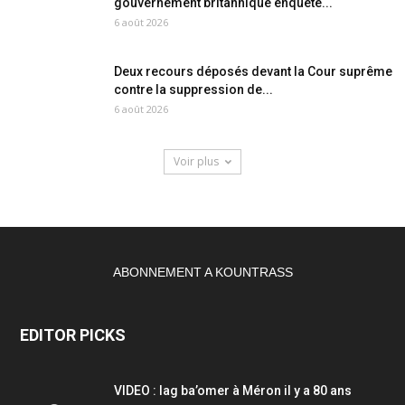
gouvernement britannique enquête...
6 août 2026
Deux recours déposés devant la Cour suprême
contre la suppression de...
6 août 2026
Voir plus
ABONNEMENT A KOUNTRASS
EDITOR PICKS
VIDEO : lag ba’omer à Méron il y a 80 ans