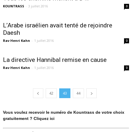
KOUNTRASS
-
3 juillet 2016
0
L’Arabe israélien avait tenté de rejoindre
Daesh
Rav Henri Kahn
-
1 juillet 2016
0
La directive Hannibal remise en cause
Rav Henri Kahn
-
1 juillet 2016
0
42
43
44
Vous voulez recevoir le numéro de Kountrass de votre choix
gratuitement ? Cliquez ici