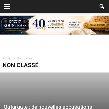
Accueil
Non classé
NON CLASSÉ
Qatargate : de nouvelles accusations