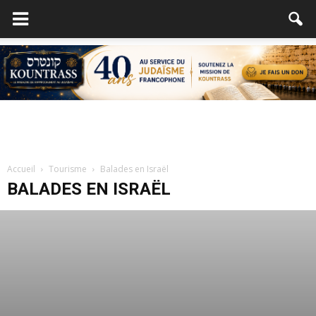
Accueil
Tourisme
Balades en Israël
BALADES EN ISRAËL