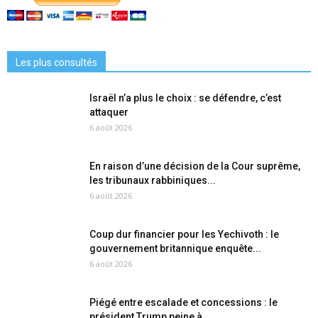
Les plus consultés
Israël n’a plus le choix : se défendre, c’est
attaquer
6 août 2026
En raison d’une décision de la Cour suprême,
les tribunaux rabbiniques...
6 août 2026
Coup dur financier pour les Yechivoth : le
gouvernement britannique enquête...
6 août 2026
Piégé entre escalade et concessions : le
président Trump peine à...