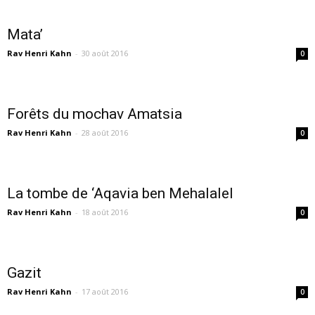
Mata’
Rav Henri Kahn
-
30 août 2016
0
Forêts du mochav Amatsia
Rav Henri Kahn
-
28 août 2016
0
La tombe de ‘Aqavia ben Mehalalel
Rav Henri Kahn
-
18 août 2016
0
Gazit
Rav Henri Kahn
-
17 août 2016
0