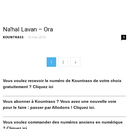
Na’hal Lavan – Ora
KOUNTRASS
-
16 mai 2016
0
1
2
Vous voulez recevoir le numéro de Kountrass de votre choix
gratuitement ? Cliquez ici
Vous abonner à Kountrass ? Vous avez une nouvelle voie
pour le faire : passer par Allodons ! Cliquez ici.
Vous voulez commander des numéros anciens en numérique
? Cliquez ici