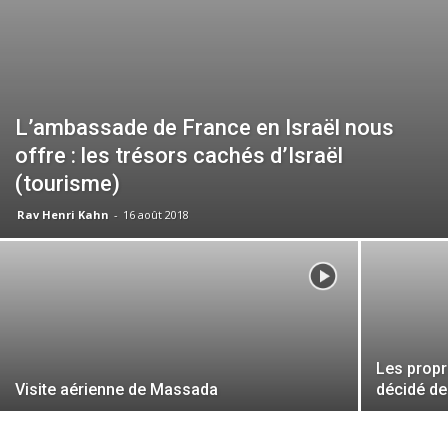
L’ambassade de France en Israël nous
offre : les trésors cachés d’Israël
(tourisme)
Rav Henri Kahn
-
16 août 2018
Les propr
Visite aérienne de Massada
décidé de