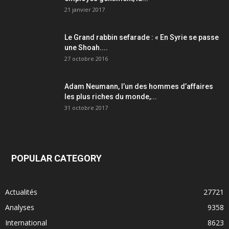
21 janvier 2017
Le Grand rabbin sefarade : « En Syrie se passe
une Shoah....
27 octobre 2016
Adam Neumann, l’un des hommes d’affaires
les plus riches du monde,...
31 octobre 2017
POPULAR CATEGORY
Actualités
27721
Analyses
9358
International
8623