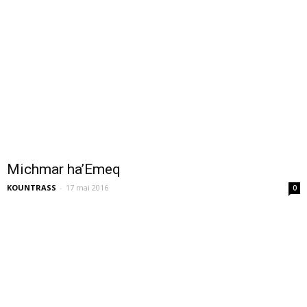
Michmar ha’Emeq
KOUNTRASS
-
17 mai 2016
0