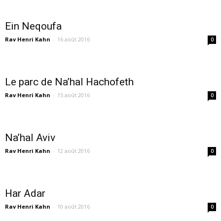
Ein Neqoufa
Rav Henri Kahn
-
16 août 2016
0
Le parc de Na’hal Hachofeth
Rav Henri Kahn
-
15 août 2016
0
Na’hal Aviv
Rav Henri Kahn
-
12 août 2016
0
Har Adar
Rav Henri Kahn
-
10 août 2016
0