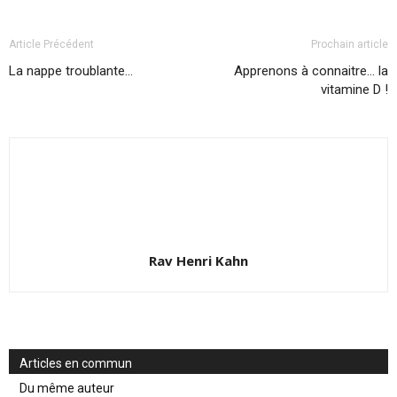
Article Précédent
Prochain article
La nappe troublante…
Apprenons à connaitre… la
vitamine D !
Rav Henri Kahn
Articles en commun
Du même auteur