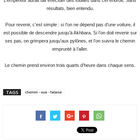
L’empereur aurait fait effectuer des fouilles dans cet endroit. Sans
résultats, bien entendu.
Pour revenir, c’est simple : si l’on ne dépend pas d’une voiture, il
est possible de descendre jusqu’à Akhbara. Si l’on doit revenir sur
ses pas, on grimpera jusqu’aux pylônes, et l’on suivra le chemin
emprunté à l’aller.
Le chemin prend environ trois quarts d’heure dans chaque sens.
TAGS
chemin - vue - falaise