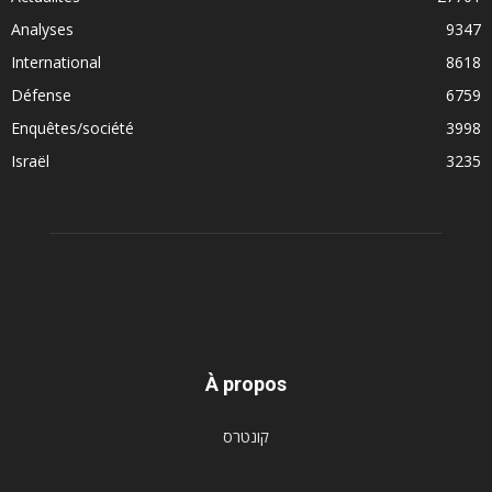
Analyses
9347
International
8618
Défense
6759
Enquêtes/société
3998
Israël
3235
À propos
קונטרס