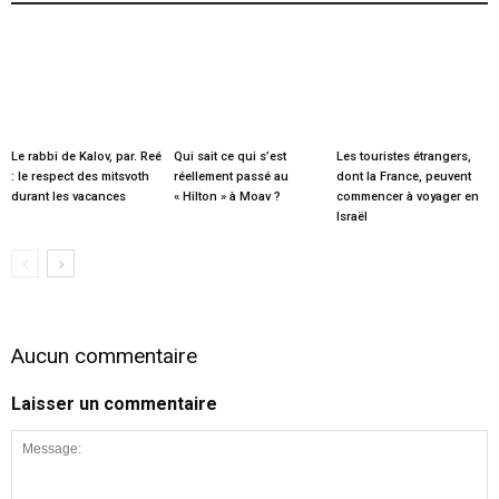
Le rabbi de Kalov, par. Reé
Qui sait ce qui s’est
Les touristes étrangers,
: le respect des mitsvoth
réellement passé au
dont la France, peuvent
durant les vacances
« Hilton » à Moav ?
commencer à voyager en
Israël
Aucun commentaire
Laisser un commentaire