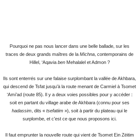
Pourquoi ne pas nous lancer dans une belle ballade, sur les
traces de deux grands maîtres de la
Michna
, contemporains de
Hillel, ‘Aqavia
ben
Mehalalel et Admon ?
Ils sont enterrés sur une falaise surplombant la vallée de Akhbara,
qui descend de Tsfat jusqu’à la route menant de Carmiel à Tsomet
‘Ami’ad (route 85). Il y a deux voies possibles pour y accéder :
soit en partant du village arabe de Akhbara (connu pour ses
hadassim
, dits «
tsefatiim
»), soit à partir du plateau qui le
surplombe, et c’est ce que nous proposons ici.
Il faut emprunter la nouvelle route qui vient de Tsomet Ein Zéitim