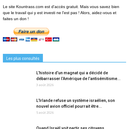
Le site Kountrass.com est d'accès gratuit. Mais vous savez bien
que le travail qui y est investi ne l'est pas ! Alors, aidez-vous et
faites un don !
Les plus consultés
L’histoire d’un magnat qui a décidé de
débarrasser l’Amérique de l’antisémitisme...
3 août 2026
L’Irlande refuse un système israélien, son
nouvel avion officiel pourrait être...
5 août 2026
Quand Israël voit partir ses citoyens