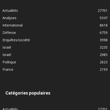
Actualités
27701
Analyses
9347
International
8618
Défense
6759
Enquêtes/société
3998
Israël
3235
Israël
2985
Politique
2623
France
2193
Catégories populaires
Actualités
27701