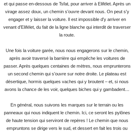
et qui passe en-dessous de Tsfat, pour arriver à Elifélet. Après un
virage assez doux, un chemin s’ouvre devant nous. On peut s’y
engager et y laisser la voiture. Il est impossible d’y arriver en
venant d’Elifélet, du fait de la ligne blanche qui interdit de traverser
la route.
Une fois la voiture garée, nous nous engagerons sur le chemin,
après avoir traversé la barrière qui empêche les voitures de
passer. Après quelques centaines de mètres, nous emprunterons
un second chemin qui s’ouvre sur notre droite. Le plateau est
désertique, hormis quelques vaches qui y broutent – et, si nous
avons la chance de les voir, quelques biches qui y gambadent…
En général, nous suivons les marques sur le terrain ou les
panneaux qui nous indiquent le chemin. Ici, ce seront les pylônes
de haute tension qui serviront de repères ! Le chemin que nous
empruntons se dirige vers le sud, et dessert en fait les trois ou