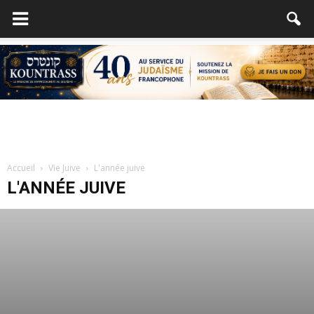
Accueil
Vie Juive
L'année juive
L'ANNÉE JUIVE