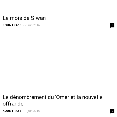
Le mois de Siwan
KOUNTRASS
-
2 juin 2016
0
Le dénombrement du ‘Omer et la nouvelle
offrande
KOUNTRASS
-
1 juin 2016
0