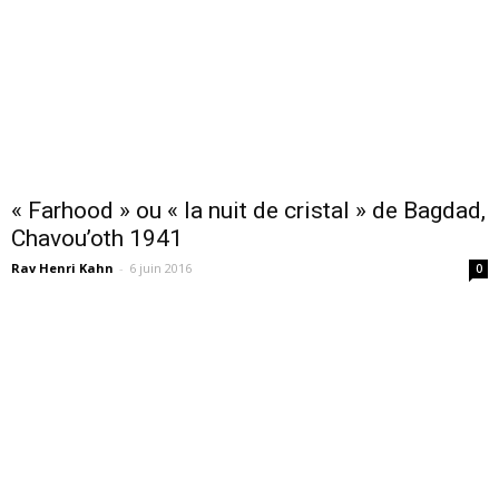
« Farhood » ou « la nuit de cristal » de Bagdad,
Chavou’oth 1941
Rav Henri Kahn
-
6 juin 2016
0