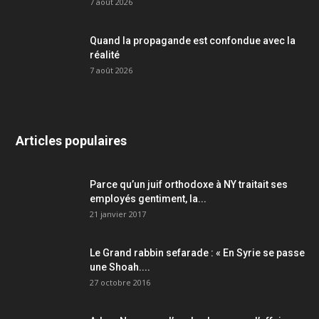
7 août 2026
Quand la propagande est confondue avec la
réalité
7 août 2026
Articles populaires
Parce qu’un juif orthodoxe à NY traitait ses
employés gentiment, la...
21 janvier 2017
Le Grand rabbin sefarade : « En Syrie se passe
une Shoah....
27 octobre 2016