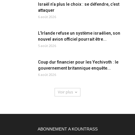
Israël n’a plus le choix : se défendre, c’est
attaquer
6 août 2026
L’Irlande refuse un système israélien, son
nouvel avion officiel pourrait être...
5 août 2026
Coup dur financier pour les Yechivoth : le
gouvernement britannique enquête...
6 août 2026
Voir plus
ABONNEMENT A KOUNTRASS