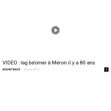
VIDEO : lag ba’omer à Méron il y a 80 ans
KOUNTRASS
-
26 mai 2016
0