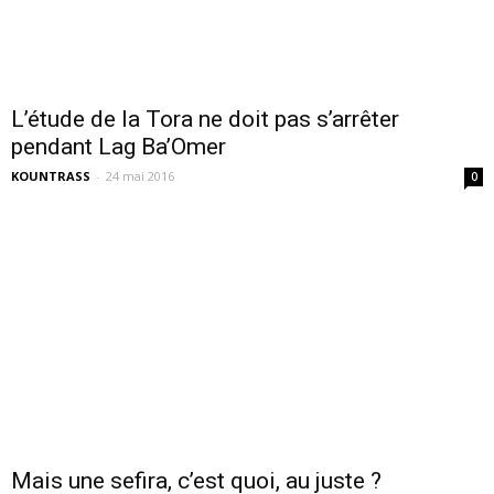
L’étude de la Tora ne doit pas s’arrêter
pendant Lag Ba’Omer
KOUNTRASS
-
24 mai 2016
0
Mais une sefira, c’est quoi, au juste ?