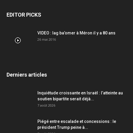
EDITOR PICKS
VIDEO : lag ba’omer à Méron il y a 80 ans
26 mai 2016
Derniers articles
Inquiétude croissante en Israël : l’atteinte au
soutien bipartite serait déjà...
7 août 2026
Piégé entre escalade et concessions : le
président Trump peine à...