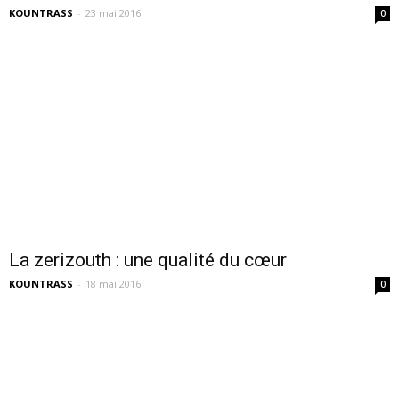
KOUNTRASS
-
23 mai 2016
0
La zerizouth : une qualité du cœur
KOUNTRASS
-
18 mai 2016
0