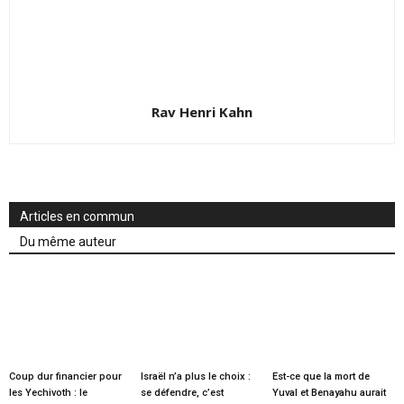
Rav Henri Kahn
Articles en commun
Du même auteur
Coup dur financier pour
Israël n’a plus le choix :
Est-ce que la mort de
les Yechivoth : le
se défendre, c’est
Yuval et Benayahu aurait