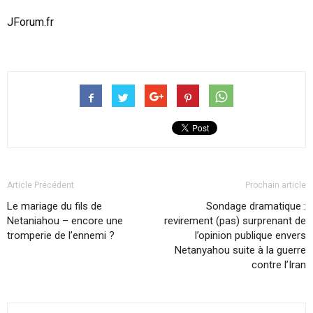
JForum.fr
Article Précédent
Prochain article
Le mariage du fils de
Sondage dramatique :
Netaniahou – encore une
revirement (pas) surprenant de
tromperie de l’ennemi ?
l’opinion publique envers
Netanyahou suite à la guerre
contre l’Iran