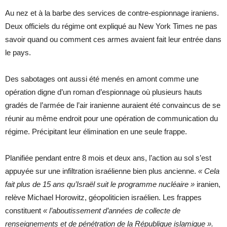
Au nez et à la barbe des services de contre-espionnage iraniens.
Deux officiels du régime ont expliqué au New York Times ne pas
savoir quand ou comment ces armes avaient fait leur entrée dans
le pays.
Des sabotages ont aussi été menés en amont comme une
opération digne d’un roman d’espionnage où plusieurs hauts
gradés de l’armée de l’air iranienne auraient été convaincus de se
réunir au même endroit pour une opération de communication du
régime. Précipitant leur élimination en une seule frappe.
Planifiée pendant entre 8 mois et deux ans, l’action au sol s’est
appuyée sur une infiltration israélienne bien plus ancienne.
« Cela
fait plus de 15 ans qu’Israël suit le programme nucléaire »
iranien,
relève Michael Horowitz, géopoliticien israélien. Les frappes
constituent
« l’aboutissement d’années de collecte de
renseignements et de pénétration de la République islamique ».