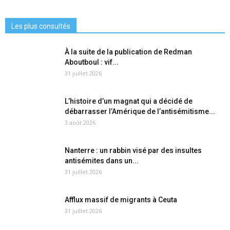
Les plus consultés
À la suite de la publication de Redman
Aboutboul : vif...
31 juillet 2026
L’histoire d’un magnat qui a décidé de
débarrasser l’Amérique de l’antisémitisme...
3 août 2026
Nanterre : un rabbin visé par des insultes
antisémites dans un...
31 juillet 2026
Afflux massif de migrants à Ceuta
31 juillet 2026