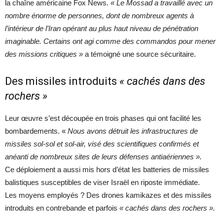
la chaîne américaine Fox News.
« Le Mossad a travaillé avec un
nombre énorme de personnes, dont de nombreux agents à
l’intérieur de l’Iran opérant au plus haut niveau de pénétration
imaginable. Certains ont agi comme des commandos pour mener
des missions critiques »
a témoigné une source sécuritaire.
Des missiles introduits
« cachés dans des
rochers »
Leur œuvre s’est découpée en trois phases qui ont facilité les
bombardements. «
Nous avons détruit les infrastructures de
missiles sol-sol et sol-air, visé des scientifiques confirmés et
anéanti de nombreux sites de leurs défenses antiaériennes ».
Ce déploiement a aussi mis hors d’état les batteries de missiles
balistiques susceptibles de viser Israël en riposte immédiate.
Les moyens employés ? Des drones kamikazes et des missiles
introduits en contrebande et parfois
« cachés dans des rochers ».