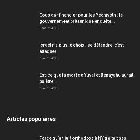
Coup dur financier pour les Yechivoth : le
gouvernement britannique enquête...
6 août 2026
Israël n’a plus le choix : se défendre, c’est
attaquer
6 août 2026
Est-ce que la mort de Yuval et Benayahu aurait
pu être...
6 août 2026
Articles populaires
Parce qu’un juif orthodoxe à NY traitait ses