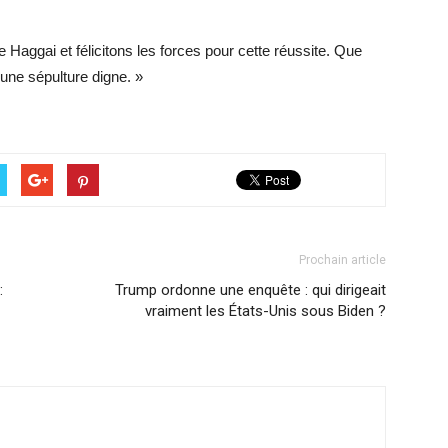
Haggai et félicitons les forces pour cette réussite. Que
 une sépulture digne. »
Prochain article
:
Trump ordonne une enquête : qui dirigeait
vraiment les États-Unis sous Biden ?