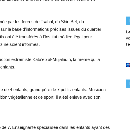
ée par les forces de Tsahal, du Shin Bet, du
 sur la base d’informations précises issues du quartier
Le
ls ont été transférés à l’Institut médico-légal pour
vo
utz ne soient informés.
l'
 faction extrémiste Katā’eb al-Mujāhidīn, la même qui a
enfants.
 de 4 enfants, grand-père de 7 petits-enfants. Musicien
tion végétalienne et de sport. Il a été enlevé avec son
 de 7. Enseignante spécialisée dans les enfants ayant des