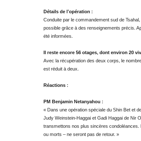
Détails de l’opération :
Conduite par le commandement sud de Tsahal, a
possible grâce à des renseignements précis. Aprè
été informées.
Il reste encore 56 otages, dont environ 20 vi
Avec la récupération des deux corps, le nombr
est réduit à deux.
Réactions :
PM Benjamin Netanyahou :
« Dans une opération spéciale du Shin Bet et de
Judy Weinstein-Haggai et Gadi Haggai de Nir Oz
transmettons nos plus sincères condoléances. 
ou morts – ne seront pas de retour. »