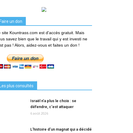
Faire un don
 site Kountrass.com est d'accès gratuit. Mais
us savez bien que le travail qui y est investi ne
est pas ! Alors, aidez-vous et faites un don !
Les plus consultés
Israël n’a plus le choix : se
défendre, c’est attaquer
6 août 2026
L’histoire d’un magnat qui a décidé