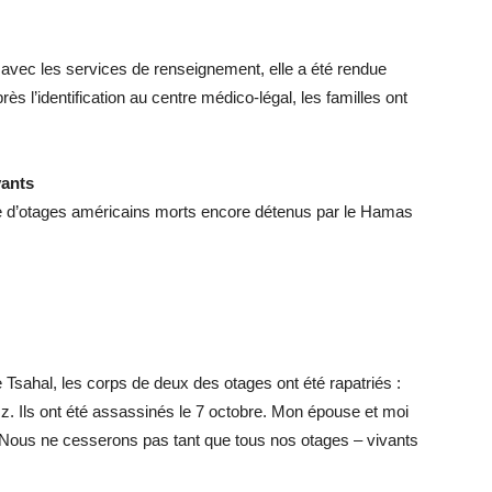
vec les services de renseignement, elle a été rendue
s l’identification au centre médico-légal, les familles ont
vants
e d’otages américains morts encore détenus par le Hamas
 Tsahal, les corps de deux des otages ont été rapatriés :
. Ils ont été assassinés le 7 octobre. Mon épouse et moi
Nous ne cesserons pas tant que tous nos otages – vivants