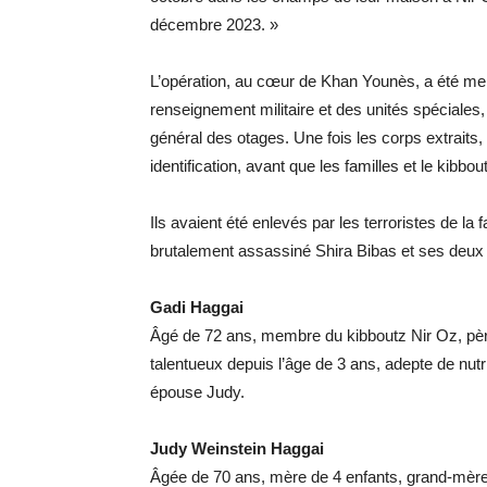
décembre 2023. »
L’opération, au cœur de Khan Younès, a été men
renseignement militaire et des unités spéciales,
général des otages. Une fois les corps extraits, i
identification, avant que les familles et le kibbo
Ils avaient été enlevés par les terroristes de la
brutalement assassiné Shira Bibas et ses deux 
Gadi Haggai
Âgé de 72 ans, membre du kibboutz Nir Oz, père
talentueux depuis l’âge de 3 ans, adepte de nutri
épouse Judy.
Judy Weinstein Haggai
Âgée de 70 ans, mère de 4 enfants, grand-mère