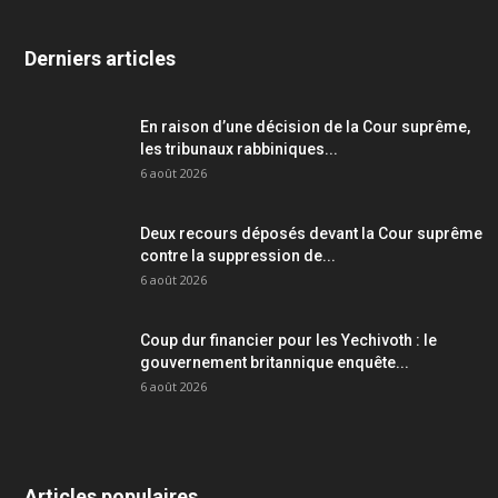
Derniers articles
En raison d’une décision de la Cour suprême,
les tribunaux rabbiniques...
6 août 2026
Deux recours déposés devant la Cour suprême
contre la suppression de...
6 août 2026
Coup dur financier pour les Yechivoth : le
gouvernement britannique enquête...
6 août 2026
Articles populaires