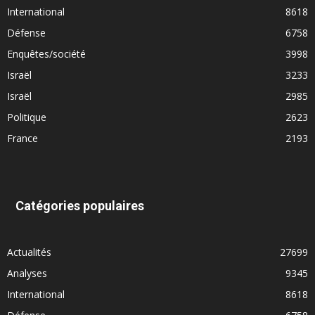
International
8618
Défense
6758
Enquêtes/société
3998
Israël
3233
Israël
2985
Politique
2623
France
2193
Catégories populaires
Actualités
27699
Analyses
9345
International
8618