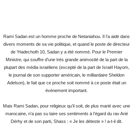
Rami Sadan est un homme proche de Netaniahou. Il l’a aidé dans
divers moments de sa vie politique, et quand le poste de directeur
de ‘Hadechoth 10, Sadan y a été nommé. Pour le Premier
Ministre, qui souffre d’une très grande animosité de la part de la
plupart des média israéliens (excepté de la part de Israël Hayom,
le journal de son supporter américain, le milliardaire Sheldon
Adelson), le fait que ce proche soit nommé à ce poste était un
événement important.
Mais Rami Sadan, pour religieux qu’il soit, de plus marié avec une
marocaine, n’a pas su taire ses sentiments à l’égard du rav Arié
Dérhy et de son parti, Shass : « Je les déteste » ! a-t-il dit.