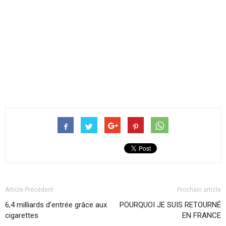
Article Précédent
Prochain article
6,4 milliards d’entrée grâce aux
POURQUOI JE SUIS RETOURNÉ
cigarettes
EN FRANCE