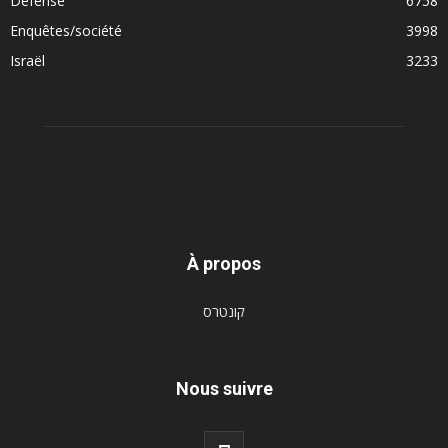
Défense
6758
Enquêtes/société
3998
Israël
3233
À propos
קונטרס
Nous suivre