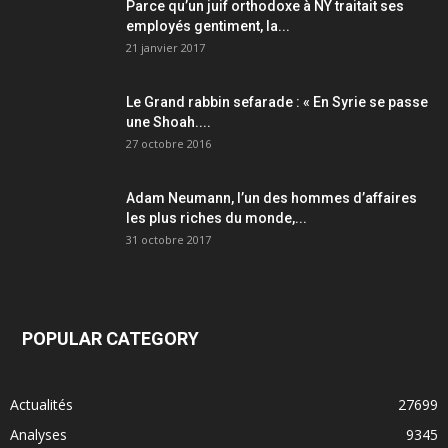
Parce qu’un juif orthodoxe à NY traitait ses
employés gentiment, la...
21 janvier 2017
Le Grand rabbin sefarade : « En Syrie se passe
une Shoah....
27 octobre 2016
Adam Neumann, l’un des hommes d’affaires
les plus riches du monde,...
31 octobre 2017
POPULAR CATEGORY
Actualités
27699
Analyses
9345