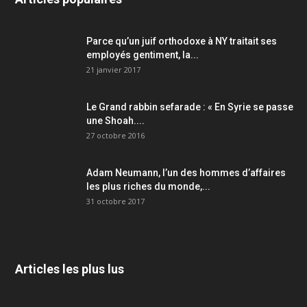
Parce qu’un juif orthodoxe à NY traitait ses
employés gentiment, la...
21 janvier 2017
Le Grand rabbin sefarade : « En Syrie se passe
une Shoah....
27 octobre 2016
Adam Neumann, l’un des hommes d’affaires
les plus riches du monde,...
31 octobre 2017
Articles les plus lus