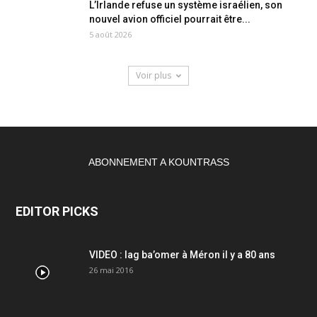
L’Irlande refuse un système israélien, son
nouvel avion officiel pourrait être...
5 août 2026
Voir plus
ABONNEMENT A KOUNTRASS
EDITOR PICKS
VIDEO : lag ba’omer à Méron il y a 80 ans
26 mai 2016