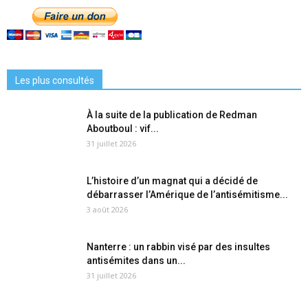
Les plus consultés
À la suite de la publication de Redman
Aboutboul : vif...
31 juillet 2026
L’histoire d’un magnat qui a décidé de
débarrasser l’Amérique de l’antisémitisme...
3 août 2026
Nanterre : un rabbin visé par des insultes
antisémites dans un...
31 juillet 2026