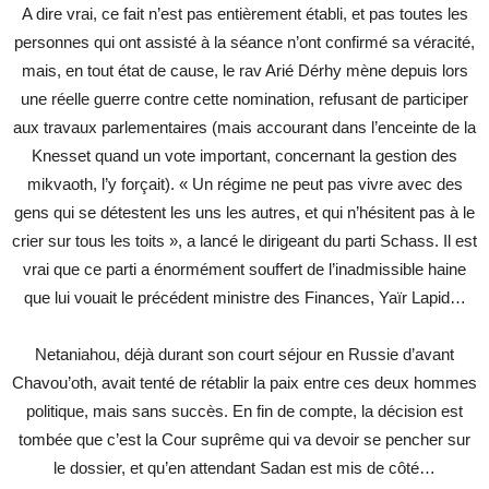
A dire vrai, ce fait n’est pas entièrement établi, et pas toutes les
personnes qui ont assisté à la séance n’ont confirmé sa véracité,
mais, en tout état de cause, le rav Arié Dérhy mène depuis lors
une réelle guerre contre cette nomination, refusant de participer
aux travaux parlementaires (mais accourant dans l’enceinte de la
Knesset quand un vote important, concernant la gestion des
mikvaoth, l’y forçait). « Un régime ne peut pas vivre avec des
gens qui se détestent les uns les autres, et qui n’hésitent pas à le
crier sur tous les toits », a lancé le dirigeant du parti Schass. Il est
vrai que ce parti a énormément souffert de l’inadmissible haine
que lui vouait le précédent ministre des Finances, Yaïr Lapid…
Netaniahou, déjà durant son court séjour en Russie d’avant
Chavou’oth, avait tenté de rétablir la paix entre ces deux hommes
politique, mais sans succès. En fin de compte, la décision est
tombée que c’est la Cour suprême qui va devoir se pencher sur
le dossier, et qu’en attendant Sadan est mis de côté…