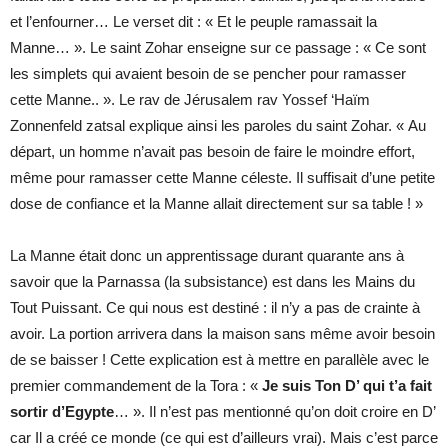
et l’enfourner… Le verset dit : « Et le peuple ramassait la
Manne… ». Le saint Zohar enseigne sur ce passage : « Ce sont
les simplets qui avaient besoin de se pencher pour ramasser
cette Manne.. ». Le rav de Jérusalem rav Yossef ‘Haïm
Zonnenfeld zatsal explique ainsi les paroles du saint Zohar. « Au
départ, un homme n’avait pas besoin de faire le moindre effort,
même pour ramasser cette Manne céleste. Il suffisait d’une petite
dose de confiance et la Manne allait directement sur sa table ! »
La Manne était donc un apprentissage durant quarante ans à
savoir que la Parnassa (la subsistance) est dans les Mains du
Tout Puissant. Ce qui nous est destiné : il n’y a pas de crainte à
avoir. La portion arrivera dans la maison sans même avoir besoin
de se baisser ! Cette explication est à mettre en parallèle avec le
premier commandement de la Tora : «
Je suis Ton D’ qui t’a fait
sortir d’Egypte
… ». Il n’est pas mentionné qu’on doit croire en D’
car Il a créé ce monde (ce qui est d’ailleurs vrai). Mais c’est parce