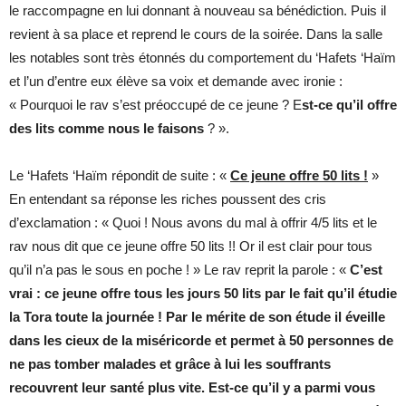
le raccompagne en lui donnant à nouveau sa bénédiction. Puis il
revient à sa place et reprend le cours de la soirée. Dans la salle
les notables sont très étonnés du comportement du ‘Hafets ‘Haïm
et l’un d’entre eux élève sa voix et demande avec ironie :
« Pourquoi le rav s’est préoccupé de ce jeune ? E
st-ce qu’il offre
des lits comme nous le faisons
? ».
Le ‘Hafets ‘Haïm répondit de suite : «
Ce jeune offre 50 lits !
»
En entendant sa réponse les riches poussent des cris
d’exclamation : « Quoi ! Nous avons du mal à offrir 4/5 lits et le
rav nous dit que ce jeune offre 50 lits !! Or il est clair pour tous
qu’il n’a pas le sous en poche ! » Le rav reprit la parole : «
C’est
vrai : ce jeune offre tous les jours 50 lits par le fait qu’il étudie
la Tora toute la journée ! Par le mérite de son étude il éveille
dans les cieux de la miséricorde et permet à 50 personnes de
ne pas tomber malades et grâce à lui les souffrants
recouvrent leur santé plus vite. Est-ce qu’il y a parmi vous