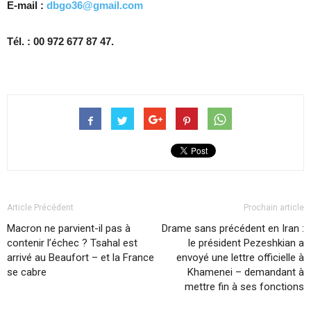
E-mail :
dbgo36@gmail.com
Tél. : 00 972 677 87 47.
Article Précédent
Prochain article
Macron ne parvient-il pas à
Drame sans précédent en Iran :
contenir l’échec ? Tsahal est
le président Pezeshkian a
arrivé au Beaufort – et la France
envoyé une lettre officielle à
se cabre
Khamenei – demandant à
mettre fin à ses fonctions