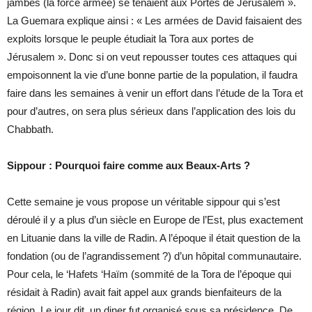
jambes (la force armée) se tenaient aux Portes de Jérusalem ».
La Guemara explique ainsi : « Les armées de David faisaient des
exploits lorsque le peuple étudiait la Tora aux portes de
Jérusalem ». Donc si on veut repousser toutes ces attaques qui
empoisonnent la vie d’une bonne partie de la population, il faudra
faire dans les semaines à venir un effort dans l’étude de la Tora et
pour d’autres, on sera plus sérieux dans l’application des lois du
Chabbath.
Sippour : Pourquoi faire comme aux Beaux-Arts ?
Cette semaine je vous propose un véritable sippour qui s’est
déroulé il y a plus d’un siècle en Europe de l’Est, plus exactement
en Lituanie dans la ville de Radin. A l’époque il était question de la
fondation (ou de l’agrandissement ?) d’un hôpital communautaire.
Pour cela, le ‘Hafets ‘Haïm (sommité de la Tora de l’époque qui
résidait à Radin) avait fait appel aux grands bienfaiteurs de la
région. Le jour dit, un diner fut organisé sous sa présidence. De