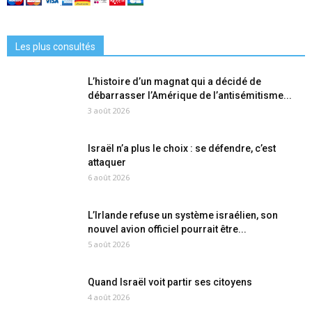
Les plus consultés
L’histoire d’un magnat qui a décidé de
débarrasser l’Amérique de l’antisémitisme...
3 août 2026
Israël n’a plus le choix : se défendre, c’est
attaquer
6 août 2026
L’Irlande refuse un système israélien, son
nouvel avion officiel pourrait être...
5 août 2026
Quand Israël voit partir ses citoyens
4 août 2026