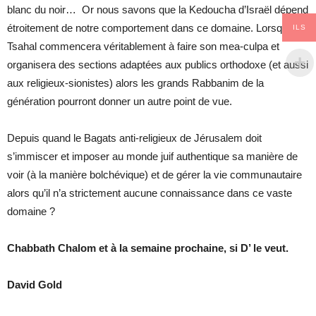
blanc du noir… Or nous savons que la Kedoucha d’Israël dépend
étroitement de notre comportement dans ce domaine. Lorsque
ILS
Tsahal commencera véritablement à faire son mea-culpa et
organisera des sections adaptées aux publics orthodoxe (et aussi
aux religieux-sionistes) alors les grands Rabbanim de la
génération pourront donner un autre point de vue.
Depuis quand le Bagats anti-religieux de Jérusalem doit
s’immiscer et imposer au monde juif authentique sa manière de
voir (à la manière bolchévique) et de gérer la vie communautaire
alors qu’il n’a strictement aucune connaissance dans ce vaste
domaine ?
Chabbath Chalom et à la semaine prochaine, s
i D’ le veut.
David Gold