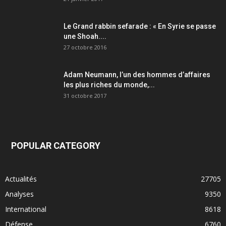
Le Grand rabbin sefarade : « En Syrie se passe
une Shoah....
27 octobre 2016
Adam Neumann, l’un des hommes d’affaires
les plus riches du monde,...
31 octobre 2017
POPULAR CATEGORY
Actualités
27705
Analyses
9350
International
8618
Défense
6760