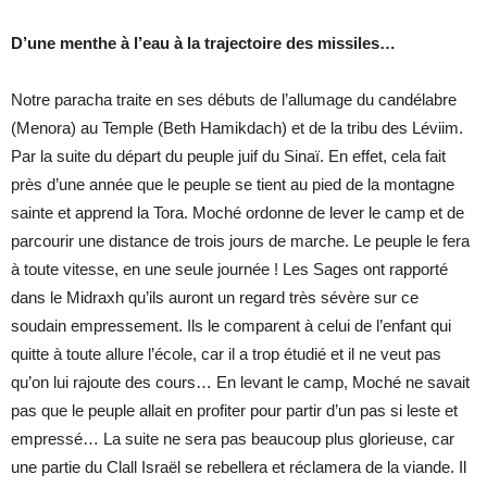
D’une menthe à l’eau à la trajectoire des missiles…
Notre paracha traite en ses débuts de l’allumage du candélabre
(Menora) au Temple (Beth Hamikdach) et de la tribu des Léviim.
Par la suite du départ du peuple juif du Sinaï. En effet, cela fait
près d’une année que le peuple se tient au pied de la montagne
sainte et apprend la Tora. Moché ordonne de lever le camp et de
parcourir une distance de trois jours de marche. Le peuple le fera
à toute vitesse, en une seule journée ! Les Sages ont rapporté
dans le Midraxh qu’ils auront un regard très sévère sur ce
soudain empressement. Ils le comparent à celui de l’enfant qui
quitte à toute allure l’école, car il a trop étudié et il ne veut pas
qu’on lui rajoute des cours… En levant le camp, Moché ne savait
pas que le peuple allait en profiter pour partir d’un pas si leste et
empressé… La suite ne sera pas beaucoup plus glorieuse, car
une partie du Clall Israël se rebellera et réclamera de la viande. Il