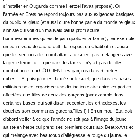
s’installer en Ouganda comme Hertzel l’avait proposé). Or
l’armée en Erets ne répond toujours pas aux exigences basiques
du public religieux (et aussi d’une bonne partie du monde religieux
sioniste qui voit d’un mauvais œil la promiscuité
hommes/femmes qui est le pain quotidien à Tsahal), par exemple
un bon niveau de cacherouth, le respect du Chabbath et aussi
que les sections des combattants ne soient pas mélangées avec
la gente féminine… que dans les tanks il n’y ait pas de filles
combattantes qui CÔTOIENT les garçons dans 6 mètres
cubes… Et puisqu’on est lancé sur le sujet, que dans les bases
militaires soient organisée une distinction claire entre les parties
affectées aux filles de ceux des garçons (par exemple dans
certaines bases, qui soit disant acceptent les orthodoxes, les
douches sont communes garçons/filles !) ! En un mot, l’Etat doit
d’abord veiller à ce que l’armée ne soit pas à l’image du jeune
artiste en herbe qui prend ses premiers cours aux Beaux-Arts et
qui mélange avec beaucoup d’allégresse le rouge du jaune, le