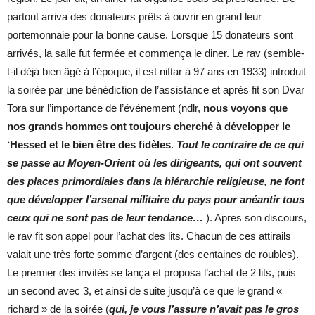
partout arriva des donateurs prêts à ouvrir en grand leur
portemonnaie pour la bonne cause. Lorsque 15 donateurs sont
arrivés, la salle fut fermée et commença le diner. Le rav (semble-
t-il déjà bien âgé à l’époque, il est niftar à 97 ans en 1933) introduit
la soirée par une bénédiction de l’assistance et après fit son Dvar
Tora sur l’importance de l’événement (ndlr,
nous voyons que
nos grands hommes ont toujours cherché à développer le
‘Hessed et le bien être des fidèles
.
Tout le contraire de ce qui
se passe au Moyen-Orient où les dirigeants, qui ont souvent
des places primordiales dans la hiérarchie religieuse, ne font
que développer l’arsenal militaire du pays pour anéantir tous
ceux qui ne sont pas de leur tendance…
). Apres son discours,
le rav fit son appel pour l’achat des lits. Chacun de ces attirails
valait une très forte somme d’argent (des centaines de roubles).
Le premier des invités se lança et proposa l’achat de 2 lits, puis
un second avec 3, et ainsi de suite jusqu’à ce que le grand «
richard » de la soirée (
qui, je vous l’assure n’avait pas le gros