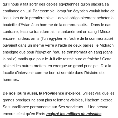
qu’Il nous a fait sortir des geôles égyptiennes qu’on placera sa
confiance en Lui. Par exemple, lorsqu’un égyptien voulait boire de
l’eau, lors de la première plaie, il devait obligatoirement acheter la
bouteille d’Evian à un homme de la communauté… Dans le cas
contraire, l’eau se transformait instantanément en sang ! Mieux
encore : si deux amis (l’un égyptien et l’autre de la communauté)
buvaient dans un même verre à l’aide de deux pailles, le Midrach
enseigne que pour l’égyptien l’eau se transformait en sang (dans
la paille) tandis que pour le Juif elle restait pure et fraiche ! Cette
plaie et les autres mettent en exergue un grand principe : D’ a la
faculté d’intervenir comme bon lui semble dans l’histoire des
hommes.
De nos jours aussi, la Providence s’exerce
. S’il est vrai que les
grands prodiges ne sont plus tellement visibles, Hachem exerce
Sa surveillance permanente sur Ses serviteurs… Une preuve
encore, c’est qu’en Erets
malgré les milliers de missiles