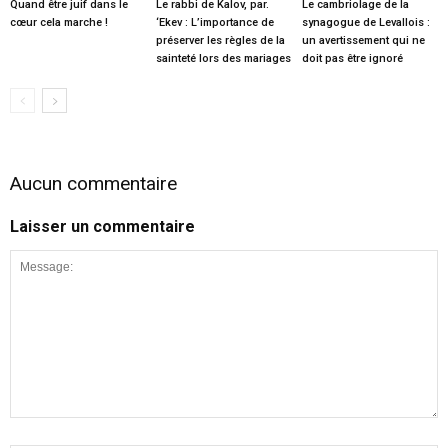
Quand être juif dans le
Le rabbi de Kalov, par.
Le cambriolage de la
cœur cela marche !
‘Ekev : L’importance de
synagogue de Levallois :
préserver les règles de la
un avertissement qui ne
sainteté lors des mariages
doit pas être ignoré
Aucun commentaire
Laisser un commentaire