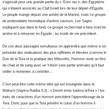
s’agissait pour une grande partie du « ‘Erev rav », des Egyptiens
qui s’étaient associés au Clall Israël lors de leur départ d’Égypte.
Le peuple mange depuis une année de la Manne, mais ce groupe
de protestataire revendique d’autres saveurs. Les Sages
expliquent que dans le fond, ce groupe recherchait à faire marche
arrière et à retourner en Égypte : au mode de vie précédent.
De ces deux passages tumultueux on apprendra que même si on
présente des réalisations des plus raffinées et élevées (comme le
Don de la Tora et la pratique des Mitsvoth), l’homme reste un être
de chair et de sang avec un Yétser (une partie animale) qu’il faut
veiller à réorienter, à contrôler…
C’est peut-être cette même idée qui est enseignée dans le
Midrach (Vaykra Rabba 9.3) : « Dereh érets kadma laTora » / les
traits de caractères d’un homme précédent l’apprentissage de la
Tora. Donc pour que la Tora pénètre le cœur d’un homme il