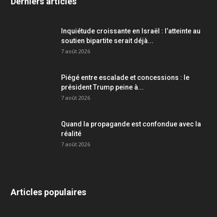
Derniers articles
Inquiétude croissante en Israël : l’atteinte au
soutien bipartite serait déjà...
7 août 2026
Piégé entre escalade et concessions : le
président Trump peine à...
7 août 2026
Quand la propagande est confondue avec la
réalité
7 août 2026
Articles populaires