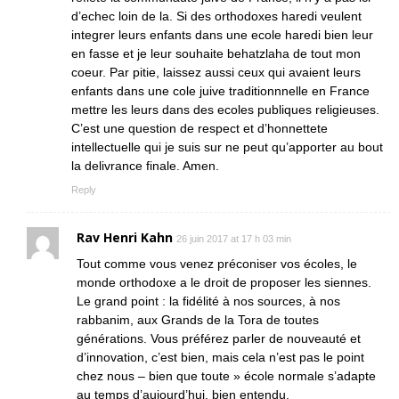
d’echec loin de la. Si des orthodoxes haredi veulent
integrer leurs enfants dans une ecole haredi bien leur
en fasse et je leur souhaite behatzlaha de tout mon
coeur. Par pitie, laissez aussi ceux qui avaient leurs
enfants dans une cole juive traditionnnelle en France
mettre les leurs dans des ecoles publiques religieuses.
C’est une question de respect et d’honnettete
intellectuelle qui je suis sur ne peut qu’apporter au bout
la delivrance finale. Amen.
Reply
Rav Henri Kahn
26 juin 2017 at 17 h 03 min
Tout comme vous venez préconiser vos écoles, le
monde orthodoxe a le droit de proposer les siennes.
Le grand point : la fidélité à nos sources, à nos
rabbanim, aux Grands de la Tora de toutes
générations. Vous préférez parler de nouveauté et
d’innovation, c’est bien, mais cela n’est pas le point
chez nous – bien que toute » école normale s’adapte
au temps d’aujourd’hui, bien entendu.