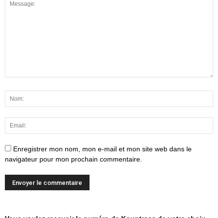
Enregistrer mon nom, mon e-mail et mon site web dans le
navigateur pour mon prochain commentaire.