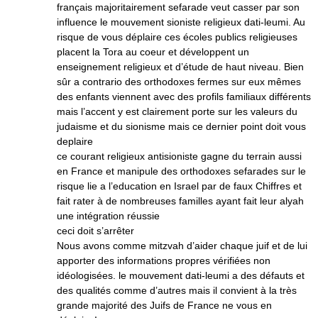
français majoritairement sefarade veut casser par son
influence le mouvement sioniste religieux dati-leumi. Au
risque de vous déplaire ces écoles publics religieuses
placent la Tora au coeur et développent un
enseignement religieux et d’étude de haut niveau. Bien
sûr a contrario des orthodoxes fermes sur eux mêmes
des enfants viennent avec des profils familiaux différents
mais l’accent y est clairement porte sur les valeurs du
judaisme et du sionisme mais ce dernier point doit vous
deplaire
ce courant religieux antisioniste gagne du terrain aussi
en France et manipule des orthodoxes sefarades sur le
risque lie a l’education en Israel par de faux Chiffres et
fait rater à de nombreuses familles ayant fait leur alyah
une intégration réussie
ceci doit s’arrêter
Nous avons comme mitzvah d’aider chaque juif et de lui
apporter des informations propres vérifiées non
idéologisées. le mouvement dati-leumi a des défauts et
des qualités comme d’autres mais il convient à la très
grande majorité des Juifs de France ne vous en