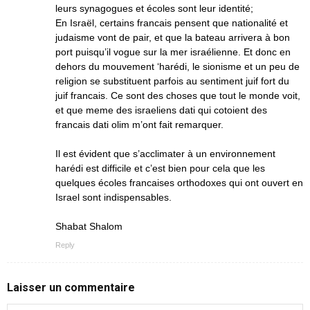
leurs synagogues et écoles sont leur identité;
En Israël, certains francais pensent que nationalité et
judaisme vont de pair, et que la bateau arrivera à bon
port puisqu’il vogue sur la mer israélienne. Et donc en
dehors du mouvement ‘harédi, le sionisme et un peu de
religion se substituent parfois au sentiment juif fort du
juif francais. Ce sont des choses que tout le monde voit,
et que meme des israeliens dati qui cotoient des
francais dati olim m’ont fait remarquer.
Il est évident que s’acclimater à un environnement
harédi est difficile et c’est bien pour cela que les
quelques écoles francaises orthodoxes qui ont ouvert en
Israel sont indispensables.
Shabat Shalom
Reply
Laisser un commentaire