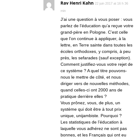
Rav Henri Kahn
22 juin 2017 at 16 h 36
min
J’ai une question à vous poser : vous
parlez de l’éducation qu’a reçue votre
grand-père en Pologne. C’est celle
que l’on continue à appliquer, à la
lettre, en Terre sainte dans toutes les
écoles orthodoxes, y compris, à peu
près, les sefarades (sauf exception).
Comment justifiez-vous votre rejet de
ce système ? A quel titre pouvons-
nous le mettre de côté, et nous
diriger vers de nouvelles méthodes,
quand celles-ci ont 2000 ans de
pratique derrière elles ?
Vous prônez, vous, de plus, un
système qui doit être à tout prix
unique, unijambiste. Pourquoi ?
Les statistiques de l’éducation à
laquelle vous adhérez ne sont pas
bonnes, et les Français qui ont eu