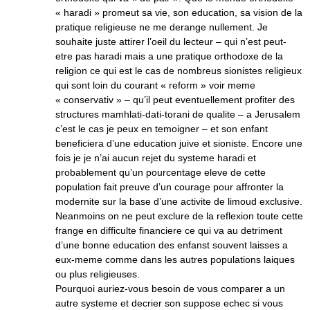
« haradi » promeut sa vie, son education, sa vision de la
pratique religieuse ne me derange nullement. Je
souhaite juste attirer l’oeil du lecteur – qui n’est peut-
etre pas haradi mais a une pratique orthodoxe de la
religion ce qui est le cas de nombreus sionistes religieux
qui sont loin du courant « reform » voir meme
« conservativ » – qu’il peut eventuellement profiter des
structures mamhlati-dati-torani de qualite – a Jerusalem
c’est le cas je peux en temoigner – et son enfant
beneficiera d’une education juive et sioniste. Encore une
fois je je n’ai aucun rejet du systeme haradi et
probablement qu’un pourcentage eleve de cette
population fait preuve d’un courage pour affronter la
modernite sur la base d’une activite de limoud exclusive.
Neanmoins on ne peut exclure de la reflexion toute cette
frange en difficulte financiere ce qui va au detriment
d’une bonne education des enfanst souvent laisses a
eux-meme comme dans les autres populations laiques
ou plus religieuses.
Pourquoi auriez-vous besoin de vous comparer a un
autre systeme et decrier son suppose echec si vous