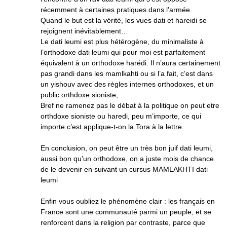
récemment à certaines pratiques dans l’armée.
Quand le but est la vérité, les vues dati et hareidi se
rejoignent inévitablement…
Le dati leumi est plus hétérogène, du minimaliste à
l’orthodoxe dati leumi qui pour moi est parfaitement
équivalent à un orthodoxe harédi. Il n’aura certainement
pas grandi dans les mamlkahti ou si l’a fait, c’est dans
un yishouv avec des règles internes orthodoxes, et un
public orthdoxe sioniste;
Bref ne ramenez pas le débat à la politique on peut etre
orthdoxe sioniste ou haredi, peu m’importe, ce qui
importe c’est applique-t-on la Tora à la lettre.
En conclusion, on peut être un très bon juif dati leumi,
aussi bon qu’un orthodoxe, on a juste mois de chance
de le devenir en suivant un cursus MAMLAKHTI dati
leumi
Enfin vous oubliez le phénomène clair : les français en
France sont une communauté parmi un peuple, et se
renforcent dans la religion par contraste, parce que