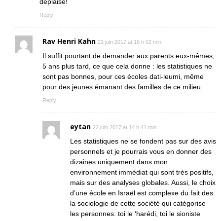
déplaise!
Reply
Rav Henri Kahn
21 juin 2017 at 16 h 02 min
Il suffit pourtant de demander aux parents eux-mêmes,
5 ans plus tard, ce que cela donne : les statistiques ne
sont pas bonnes, pour ces écoles dati-leumi, même
pour des jeunes émanant des familles de ce milieu.
Reply
eytan
22 juin 2017 at 14 h 41 min
Les statistiques ne se fondent pas sur des avis
personnels et je pourrais vous en donner des
dizaines uniquement dans mon
environnement immédiat qui sont très positifs,
mais sur des analyses globales. Aussi, le choix
d’une école en Israël est complexe du fait des
la sociologie de cette société qui catégorise
les personnes: toi le ‘harédi, toi le sioniste