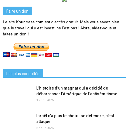
Faire un don
Le site Kountrass.com est d'accès gratuit. Mais vous savez bien
que le travail qui y est investi ne l'est pas ! Alors, aidez-vous et
faites un don !
Les plus consultés
L’histoire d’un magnat qui a décidé de
débarrasser l’Amérique de l’antisémitisme...
3 août 2026
Israël n’a plus le choix : se défendre, c’est
attaquer
6 août 2026