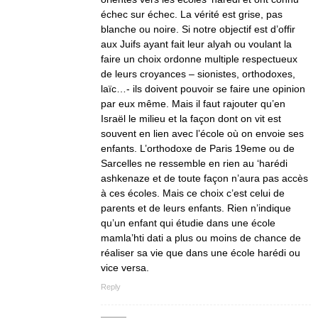
échec sur échec. La vérité est grise, pas
blanche ou noire. Si notre objectif est d’offir
aux Juifs ayant fait leur alyah ou voulant la
faire un choix ordonne multiple respectueux
de leurs croyances – sionistes, orthodoxes,
laïc…- ils doivent pouvoir se faire une opinion
par eux même. Mais il faut rajouter qu’en
Israël le milieu et la façon dont on vit est
souvent en lien avec l’école où on envoie ses
enfants. L’orthodoxe de Paris 19eme ou de
Sarcelles ne ressemble en rien au ‘harédi
ashkenaze et de toute façon n’aura pas accès
à ces écoles. Mais ce choix c’est celui de
parents et de leurs enfants. Rien n’indique
qu’un enfant qui étudie dans une école
mamla’hti dati a plus ou moins de chance de
réaliser sa vie que dans une école harédi ou
vice versa.
Reply