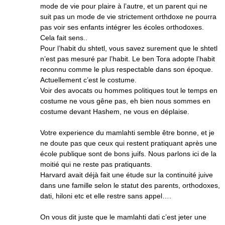
mode de vie pour plaire à l’autre, et un parent qui ne
suit pas un mode de vie strictement orthdoxe ne pourra
pas voir ses enfants intégrer les écoles orthodoxes.
Cela fait sens..
Pour l’habit du shtetl, vous savez surement que le shtetl
n’est pas mesuré par l’habit. Le ben Tora adopte l’habit
reconnu comme le plus respectable dans son époque.
Actuellement c’est le costume.
Voir des avocats ou hommes politiques tout le temps en
costume ne vous gêne pas, eh bien nous sommes en
costume devant Hashem, ne vous en déplaise.
Votre experience du mamlahti semble être bonne, et je
ne doute pas que ceux qui restent pratiquant après une
école publique sont de bons juifs. Nous parlons ici de la
moitié qui ne reste pas pratiquants.
Harvard avait déjà fait une étude sur la continuité juive
dans une famille selon le statut des parents, orthodoxes,
dati, hiloni etc et elle restre sans appel….
On vous dit juste que le mamlahti dati c’est jeter une