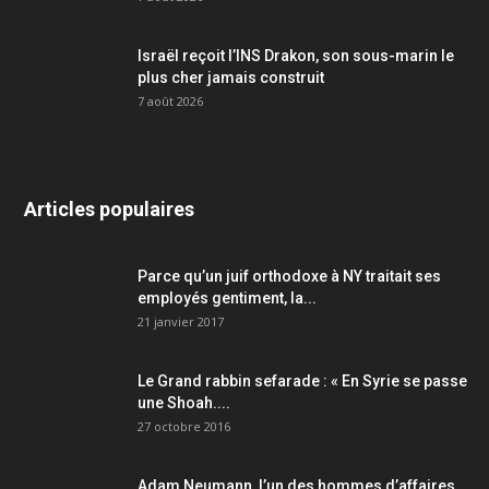
Israël reçoit l’INS Drakon, son sous-marin le
plus cher jamais construit
7 août 2026
Articles populaires
Parce qu’un juif orthodoxe à NY traitait ses
employés gentiment, la...
21 janvier 2017
Le Grand rabbin sefarade : « En Syrie se passe
une Shoah....
27 octobre 2016
Adam Neumann, l’un des hommes d’affaires