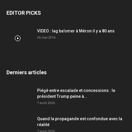
EDITOR PICKS
VIDEO : lag ba’omer à Méron il y a 80 ans
26 mai 2016
Derniers articles
Piégé entre escalade et concessions : le
président Trump peine à...
7 août 2026
Quand la propagande est confondue avec la
réalité
7 août 2026