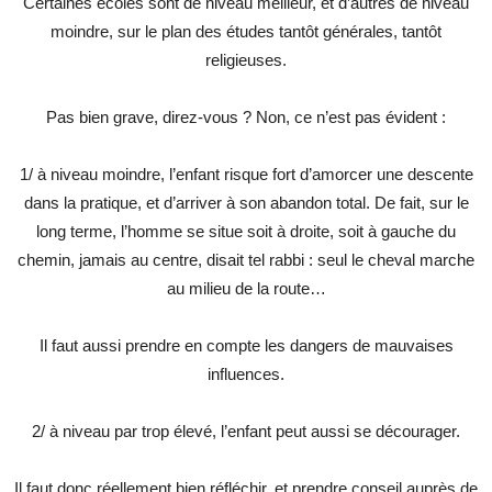
Certaines écoles sont de niveau meilleur, et d’autres de niveau
moindre, sur le plan des études tantôt générales, tantôt
religieuses.
Pas bien grave, direz-vous ? Non, ce n’est pas évident :
1/ à niveau moindre, l’enfant risque fort d’amorcer une descente
dans la pratique, et d’arriver à son abandon total. De fait, sur le
long terme, l’homme se situe soit à droite, soit à gauche du
chemin, jamais au centre, disait tel rabbi : seul le cheval marche
au milieu de la route…
Il faut aussi prendre en compte les dangers de mauvaises
influences.
2/ à niveau par trop élevé, l’enfant peut aussi se décourager.
Il faut donc réellement bien réfléchir, et prendre conseil auprès de