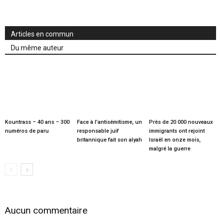
Articles en commun
Du même auteur
Kountrass – 40 ans – 300
Face à l’antisémitisme, un
Près de 20 000 nouveaux
numéros de paru
responsable juif
immigrants ont rejoint
britannique fait son alyah
Israël en onze mois,
malgré la guerre
Aucun commentaire