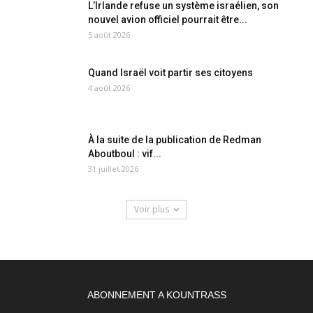
L’Irlande refuse un système israélien, son
nouvel avion officiel pourrait être...
5 août 2026
Quand Israël voit partir ses citoyens
4 août 2026
À la suite de la publication de Redman
Aboutboul : vif...
31 juillet 2026
Voir plus
ABONNEMENT A KOUNTRASS