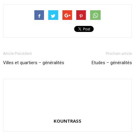
Article Précédent
Prochain article
Villes et quartiers – généralités
Etudes – généralités
KOUNTRASS