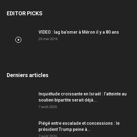
EDITOR PICKS
VIDEO : lag ba’omer à Méron il y a 80 ans
26 mai 2016
Derniers articles
Inquiétude croissante en Israël : l’atteinte au
soutien bipartite serait déjà...
7 août 2026
Piégé entre escalade et concessions : le
président Trump peine à...
7 août 2026