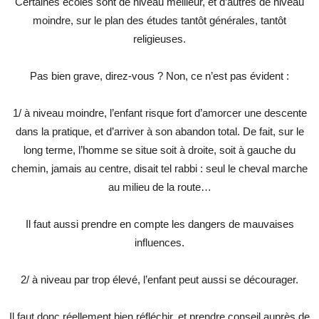
Certaines écoles sont de niveau meilleur, et d’autres de niveau
moindre, sur le plan des études tantôt générales, tantôt
religieuses.
Pas bien grave, direz-vous ? Non, ce n’est pas évident :
1/ à niveau moindre, l’enfant risque fort d’amorcer une descente
dans la pratique, et d’arriver à son abandon total. De fait, sur le
long terme, l’homme se situe soit à droite, soit à gauche du
chemin, jamais au centre, disait tel rabbi : seul le cheval marche
au milieu de la route…
Il faut aussi prendre en compte les dangers de mauvaises
influences.
2/ à niveau par trop élevé, l’enfant peut aussi se décourager.
Il faut donc réellement bien réfléchir, et prendre conseil auprès de