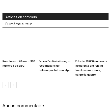
Articles en commun
Du même auteur
Kountrass – 40 ans – 300
Face à l’antisémitisme, un
Près de 20 000 nouveaux
numéros de paru
responsable juif
immigrants ont rejoint
britannique fait son alyah
Israël en onze mois,
malgré la guerre
Aucun commentaire