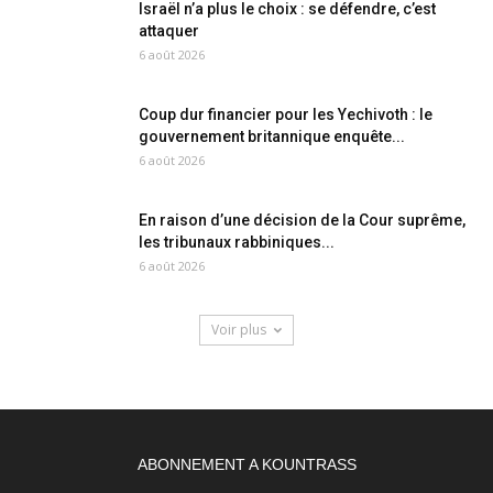
Israël n’a plus le choix : se défendre, c’est
attaquer
6 août 2026
Coup dur financier pour les Yechivoth : le
gouvernement britannique enquête...
6 août 2026
En raison d’une décision de la Cour suprême,
les tribunaux rabbiniques...
6 août 2026
Voir plus
ABONNEMENT A KOUNTRASS