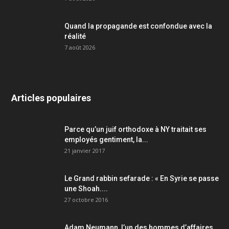
Quand la propagande est confondue avec la
réalité
7 août 2026
Articles populaires
Parce qu’un juif orthodoxe à NY traitait ses
employés gentiment, la...
21 janvier 2017
Le Grand rabbin sefarade : « En Syrie se passe
une Shoah....
27 octobre 2016
Adam Neumann, l’un des hommes d’affaires