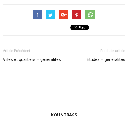
Article Précédent
Prochain article
Villes et quartiers – généralités
Etudes – généralités
KOUNTRASS