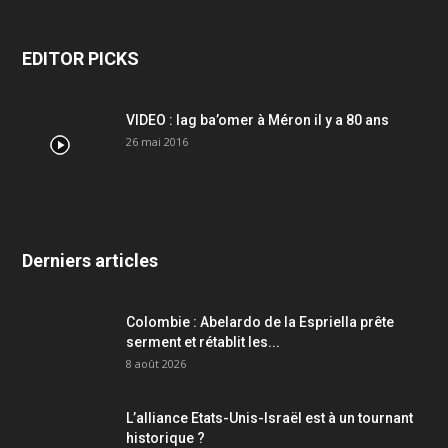
EDITOR PICKS
VIDEO : lag ba’omer à Méron il y a 80 ans
26 mai 2016
Derniers articles
Colombie : Abelardo de la Espriella prête
serment et rétablit les...
8 août 2026
L’alliance Etats-Unis-Israël est à un tournant
historique ?