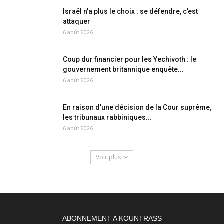
Israël n’a plus le choix : se défendre, c’est
attaquer
6 août 2026
Coup dur financier pour les Yechivoth : le
gouvernement britannique enquête...
6 août 2026
En raison d’une décision de la Cour suprême,
les tribunaux rabbiniques...
6 août 2026
Voir plus
ABONNEMENT A KOUNTRASS