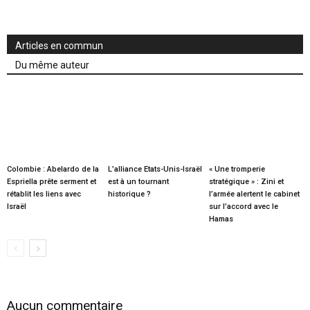
Articles en commun
Du même auteur
Colombie : Abelardo de la
L’alliance Etats-Unis-Israël
« Une tromperie
Espriella prête serment et
est à un tournant
stratégique » : Zini et
rétablit les liens avec
historique ?
l’armée alertent le cabinet
Israël
sur l’accord avec le
Hamas
Aucun commentaire