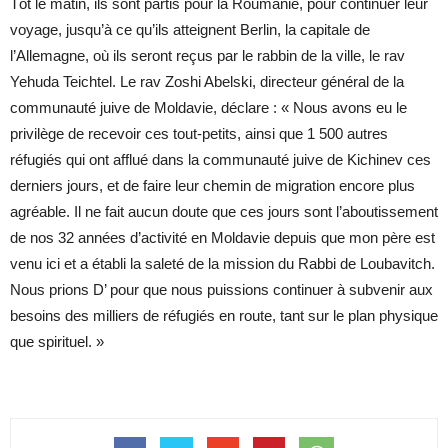
Tôt le matin, ils sont partis pour la Roumanie, pour continuer leur
voyage, jusqu’à ce qu’ils atteignent Berlin, la capitale de
l’Allemagne, où ils seront reçus par le rabbin de la ville, le rav
Yehuda Teichtel. Le rav Zoshi Abelski, directeur général de la
communauté juive de Moldavie, déclare : « Nous avons eu le
privilège de recevoir ces tout-petits, ainsi que 1 500 autres
réfugiés qui ont afflué dans la communauté juive de Kichinev ces
derniers jours, et de faire leur chemin de migration encore plus
agréable. Il ne fait aucun doute que ces jours sont l’aboutissement
de nos 32 années d’activité en Moldavie depuis que mon père est
venu ici et a établi la saleté de la mission du Rabbi de Loubavitch.
Nous prions D’ pour que nous puissions continuer à subvenir aux
besoins des milliers de réfugiés en route, tant sur le plan physique
que spirituel. »