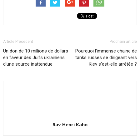
Article Précédent
Prochain article
Un don de 10 millions de dollars
Pourquoi l’immense chaine de
en faveur des Juifs ukrainiens
tanks russes se dirigeant vers
d’une source inattendue
Kiev s’est-elle arrêtée ?
Rav Henri Kahn