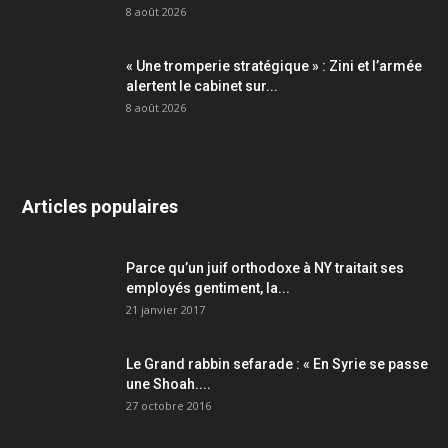
8 août 2026
« Une tromperie stratégique » : Zini et l’armée
alertent le cabinet sur...
8 août 2026
Articles populaires
Parce qu’un juif orthodoxe à NY traitait ses
employés gentiment, la...
21 janvier 2017
Le Grand rabbin sefarade : « En Syrie se passe
une Shoah....
27 octobre 2016