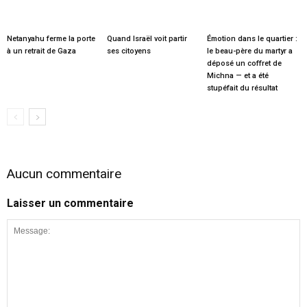
Netanyahu ferme la porte
Quand Israël voit partir
Émotion dans le quartier :
à un retrait de Gaza
ses citoyens
le beau-père du martyr a
déposé un coffret de
Michna — et a été
stupéfait du résultat
Aucun commentaire
Laisser un commentaire