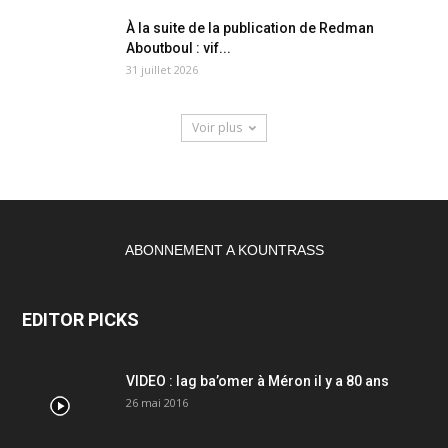
À la suite de la publication de Redman
Aboutboul : vif...
31 juillet 2026
Voir plus
ABONNEMENT A KOUNTRASS
EDITOR PICKS
VIDEO : lag ba’omer à Méron il y a 80 ans
26 mai 2016