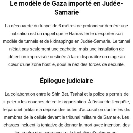
Le modèle de Gaza importé en Judée-
Samarie
La découverte du tunnel de 6 mètres de profondeur derrière une
habitation est un rappel que le Hamas tente d’exporter son
modèle de tunnels et de kidnappings en Judée-Samarie. Le tunnel
n’était pas seulement une cachette, mais une installation de
détention improvisée destinée à faire disparaître un otage au
cœur d’une zone hostile, sous le nez des forces de sécurité.
Épilogue judiciaire
La collaboration entre le Shin Bet, Tsahal et la police a permis de
« peler » les couches de cette organisation. À l’issue de l’enquête,
le parquet militaire a déposé des actes d’accusation contre les dix
membres de la cellule devant le tribunal militaire de Samarie. Les
charges incluent la tentative de donner la mort avec intention, des
tirs contre des personnes et la tentative d’enlèvement.