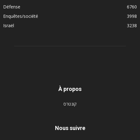
Défense
6760
Enquêtes/société
3998
Israël
3238
À propos
קונטרס
Nous suivre