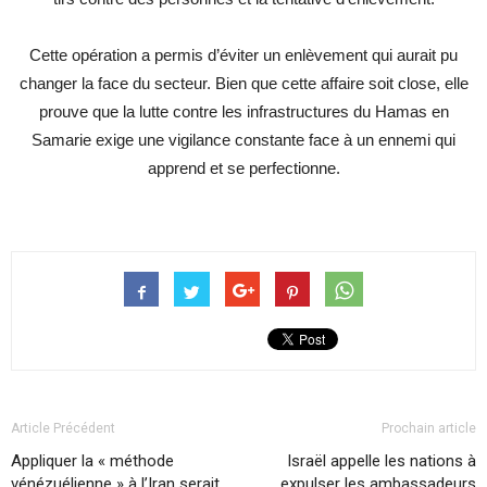
Cette opération a permis d’éviter un enlèvement qui aurait pu
changer la face du secteur. Bien que cette affaire soit close, elle
prouve que la lutte contre les infrastructures du Hamas en
Samarie exige une vigilance constante face à un ennemi qui
apprend et se perfectionne.
Article Précédent
Prochain article
Appliquer la « méthode
Israël appelle les nations à
vénézuélienne » à l’Iran serait
expulser les ambassadeurs