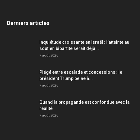
Derniers articles
Inquiétude croissante en Israël : l’atteinte au
soutien bipartite serait déjà...
7 août 2026
Piégé entre escalade et concessions : le
président Trump peine à...
7 août 2026
Quand la propagande est confondue avec la
réalité
7 août 2026