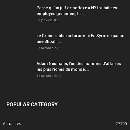
Parce qu’un juif orthodoxe à NY traitait ses
employés gentiment, la...
21 janvier 2017
Le Grand rabbin sefarade : « En Syrie se passe
une Shoah....
27 octobre 2016
Adam Neumann, l’un des hommes d’affaires
les plus riches du monde,...
31 octobre 2017
POPULAR CATEGORY
Actualités
27705