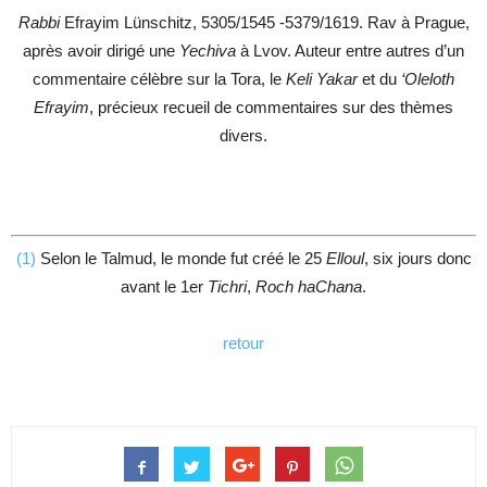
Rabbi
Efrayim Lünschitz, 5305/1545 -5379/1619. Rav à Prague,
après avoir dirigé une
Yechiva
à Lvov. Auteur entre autres d’un
commentaire célèbre sur la Tora, le
Keli Yakar
et du
‘Oleloth
Efrayim
, précieux recueil de commentaires sur des thèmes
divers.
(1)
Selon le Talmud, le monde fut créé le 25
Elloul
, six jours donc
avant le 1er
Tichri
,
Roch haChana
.
retour