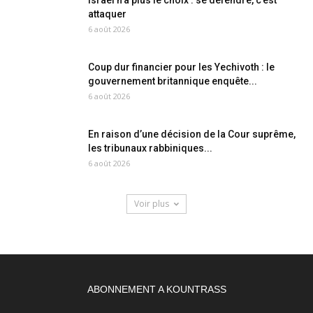
Israël n’a plus le choix : se défendre, c’est
attaquer
6 août 2026
Coup dur financier pour les Yechivoth : le
gouvernement britannique enquête...
6 août 2026
En raison d’une décision de la Cour suprême,
les tribunaux rabbiniques...
6 août 2026
Voir plus
ABONNEMENT A KOUNTRASS