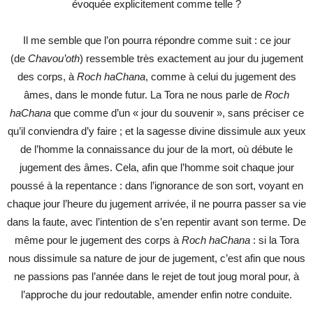
évoquée explicitement comme telle ?
Il me semble que l’on pourra répondre comme suit : ce jour
(de
Chavou’oth
) ressemble très exactement au jour du jugement
des corps, à
Roch haChana
, comme à celui du jugement des
âmes, dans le monde futur. La Tora ne nous parle de
Roch
haChana
que comme d’un « jour du souvenir », sans préciser ce
qu’il conviendra d’y faire ; et la sagesse divine dissimule aux yeux
de l’homme la connaissance du jour de la mort, où débute le
jugement des âmes. Cela, afin que l’homme soit chaque jour
poussé à la repentance : dans l’ignorance de son sort, voyant en
chaque jour l’heure du jugement arrivée, il ne pourra passer sa vie
dans la faute, avec l’intention de s’en repentir avant son terme. De
même pour le jugement des corps à
Roch haChana
: si la Tora
nous dissimule sa nature de jour de jugement, c’est afin que nous
ne passions pas l’année dans le rejet de tout joug moral pour, à
l’approche du jour redoutable, amender enfin notre conduite.