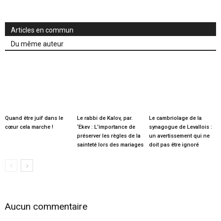
Articles en commun
Du même auteur
Quand être juif dans le
Le rabbi de Kalov, par.
Le cambriolage de la
cœur cela marche !
‘Ekev : L’importance de
synagogue de Levallois :
préserver les règles de la
un avertissement qui ne
sainteté lors des mariages
doit pas être ignoré
Aucun commentaire