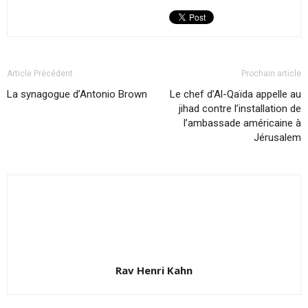
Article Précédent
Prochain article
La synagogue d’Antonio Brown
Le chef d’Al-Qaïda appelle au
jihad contre l’installation de
l’ambassade américaine à
Jérusalem
Rav Henri Kahn