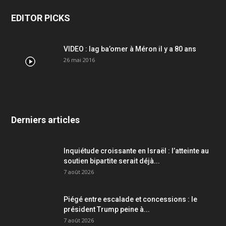
EDITOR PICKS
VIDEO : lag ba’omer à Méron il y a 80 ans
26 mai 2016
Derniers articles
Inquiétude croissante en Israël : l’atteinte au
soutien bipartite serait déjà...
7 août 2026
Piégé entre escalade et concessions : le
président Trump peine à...
7 août 2026