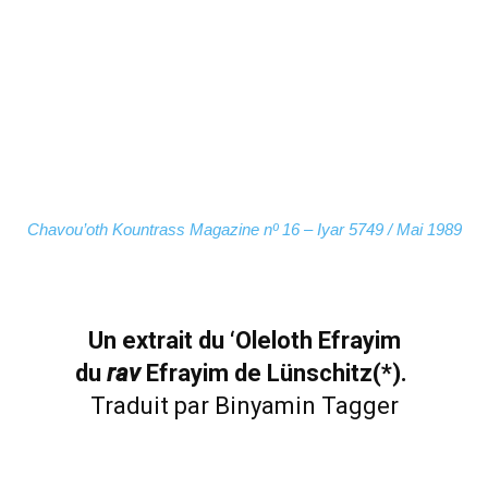
Chavou’oth Kountrass Magazine nº 16 – Iyar 5749 / Mai 1989
Un extrait du ‘Oleloth Efrayim
du
rav
Efrayim de Lünschitz(*).
Traduit par Binyamin Tagger