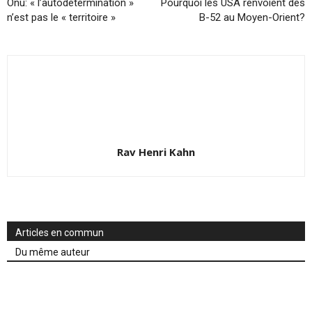
Onu: « l’autodétermination »
Pourquoi les USA renvoient des
n’est pas le « territoire »
B-52 au Moyen-Orient?
Rav Henri Kahn
Articles en commun
Du même auteur