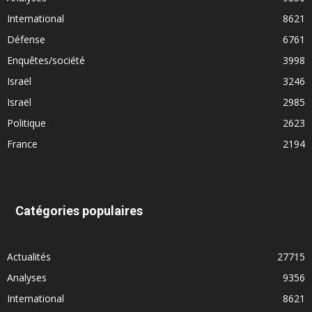
International
8621
Défense
6761
Enquêtes/société
3998
Israël
3246
Israël
2985
Politique
2623
France
2194
Catégories populaires
Actualités
27715
Analyses
9356
International
8621