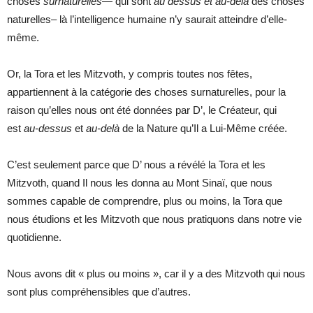
choses
surnaturelles
— qui sont
au dessus et au-delà
des choses
naturelles– là l’intelligence humaine n’y saurait atteindre d’elle-
même.
Or, la Tora et les Mitzvoth, y compris toutes nos fêtes,
appartiennent à la catégorie des choses surnaturelles, pour la
raison qu’elles nous ont été données par D’, le Créateur, qui
est
au-dessus
et
au-delà
de la Nature qu’Il a Lui-Même créée.
C’est seulement parce que D’ nous a révélé la Tora et les
Mitzvoth, quand Il nous les donna au Mont Sinaï, que nous
sommes capable de comprendre, plus ou moins, la Tora que
nous étudions et les Mitzvoth que nous pratiquons dans notre vie
quotidienne.
Nous avons dit « plus ou moins », car il y a des Mitzvoth qui nous
sont plus compréhensibles que d’autres.