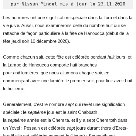
par Nissan Mindel mis à jour le 23.11.2020
Les nombres ont une signification spéciale dans la Tora et dans la
vie juive. Aussi, nous examinerons celle du nombre huit qui se
rattache de façon particulière à la fête de Hanoucca (début de la
fête jeudi soir 10 décembre 2020).
Comme chacun sait, cette fête est célébrée pendant
huit
jours, et
la Lampe de Hanoucca comporte huit branches
pour
huit
lumières, que nous allumons chaque soir, en
commençant avec une lumière le premier soir, pour finir avec huit
le huitième.
Généralement, c’est le nombre
sept
qui revêt une signification
spéciale : le
septième
jour est le saint Chabbath ;
la
septième
année est la Chemita, et il y a sept Chemitoth dans
un Yovel ; Pessa’h est célébrée
sept
jours durant (hors d’Erets-
Israël elle est célébrée pendant
huit
jours) ; Souccoth est