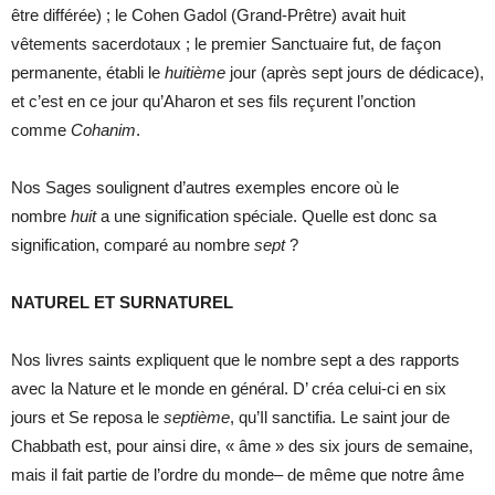
être différée) ; le Cohen Gadol (Grand-Prêtre) avait huit
vêtements sacerdotaux ; le premier Sanctuaire fut, de façon
permanente, établi le
huitième
jour (après sept jours de dédicace),
et c’est en ce jour qu’Aharon et ses fils reçurent l’onction
comme
Cohanim
.
Nos Sages soulignent d’autres exemples encore où le
nombre
huit
a une signification spéciale. Quelle est donc sa
signification, comparé au nombre
sept
?
NATUREL ET SURNATUREL
Nos livres saints expliquent que le nombre sept a des rapports
avec la Nature et le monde en général. D’ créa celui-ci en six
jours et Se reposa le
septième
, qu’Il sanctifia. Le saint jour de
Chabbath est, pour ainsi dire, « âme » des six jours de semaine,
mais il fait partie de l’ordre du monde– de même que notre âme