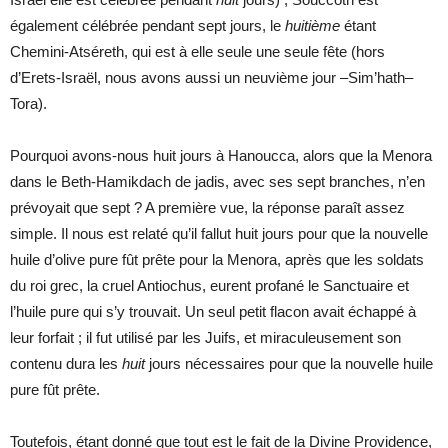
également célébrée pendant sept jours, le
huitième
étant
Chemini-Atséreth, qui est à elle seule une seule fête (hors
d’Erets-Israël, nous avons aussi un neuvième jour –Sim’hath–
Tora).
Pourquoi avons-nous huit jours à Hanoucca, alors que la Menora
dans le Beth-Hamikdach de jadis, avec ses sept branches, n’en
prévoyait que sept ? A première vue, la réponse paraît assez
simple. Il nous est relaté qu’il fallut huit jours pour que la nouvelle
huile d’olive pure fût prête pour la Menora, après que les soldats
du roi grec, la cruel Antiochus, eurent profané le Sanctuaire et
l’huile pure qui s’y trouvait. Un seul petit flacon avait échappé à
leur forfait ; il fut utilisé par les Juifs, et miraculeusement son
contenu dura les
huit
jours nécessaires pour que la nouvelle huile
pure fût prête.
Toutefois, étant donné que tout est le fait de la Divine Providence,