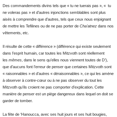
Des commandements divins tels que « tu ne tuerais pas », « tu
ne voleras pas » et d’autres injonctions semblables sont plus
aisés à comprendre que d’autres, tels que ceux nous enjoignant
de mettre les Tefilines ou de ne pas porter de
Cha’atnez
dans nos
vêtements, etc.
Il résulte de cette « différence » (différence qui existe seulement
dans l’esprit humain, car toutes les Mitzvoth sont réellement
les
mêmes
, dans le sens qu’elles nous viennent toutes de D’),
que d’aucuns font l’erreur de penser que certaines Mitzvoth sont
« raisonnables » et d’autres « déraisonnables », ce qui les amène
à observer à contre-cœur ou à ne pas observer du tout les
Mitzvoth qu’ils croient ne pas comporter d’explication. Cette
manière de penser est un piège dangereux dans lequel on doit se
garder de tomber.
La fête de ‘Hanoucca, avec ses huit jours et ses huit bougies,