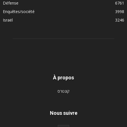
Défense
6761
Enquêtes/société
3998
Israël
3246
À propos
קונטרס
Nous suivre