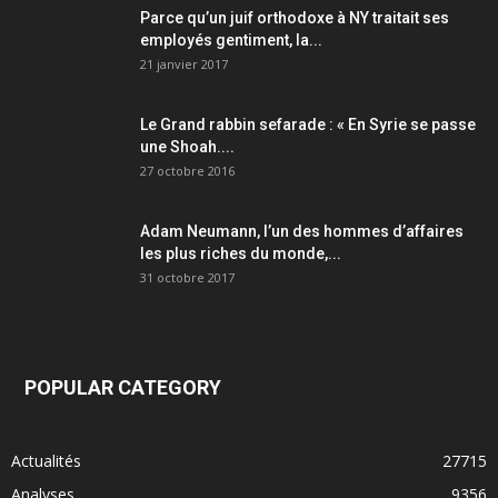
Parce qu’un juif orthodoxe à NY traitait ses
employés gentiment, la...
21 janvier 2017
Le Grand rabbin sefarade : « En Syrie se passe
une Shoah....
27 octobre 2016
Adam Neumann, l’un des hommes d’affaires
les plus riches du monde,...
31 octobre 2017
POPULAR CATEGORY
Actualités
27715
Analyses
9356