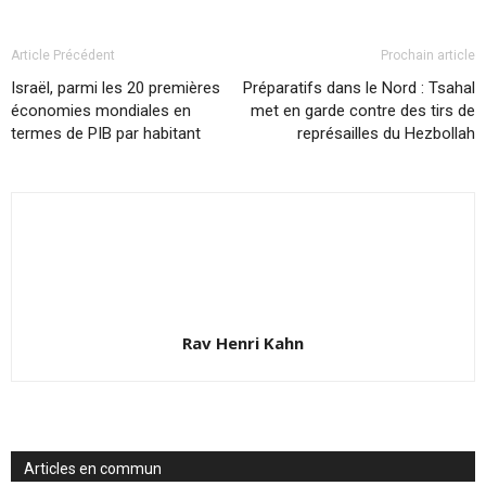
Article Précédent
Prochain article
Israël, parmi les 20 premières
Préparatifs dans le Nord : Tsahal
économies mondiales en
met en garde contre des tirs de
termes de PIB par habitant
représailles du Hezbollah
Rav Henri Kahn
Articles en commun