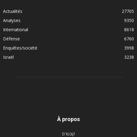
Actualités
27705
Analyses
9350
International
8618
Défense
6760
Enquêtes/société
3998
Israël
3238
À propos
קונטרס