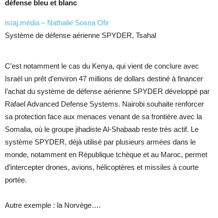
défense bleu et blanc
israj.média –
Nathalie Sosna Ofir
Système de défense aérienne SPYDER, Tsahal
C’est notamment le cas du Kenya, qui vient de conclure avec
Israël un prêt d’environ 47 millions de dollars destiné à financer
l’achat du système de défense aérienne SPYDER développé par
Rafael Advanced Defense Systems. Nairobi souhaite renforcer
sa protection face aux menaces venant de sa frontière avec la
Somalia, où le groupe jihadiste Al-Shabaab reste très actif. Le
système SPYDER, déjà utilisé par plusieurs armées dans le
monde, notamment en République tchèque et au Maroc, permet
d’intercepter drones, avions, hélicoptères et missiles à courte
portée.
Autre exemple : la Norvège….