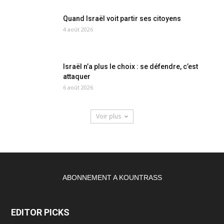
Quand Israël voit partir ses citoyens
4 août 2026
Israël n’a plus le choix : se défendre, c’est
attaquer
6 août 2026
Voir plus
ABONNEMENT A KOUNTRASS
EDITOR PICKS