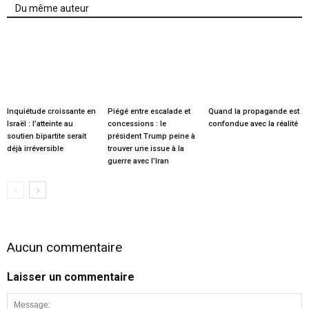
Du même auteur
Inquiétude croissante en
Piégé entre escalade et
Quand la propagande est
Israël : l’atteinte au
concessions : le
confondue avec la réalité
soutien bipartite serait
président Trump peine à
déjà irréversible
trouver une issue à la
guerre avec l’Iran
Aucun commentaire
Laisser un commentaire