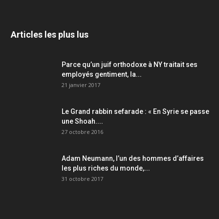
Articles les plus lus
Parce qu’un juif orthodoxe à NY traitait ses
employés gentiment, la...
21 janvier 2017
Le Grand rabbin sefarade : « En Syrie se passe
une Shoah....
27 octobre 2016
Adam Neumann, l’un des hommes d’affaires
les plus riches du monde,...
31 octobre 2017