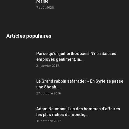
réalité
7 août 2026
Articles populaires
Parce qu’un juif orthodoxe à NY traitait ses
employés gentiment, la...
21 janvier 2017
Le Grand rabbin sefarade : « En Syrie se passe
une Shoah....
27 octobre 2016
Adam Neumann, l’un des hommes d’affaires
les plus riches du monde,...
31 octobre 2017