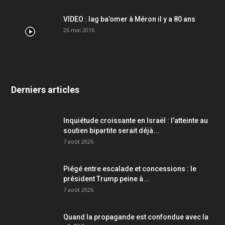
VIDEO : lag ba’omer à Méron il y a 80 ans
26 mai 2016
Derniers articles
Inquiétude croissante en Israël : l’atteinte au
soutien bipartite serait déjà...
7 août 2026
Piégé entre escalade et concessions : le
président Trump peine à...
7 août 2026
Quand la propagande est confondue avec la