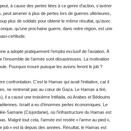
, peut, à cause des pertes liées à ce genre d’action, s’avérer
, peut amener à plus de pertes lors de guerres ultérieures,
oup plus de soldats pour obtenir le même résultat, qu’avec
conque, qu’une prochaine guerre, dans notre région, est une
uasi-certitude.
e a adopté pratiquement l’emploi exclusif de l’aviation. À
r l’ensemble de l’armée sont désastreuses. La motivation
ule. Pourquoi mourir puisque les avions feront le job ?
confrontation. C’est le Hamas qui avait l’initiative, car il
aires, ne rentrerait pas au cœur de Gaza. Le Hamas a tiré,
, il a causé une troisième Intifada, où Arabes et Bédouins
sraéliennes. Israël a eu d’énormes pertes économiques. Le
ée-Samarie (Cisjordanie), où l’infrastructure du Hamas est
s. Malgré tout cela, l’armée est restée « l’arme au pied »,
ont le job » est là depuis des années. Résultat, le Hamas est