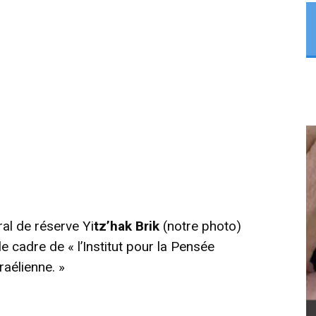
al de réserve Yi
tz’hak Brik
(notre photo)
e cadre de « l’Institut pour la Pensée
raélienne. »