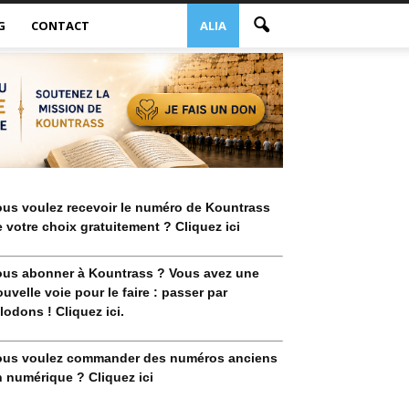
G
CONTACT
ALIA
ous voulez recevoir le numéro de Kountrass
 votre choix gratuitement ? Cliquez ici
ous abonner à Kountrass ? Vous avez une
uvelle voie pour le faire : passer par
lodons ! Cliquez ici.
ous voulez commander des numéros anciens
 numérique ? Cliquez ici