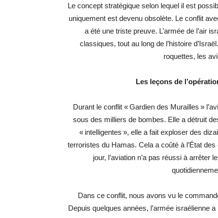
Le concept stratégique selon lequel il est possibl
uniquement est devenu obsolète. Le conflit av
a été une triste preuve. L’armée de l’air is
classiques, tout au long de l’histoire d’Israë
roquettes, les av
Les leçons de l’opératio
Durant le conflit « Gardien des Murailles » l’
sous des milliers de bombes. Elle a détruit d
« intelligentes », elle a fait exploser des di
terroristes du Hamas. Cela a coûté à l’État des 
jour, l’aviation n’a pas réussi à arrêter 
quotidiennement
Dans ce conflit, nous avons vu le commandeme
Depuis quelques années, l’armée israélienne a r