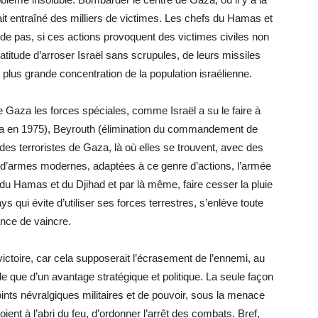
ait entraîné des milliers de victimes. Les chefs du Hamas et
de pas, si ces actions provoquent des victimes civiles non
latitude d’arroser Israël sans scrupules, de leurs missiles
a plus grande concentration de la population israélienne.
 Gaza les forces spéciales, comme Israël a su le faire à
a en 1975), Beyrouth (élimination du commandement de
s des terroristes de Gaza, là où elles se trouvent, avec des
s d’armes modernes, adaptées à ce genre d’actions, l’armée
u Hamas et du Djihad et par là même, faire cesser la pluie
ys qui évite d’utiliser ses forces terrestres, s’enlève toute
nce de vaincre.
ictoire, car cela supposerait l’écrasement de l’ennemi, au
le que d’un avantage stratégique et politique. La seule façon
points névralgiques militaires et de pouvoir, sous la menace
oient à l’abri du feu, d’ordonner l’arrêt des combats. Bref,