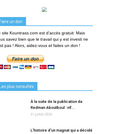
Faire un don
 site Kountrass.com est d'accès gratuit. Mais
us savez bien que le travail qui y est investi ne
est pas ! Alors, aidez-vous et faites un don !
Les plus consultés
À la suite de la publication de
Redman Aboutboul : vif...
31 juillet 2026
L’histoire d’un magnat qui a décidé