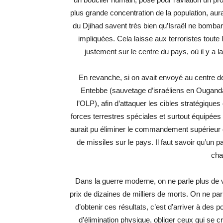
plus grande concentration de la population, aur
du Djihad savent très bien qu’Israël ne bombar
impliquées. Cela laisse aux terroristes toute 
justement sur le centre du pays, où il y a l
En revanche, si on avait envoyé au centre de
Entebbe (sauvetage d’israéliens en Ougand
l’OLP), afin d’attaquer les cibles stratégique
forces terrestres spéciales et surtout équipée
aurait pu éliminer le commandement supérieur d
de missiles sur le pays. Il faut savoir qu’un pa
cha
Dans la guerre moderne, on ne parle plus de v
prix de dizaines de milliers de morts. On ne par
d’obtenir ces résultats, c’est d’arriver à des 
d’élimination physique, obliger ceux qui se cr