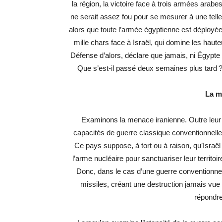
la région, la victoire face à trois armées arabes
ne serait assez fou pour se mesurer à une tell
alors que toute l’armée égyptienne est déployée
mille chars face à Israël, qui domine les haut
Défense d’alors, déclare que jamais, ni Égypte n
Que s’est-il passé deux semaines plus tard ? L
La m
Examinons la menace iranienne. Outre leur v
capacités de guerre classique conventionnelle c
Ce pays suppose, à tort ou à raison, qu’Israë
l’arme nucléaire pour sanctuariser leur territoir
Donc, dans le cas d’une guerre conventionnell
missiles, créant une destruction jamais vu
répondre