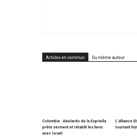
Articles en commun
Du même auteur
Colombie : Abelardo de la Espriella
L’alliance E
prête serment et rétablit les liens
tournant his
avec Israël