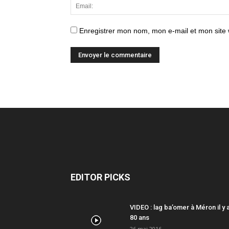
Enregistrer mon nom, mon e-mail et mon site
EDITOR PICKS
VIDEO : lag ba’omer à Méron il y 
80 ans
26 mai 2016