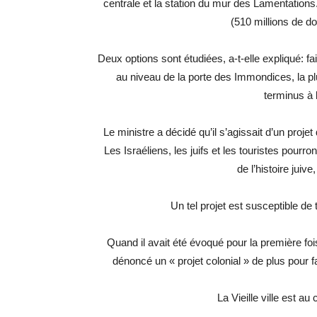
centrale et la station du mur des Lamentations.
(510 millions de dol
Deux options sont étudiées, a-t-elle expliqué: faire
au niveau de la porte des Immondices, la p
terminus à l
Le ministre a décidé qu’il s’agissait d’un projet 
Les Israéliens, les juifs et les touristes pourr
de l’histoire juive,
Un tel projet est susceptible d
Quand il avait été évoqué pour la première foi
dénoncé un « projet colonial » de plus pour f
La Vieille ville est au 