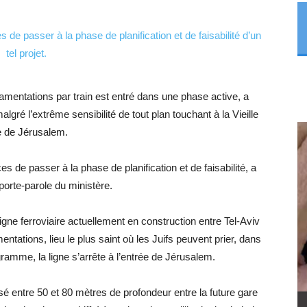
 de passer à la phase de planification et de faisabilité d’un
tel projet.
Lamentations par train est entré dans une phase active, a
lgré l’extrême sensibilité de tout plan touchant à la Vieille
le de Jérusalem.
s de passer à la phase de planification et de faisabilité, a
orte-parole du ministère.
ligne ferroviaire actuellement en construction entre Tel-Aviv
tations, lieu le plus saint où les Juifs peuvent prier, dans
rogramme, la ligne s’arrête à l’entrée de Jérusalem.
usé entre 50 et 80 mètres de profondeur entre la future gare