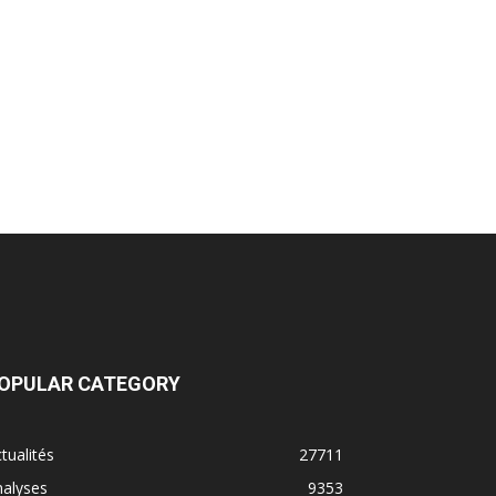
OPULAR CATEGORY
tualités
27711
nalyses
9353