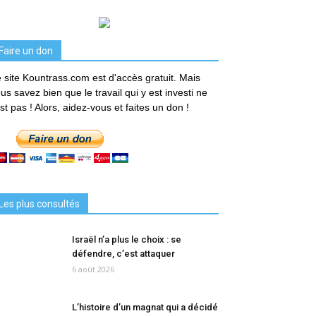
Faire un don
 site Kountrass.com est d'accès gratuit. Mais
us savez bien que le travail qui y est investi ne
est pas ! Alors, aidez-vous et faites un don !
Les plus consultés
Israël n’a plus le choix : se
défendre, c’est attaquer
6 août 2026
L’histoire d’un magnat qui a décidé