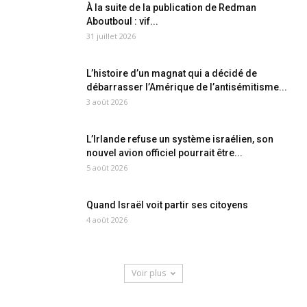
À la suite de la publication de Redman
Aboutboul : vif...
31 juillet 2026
L’histoire d’un magnat qui a décidé de
débarrasser l’Amérique de l’antisémitisme...
3 août 2026
L’Irlande refuse un système israélien, son
nouvel avion officiel pourrait être...
5 août 2026
Quand Israël voit partir ses citoyens
4 août 2026
Voir plus