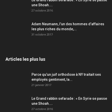
Le Grand rabbin sefarade : « En Syrie se passe
une Shoah....
27 octobre 2016
Adam Neumann, l’un des hommes d’affaires
les plus riches du monde,...
31 octobre 2017
Articles les plus lus
Parce qu’un juif orthodoxe à NY traitait ses
employés gentiment, la...
21 janvier 2017
Le Grand rabbin sefarade : « En Syrie se passe
une Shoah....
27 octobre 2016