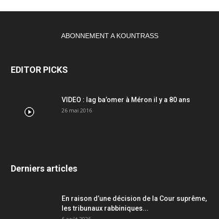
ABONNEMENT A KOUNTRASS
EDITOR PICKS
VIDEO : lag ba’omer à Méron il y a 80 ans
26 mai 2016
Derniers articles
En raison d’une décision de la Cour suprême,
les tribunaux rabbiniques...
6 août 2026