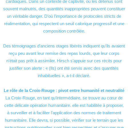
cardiaques. Dans un contexte de captivité, où les détenus sont
souvent malnutris, des quantités inappropriées peuvent constituer
un véritable danger. D’où l’importance de protocoles stricts de
réalimentation, qui respectent un seuil calorique progressif et une
composition contrôlée.
Des témoignages d’anciens otages libérés indiquent qu’ils avaient
reçu peu avant leur remise des repas lourds, que leur corps
n’était pas prêt à assimiler. Hirsch s’appuie sur ces récits pour
justifier son alerte : « (Ils) ont été servis avec des quantités
inhabituelles », a-t-il déclaré.
Le rôle de la Croix-Rouge : pivot entre humanité et neutralité
La Croix-Rouge, en tant qu’intermédiaire, se trouve au cœur de
cette délicate opération humanitaire. elle est habilitée à proposer,
à surveiller et à faciliter l’application des normes de traitement
humanitaire. Elle devra, si possible, vérifier sur le terrain que les
instructions nutritionnelles sont bien respectées et s’assurer que