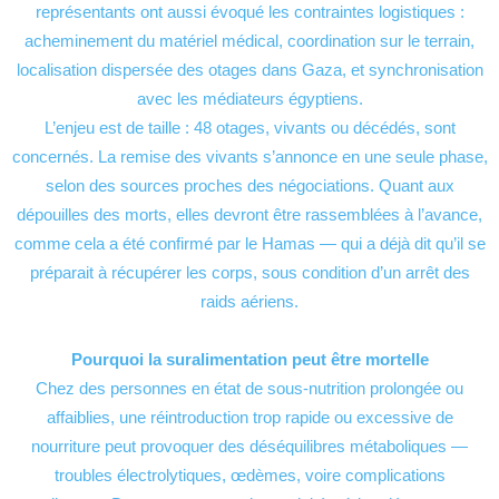
représentants ont aussi évoqué les contraintes logistiques :
acheminement du matériel médical, coordination sur le terrain,
localisation dispersée des otages dans Gaza, et synchronisation
avec les médiateurs égyptiens.
L’enjeu est de taille : 48 otages, vivants ou décédés, sont
concernés. La remise des vivants s’annonce en une seule phase,
selon des sources proches des négociations. Quant aux
dépouilles des morts, elles devront être rassemblées à l’avance,
comme cela a été confirmé par le Hamas — qui a déjà dit qu’il se
préparait à récupérer les corps, sous condition d’un arrêt des
raids aériens.
Pourquoi la suralimentation peut être mortelle
Chez des personnes en état de sous-nutrition prolongée ou
affaiblies, une réintroduction trop rapide ou excessive de
nourriture peut provoquer des déséquilibres métaboliques —
troubles électrolytiques, œdèmes, voire complications