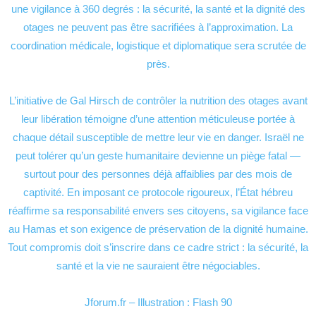
une vigilance à 360 degrés : la sécurité, la santé et la dignité des
otages ne peuvent pas être sacrifiées à l’approximation. La
coordination médicale, logistique et diplomatique sera scrutée de
près.
L’initiative de Gal Hirsch de contrôler la nutrition des otages avant
leur libération témoigne d’une attention méticuleuse portée à
chaque détail susceptible de mettre leur vie en danger. Israël ne
peut tolérer qu’un geste humanitaire devienne un piège fatal —
surtout pour des personnes déjà affaiblies par des mois de
captivité. En imposant ce protocole rigoureux, l’État hébreu
réaffirme sa responsabilité envers ses citoyens, sa vigilance face
au Hamas et son exigence de préservation de la dignité humaine.
Tout compromis doit s’inscrire dans ce cadre strict : la sécurité, la
santé et la vie ne sauraient être négociables.
Jforum.fr – Illustration : Flash 90