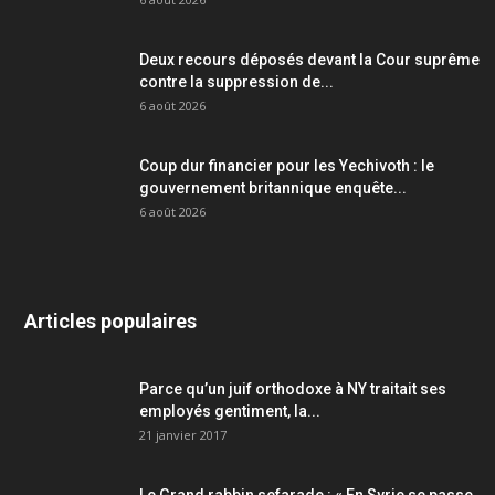
Deux recours déposés devant la Cour suprême
contre la suppression de...
6 août 2026
Coup dur financier pour les Yechivoth : le
gouvernement britannique enquête...
6 août 2026
Articles populaires
Parce qu’un juif orthodoxe à NY traitait ses
employés gentiment, la...
21 janvier 2017