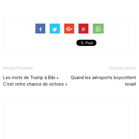
Article Précédent
Prochain article
Les mots de Trump à Bibi «
Quand les aéroports boycottent
C’est votre chance de victoire »
Israël