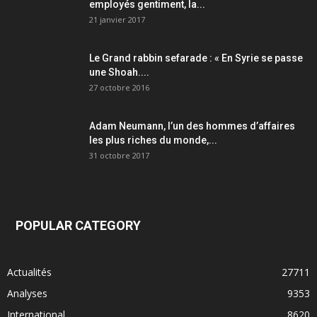
employés gentiment, la...
21 janvier 2017
Le Grand rabbin sefarade : « En Syrie se passe
une Shoah....
27 octobre 2016
Adam Neumann, l’un des hommes d’affaires
les plus riches du monde,...
31 octobre 2017
POPULAR CATEGORY
Actualités
27711
Analyses
9353
International
8620