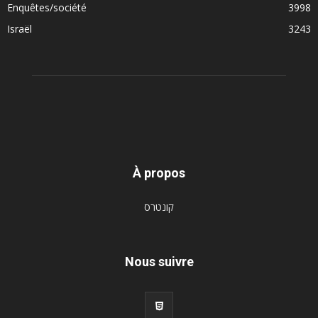
Enquêtes/société
3998
Israël
3243
À propos
קונטרס
Nous suivre