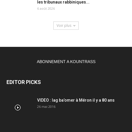
les tribunaux rabbiniques...
6 août 2026
Voir plus
ABONNEMENT A KOUNTRASS
EDITOR PICKS
VIDEO : lag ba’omer à Méron il y a 80 ans
26 mai 2016