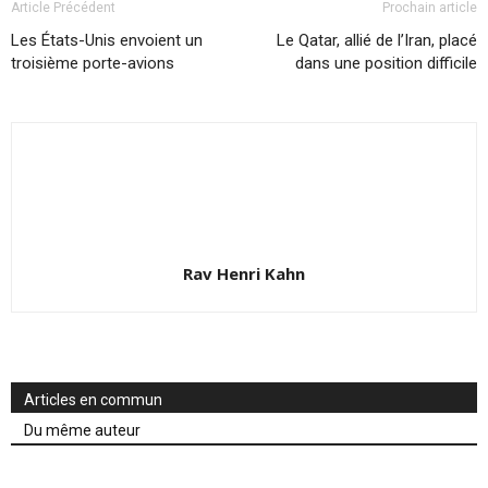
Article Précédent
Prochain article
Les États-Unis envoient un
Le Qatar, allié de l’Iran, placé
troisième porte-avions
dans une position difficile
Rav Henri Kahn
Articles en commun
Du même auteur