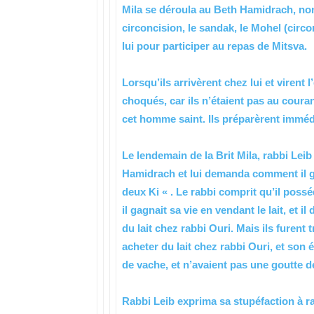
Mila se déroula au Beth Hamidrach, non l
circoncision, le sandak, le Mohel (circ
lui pour participer au repas de Mitsva.
Lorsqu’ils arrivèrent chez lui et virent l
choqués, car ils n’étaient pas au couran
cet homme saint. Ils préparèrent immé
Le lendemain de la Brit Mila, rabbi Lei
Hamidrach et lui demanda comment il gagn
deux Ki « . Le rabbi comprit qu’il poss
il gagnait sa vie en vendant le lait, et
du lait chez rabbi Ouri. Mais ils furent
acheter du lait chez rabbi Ouri, et son
de vache, et n’avaient pas une goutte de
Rabbi Leib exprima sa stupéfaction à rabb