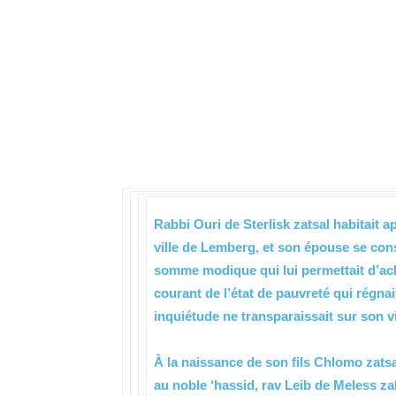
Rabbi Ouri de Sterlisk zatsal habitait 
ville de Lemberg, et son épouse se cons
somme modique qui lui permettait d’ach
courant de l’état de pauvreté qui régna
inquiétude ne transparaissait sur son v
À la naissance de son fils Chlomo zatsal
au noble ‘hassid, rav Leib de Meless zal