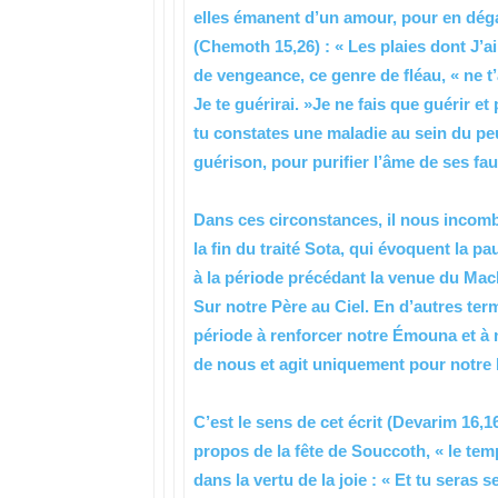
elles émanent d’un amour, pour en dégag
(Chemoth 15,26) : « Les plaies dont J’ai
de vengeance, ce genre de fléau, « ne t’
Je te guérirai. »Je ne fais que guérir et 
tu constates une maladie au sein du pe
guérison, pour purifier l’âme de ses fau
Dans ces circonstances, il nous incomb
la fin du traité Sota, qui évoquent la p
à la période précédant la venue du Mac
Sur notre Père au Ciel. En d’autres term
période à renforcer notre Émouna et à n
de nous et agit uniquement pour notre 
C’est le sens de cet écrit (Devarim 16,16
propos de la fête de Souccoth, « le tem
dans la vertu de la joie : « Et tu seras