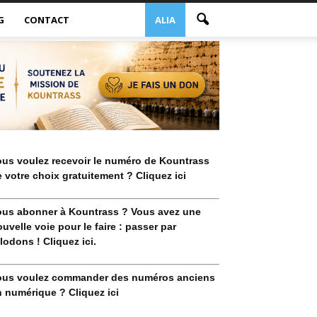
G
CONTACT
ALIA
ous voulez recevoir le numéro de Kountrass
 votre choix gratuitement ? Cliquez ici
ous abonner à Kountrass ? Vous avez une
uvelle voie pour le faire : passer par
lodons ! Cliquez ici.
ous voulez commander des numéros anciens
 numérique ? Cliquez ici