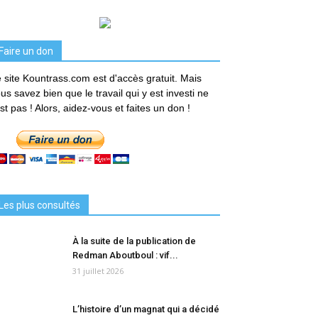
Faire un don
 site Kountrass.com est d'accès gratuit. Mais
us savez bien que le travail qui y est investi ne
est pas ! Alors, aidez-vous et faites un don !
Les plus consultés
À la suite de la publication de
Redman Aboutboul : vif...
31 juillet 2026
L’histoire d’un magnat qui a décidé