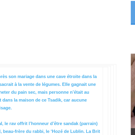
après son mariage dans une cave étroite dans la
acrait à la vente de légumes. Elle gagnait une
eter du pain sec, mais personne n’était au
it dans la maison de ce Tsadik, car aucune
isage.
, le rav offrit l’honneur d’être sandak (parrain)
, beau-frère du rabbi, le ‘Hozé de Lublin. La Brit