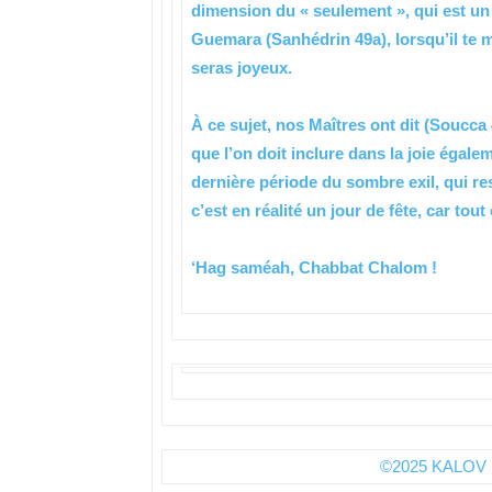
dimension du « seulement », qui est un
Guemara (Sanhédrin 49a), lorsqu’il te m
seras joyeux.
À ce sujet, nos Maîtres ont dit (Soucca 
que l’on doit inclure dans la joie égalem
dernière période du sombre exil, qui re
c’est en réalité un jour de fête, car tout
‘Hag saméah, Chabbat Chalom !
©2025 KALOV 