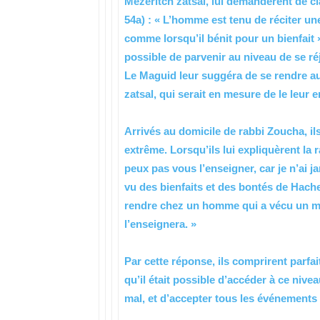
Mezeritch zatsal, lui demandèrent de c
54a) : « L’homme est tenu de réciter un
comme lorsqu’il bénit pour un bienfait » 
possible de parvenir au niveau de se ré
Le Maguid leur suggéra de se rendre au
zatsal, qui serait en mesure de le leur 
Arrivés au domicile de rabbi Zoucha, i
extrême. Lorsqu’ils lui expliquèrent la r
peux pas vous l’enseigner, car je n’ai ja
vu des bienfaits et des bontés de Hache
rendre chez un homme qui a vécu un mal
l’enseignera. »
Par cette réponse, ils comprirent parfa
qu’il était possible d’accéder à ce n
mal, et d’accepter tous les événements 