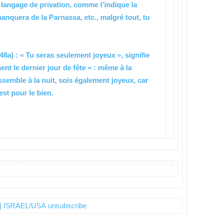
 langage de privation, comme l’indique la
anquera de la Parnassa, etc., malgré tout, tu
48a) : « Tu seras seulement joyeux », signifie
ent le dernier jour de fête » : même à la
ssemble à la nuit, sois également joyeux, car
 est pour le bien.
| ISRAEL/USA
unsubscribe