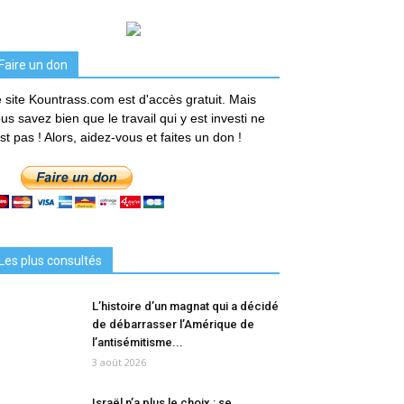
Faire un don
 site Kountrass.com est d'accès gratuit. Mais
us savez bien que le travail qui y est investi ne
est pas ! Alors, aidez-vous et faites un don !
Les plus consultés
L’histoire d’un magnat qui a décidé
de débarrasser l’Amérique de
l’antisémitisme...
3 août 2026
Israël n’a plus le choix : se