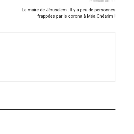
Prochain article
Le maire de Jérusalem : Il y a peu de personnes
frappées par le corona à Méa Chéarim !