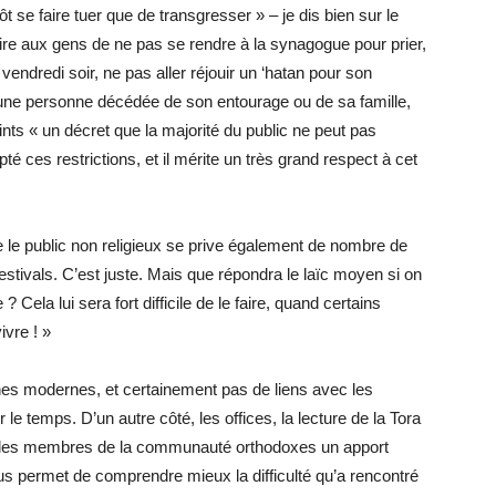
 se faire tuer que de transgresser » – je dis bien sur le
Dire aux gens de ne pas se rendre à la synagogue pour prier,
endredi soir, ne pas aller réjouir un ‘hatan pour son
ne personne décédée de son entourage ou de sa famille,
nts « un décret que la majorité du public ne peut pas
té ces restrictions, et il mérite un très grand respect à cet
que le public non religieux se prive également de nombre de
tivals. C’est juste. Mais que répondra le laïc moyen si on
 Cela lui sera fort difficile de le faire, quand certains
ivre ! »
nes modernes, et certainement pas de liens avec les
 le temps. D’un autre côté, les offices, la lecture de la Tora
ur les membres de la communauté orthodoxes un apport
us permet de comprendre mieux la difficulté qu’a rencontré