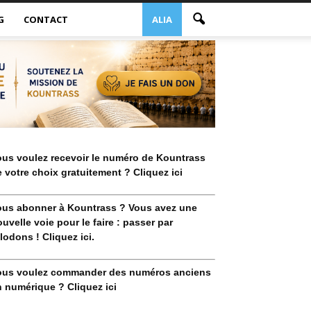
G
CONTACT
ALIA
ous voulez recevoir le numéro de Kountrass
 votre choix gratuitement ? Cliquez ici
ous abonner à Kountrass ? Vous avez une
uvelle voie pour le faire : passer par
lodons ! Cliquez ici.
ous voulez commander des numéros anciens
 numérique ? Cliquez ici