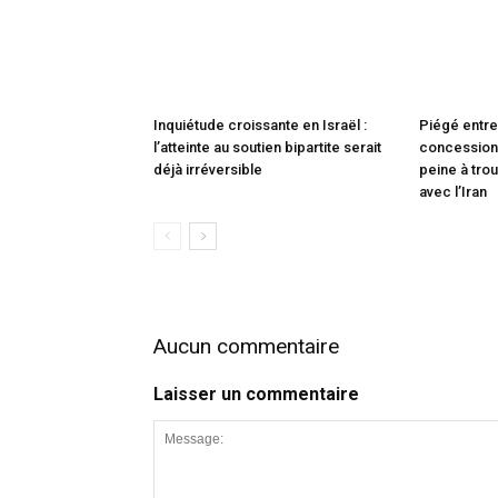
Inquiétude croissante en Israël :
Piégé entre
l’atteinte au soutien bipartite serait
concessions
déjà irréversible
peine à trou
avec l’Iran
Aucun commentaire
Laisser un commentaire