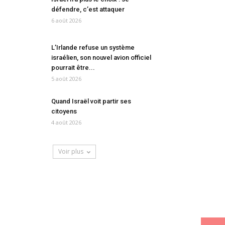
défendre, c’est attaquer
6 août 2026
L’Irlande refuse un système
israélien, son nouvel avion officiel
pourrait être...
5 août 2026
Quand Israël voit partir ses
citoyens
4 août 2026
Voir plus