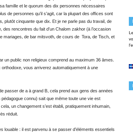
a famille et le quorum des dix personnes nécessaires
lus de personnes qu’il s’agit, car la plupart des offices sont
, plutôt cinquante que dix. Et je ne parle pas du travail, de
ie, des rencontres du fait d’un Chalom zakhor (à l’occasion
Le
de mariages, de bar mitsvoth, de cours de Tora, de Tisch, et
vo
l'
ar un public non religieux comprend au maximum 36 âmes.
c orthodoxe, vous arriverez automatiquement à une
 de passer de a à grand B, cela prend aux gens des années
un pédagogue connu) sait que même toute une vie est
ré cela, un changement s’est établi, pratiquement inhumain,
rès réduit.
très louable : il est parvenu à se passer d’éléments essentiels