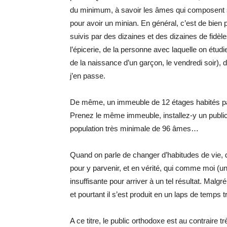
du minimum, à savoir les âmes qui composent s
pour avoir un minian. En général, c’est de bien p
suivis par des dizaines et des dizaines de fidèles
l’épicerie, de la personne avec laquelle on étud
de la naissance d’un garçon, le vendredi soir), 
j’en passe.
De même, un immeuble de 12 étages habités p
Prenez le même immeuble, installez-y un publi
population très minimale de 96 âmes…
Quand on parle de changer d’habitudes de vie,
pour y parvenir, et en vérité, qui comme moi (
insuffisante pour arriver à un tel résultat. Malg
et pourtant il s’est produit en un laps de temps t
A ce titre, le public orthodoxe est au contraire 