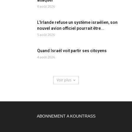
attaquer
6 août 2026
L’Irlande refuse un système israélien, son
nouvel avion officiel pourrait être...
5 août 2026
Quand Israël voit partir ses citoyens
4 août 2026
Voir plus
ABONNEMENT A KOUNTRASS