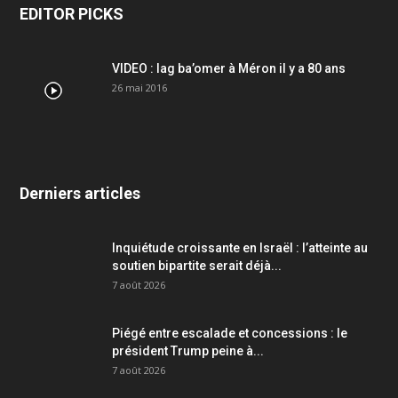
EDITOR PICKS
VIDEO : lag ba’omer à Méron il y a 80 ans
26 mai 2016
Derniers articles
Inquiétude croissante en Israël : l’atteinte au
soutien bipartite serait déjà...
7 août 2026
Piégé entre escalade et concessions : le
président Trump peine à...
7 août 2026