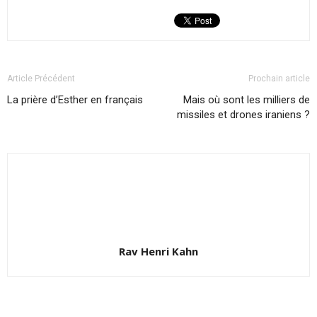
Article Précédent
Prochain article
La prière d’Esther en français
Mais où sont les milliers de
missiles et drones iraniens ?
Rav Henri Kahn