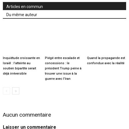
Articles en commun
Du même auteur
Inquiétude croissante en
Piégé entre escalade et
Quand la propagande est
Israël : l’atteinte au
concessions : le
confondue avec la réalité
soutien bipartite serait
président Trump peine à
déjà irréversible
trouver une issue à la
guerre avec l’Iran
Aucun commentaire
Laisser un commentaire