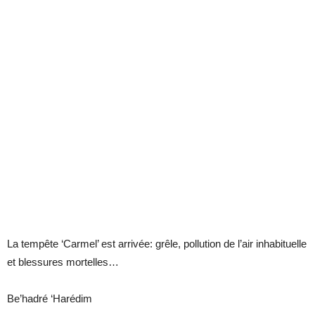
La tempête ‘Carmel’ est arrivée: grêle, pollution de l’air inhabituelle
et blessures mortelles…
Be’hadré ‘Harédim