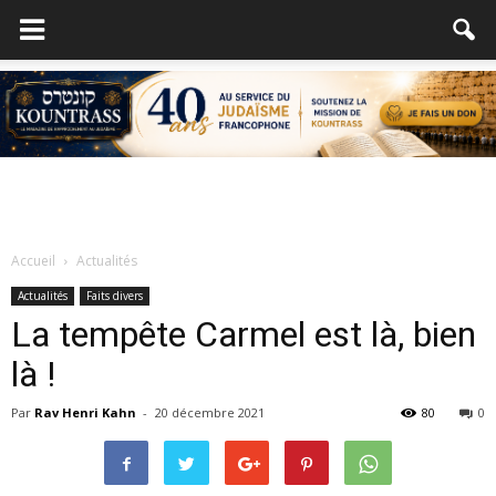
Accueil
Actualités
Actualités
Faits divers
La tempête Carmel est là, bien
là !
Par
Rav Henri Kahn
-
20 décembre 2021
80
0