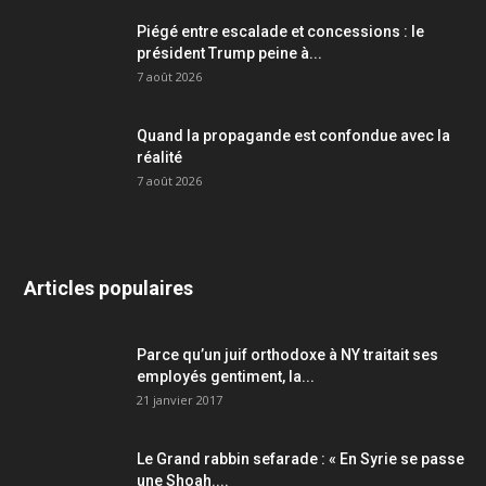
Piégé entre escalade et concessions : le
président Trump peine à...
7 août 2026
Quand la propagande est confondue avec la
réalité
7 août 2026
Articles populaires
Parce qu’un juif orthodoxe à NY traitait ses
employés gentiment, la...
21 janvier 2017
Le Grand rabbin sefarade : « En Syrie se passe
une Shoah....