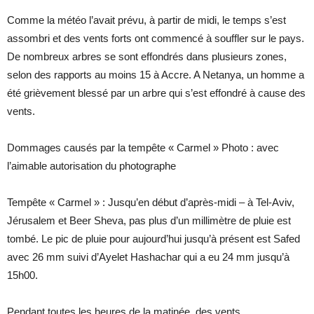
Comme la météo l’avait prévu, à partir de midi, le temps s’est
assombri et des vents forts ont commencé à souffler sur le pays.
De nombreux arbres se sont effondrés dans plusieurs zones,
selon des rapports au moins 15 à Accre. A Netanya, un homme a
été grièvement blessé par un arbre qui s’est effondré à cause des
vents.
Dommages causés par la tempête « Carmel » Photo : avec
l’aimable autorisation du photographe
Tempête « Carmel » : Jusqu’en début d’après-midi – à Tel-Aviv,
Jérusalem et Beer Sheva, pas plus d’un millimètre de pluie est
tombé. Le pic de pluie pour aujourd’hui jusqu’à présent est Safed
avec 26 mm suivi d’Ayelet Hashachar qui a eu 24 mm jusqu’à
15h00.
Pendant toutes les heures de la matinée, des vents