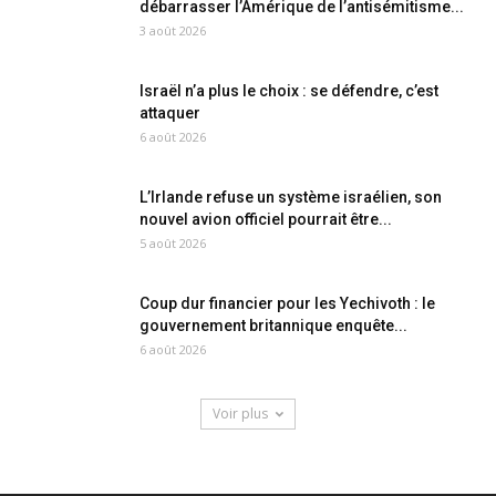
débarrasser l’Amérique de l’antisémitisme...
3 août 2026
Israël n’a plus le choix : se défendre, c’est
attaquer
6 août 2026
L’Irlande refuse un système israélien, son
nouvel avion officiel pourrait être...
5 août 2026
Coup dur financier pour les Yechivoth : le
gouvernement britannique enquête...
6 août 2026
Voir plus