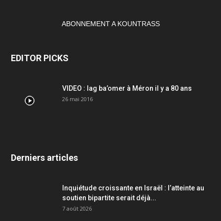
ABONNEMENT A KOUNTRASS
EDITOR PICKS
VIDEO : lag ba’omer à Méron il y a 80 ans
26 mai 2016
Derniers articles
Inquiétude croissante en Israël : l’atteinte au
soutien bipartite serait déjà...
7 août 2026