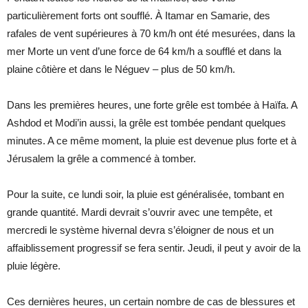
particulièrement forts ont soufflé. À Itamar en Samarie, des
rafales de vent supérieures à 70 km/h ont été mesurées, dans la
mer Morte un vent d’une force de 64 km/h a soufflé et dans la
plaine côtière et dans le Néguev – plus de 50 km/h.
Dans les premières heures, une forte grêle est tombée à Haïfa. A
Ashdod et Modi’in aussi, la grêle est tombée pendant quelques
minutes. A ce même moment, la pluie est devenue plus forte et à
Jérusalem la grêle a commencé à tomber.
Pour la suite, ce lundi soir, la pluie est généralisée, tombant en
grande quantité. Mardi devrait s’ouvrir avec une tempête, et
mercredi le système hivernal devra s’éloigner de nous et un
affaiblissement progressif se fera sentir. Jeudi, il peut y avoir de la
pluie légère.
Ces dernières heures, un certain nombre de cas de blessures et