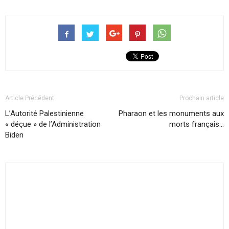
Article Précédent
Prochain article
L’Autorité Palestinienne
Pharaon et les monuments aux
« déçue » de l’Administration
morts français…
Biden