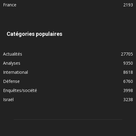
France
2193
Catégories populaires
Actualités
27705
Analyses
9350
International
8618
Défense
6760
Enquêtes/société
3998
Israël
3238