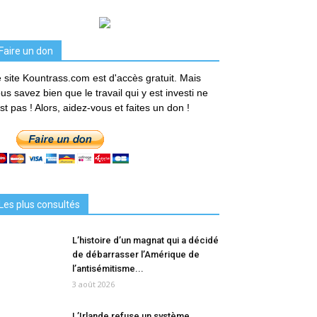
Faire un don
 site Kountrass.com est d'accès gratuit. Mais
us savez bien que le travail qui y est investi ne
est pas ! Alors, aidez-vous et faites un don !
Les plus consultés
L’histoire d’un magnat qui a décidé
de débarrasser l’Amérique de
l’antisémitisme...
3 août 2026
L’Irlande refuse un système