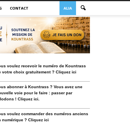
G
CONTACT
ALIA
ous voulez recevoir le numéro de Kountrass
 votre choix gratuitement ? Cliquez ici
ous abonner à Kountrass ? Vous avez une
uvelle voie pour le faire : passer par
lodons ! Cliquez ici.
ous voulez commander des numéros anciens
 numérique ? Cliquez ici