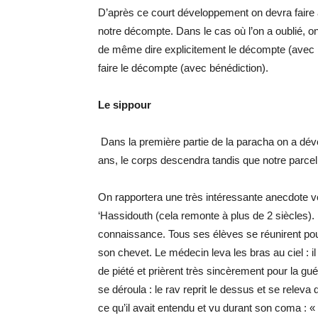
D’après ce court développement on devra faire a
notre décompte. Dans le cas où l’on a oublié, on
de même dire explicitement le décompte (avec l
faire le décompte (avec bénédiction).
Le sippour
Dans la première partie de la paracha on a dé
ans, le corps descendra tandis que notre parcell
On rapportera une très intéressante anecdote vé
‘Hassidouth (cela remonte à plus de 2 siècles).
connaissance. Tous ses élèves se réunirent pou
son chevet. Le médecin leva les bras au ciel : il 
de piété et prièrent très sincèrement pour la gu
se déroula : le rav reprit le dessus et se releva
ce qu’il avait entendu et vu durant son coma :