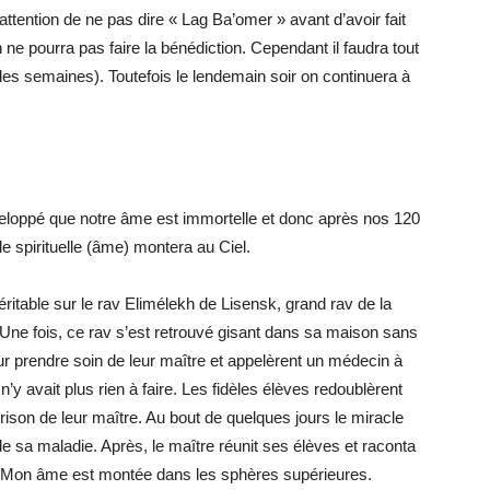
ttention de ne pas dire « Lag Ba’omer » avant d’avoir fait
 ne pourra pas faire la bénédiction. Cependant il faudra tout
es semaines). Toutefois le lendemain soir on continuera à
veloppé que notre âme est immortelle et donc après nos 120
e spirituelle (âme) montera au Ciel.
ritable sur le rav Elimélekh de Lisensk, grand rav de la
 Une fois, ce rav s’est retrouvé gisant dans sa maison sans
r prendre soin de leur maître et appelèrent un médecin à
n’y avait plus rien à faire. Les fidèles élèves redoublèrent
érison de leur maître. Au bout de quelques jours le miracle
 de sa maladie. Après, le maître réunit ses élèves et raconta
 « Mon âme est montée dans les sphères supérieures.