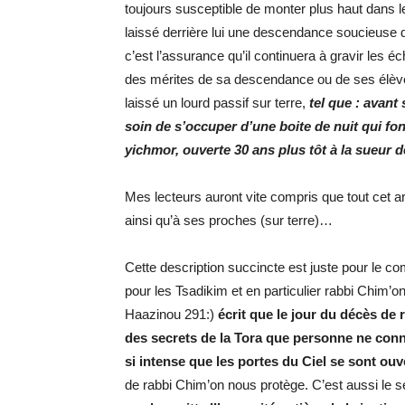
toujours susceptible de monter plus haut dans 
laissé derrière lui une descendance soucieuse de 
c’est l’assurance qu’il continuera à gravir les 
des mérites de sa descendance ou de ses élèves
laissé un lourd passif sur terre,
tel que : avant 
soin de s’occuper d’une boite de nuit qui fo
yichmor, ouverte 30 ans plus tôt à la sueur 
Mes lecteurs auront vite compris que tout cet ar
ainsi qu’à ses proches (sur terre)…
Cette description succincte est juste pour le
pour les Tsadikim et en particulier rabbi Chim’on
Haazinou 291:)
écrit que le jour du décès de 
des secrets de la Tora que personne ne connai
si intense que les portes du Ciel se sont ouv
de rabbi Chim’on nous protège. C’est aussi le 