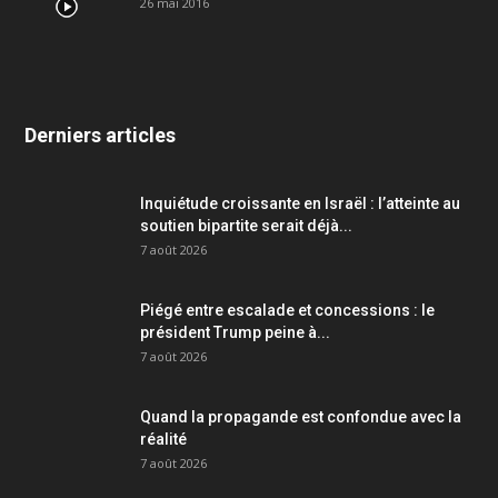
26 mai 2016
Derniers articles
Inquiétude croissante en Israël : l’atteinte au
soutien bipartite serait déjà...
7 août 2026
Piégé entre escalade et concessions : le
président Trump peine à...
7 août 2026
Quand la propagande est confondue avec la
réalité
7 août 2026