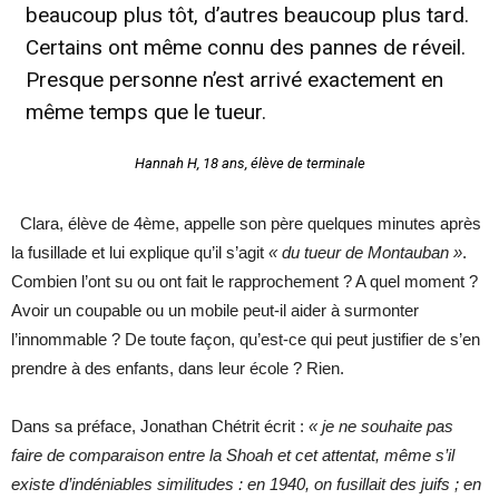
beaucoup plus tôt, d’autres beaucoup plus tard.
Certains ont même connu des pannes de réveil.
Presque personne n’est arrivé exactement en
même temps que le tueur.
Hannah H, 18 ans, élève de terminale
Clara, élève de 4ème, appelle son père quelques minutes après
la fusillade et lui explique qu’il s’agit
« du tueur de Montauban »
.
Combien l’ont su ou ont fait le rapprochement ? A quel moment ?
Avoir un coupable ou un mobile peut-il aider à surmonter
l’innommable ? De toute façon, qu’est-ce qui peut justifier de s’en
prendre à des enfants, dans leur école ? Rien.
Dans sa préface, Jonathan Chétrit écrit :
« je ne souhaite pas
faire de comparaison entre la Shoah et cet attentat, même s’il
existe d’indéniables similitudes : en 1940, on fusillait des juifs ; en