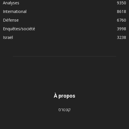
Analyses
9350
International
8618
Défense
6760
Enquêtes/société
3998
Israël
3238
À propos
קונטרס