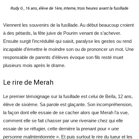
Rudy G., 16 ans, élève de 1ère, interne, trois heures avant la fusillade
Viennent les souvenirs de la fusillade. Au début beaucoup croient
à des pétards, la fête juive de Pourim venant de s’achever.
Ensuite surgit l’incrédulité qui saisit, paralyse les gestes ou rend
incapable d’émettre le moindre son ou de prononcer un mot. Une
responsable de parents d’élèves évoque son fils resté muet
plusieurs mois après le drame.
Le rire de Merah
Le premier témoignage sur la fusillade est celui de Beïla, 12 ans,
élève de sixième. Sa parole est glaçante. Son incompréhension,
la façon dont elle essaie de se cacher alors que Merah l’a vue,
comment elle se fait chasser par une riveraine chez qui elle
essaie de se réfugier, cette dernière la prenant pour
« une
personne malintentionnée »
. Et puis surtout le rire du tueur et les