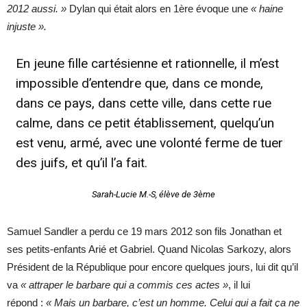
2012 aussi. »
Dylan qui était alors en 1ère évoque une
« haine
injuste ».
En jeune fille cartésienne et rationnelle, il m’est
impossible d’entendre que, dans ce monde,
dans ce pays, dans cette ville, dans cette rue
calme, dans ce petit établissement, quelqu’un
est venu, armé, avec une volonté ferme de tuer
des juifs, et qu’il l’a fait.
Sarah-Lucie M.-S, élève de 3ème
Samuel Sandler a perdu ce 19 mars 2012 son fils Jonathan et
ses petits-enfants Arié et Gabriel. Quand Nicolas Sarkozy, alors
Président de la République pour encore quelques jours, lui dit qu’il
va
« attraper le barbare qui a commis ces actes »
, il lui
répond :
« Mais un barbare, c’est un homme. Celui qui a fait ça ne