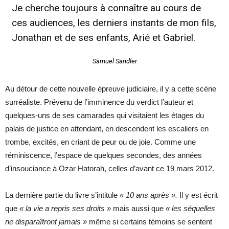
Je cherche toujours à connaître au cours de
ces audiences, les derniers instants de mon fils,
Jonathan et de ses enfants, Arié et Gabriel.
Samuel Sandler
Au détour de cette nouvelle épreuve judiciaire, il y a cette scène
surréaliste. Prévenu de l’imminence du verdict l’auteur et
quelques-uns de ses camarades qui visitaient les étages du
palais de justice en attendant, en descendent les escaliers en
trombe, excités, en criant de peur ou de joie. Comme une
réminiscence, l’espace de quelques secondes, des années
d’insouciance à Ozar Hatorah, celles d’avant ce 19 mars 2012.
La dernière partie du livre s’intitule
« 10 ans après ».
Il y est écrit
que
« la vie a repris ses droits »
mais aussi que
« les séquelles
ne disparaîtront jamais »
même si certains témoins se sentent