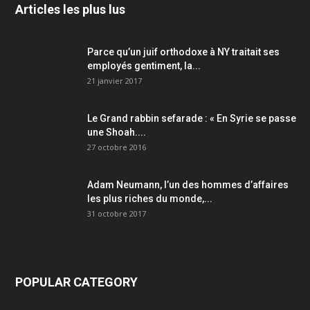
Articles les plus lus
Parce qu’un juif orthodoxe à NY traitait ses
employés gentiment, la...
21 janvier 2017
Le Grand rabbin sefarade : « En Syrie se passe
une Shoah....
27 octobre 2016
Adam Neumann, l’un des hommes d’affaires
les plus riches du monde,...
31 octobre 2017
POPULAR CATEGORY