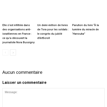
Elle s’est infiltrée dans
Un demi-million de livres
Parution du livre “À la
des organisations anti-
de Tora pour les soldats :
lumière du miracle de
israéliennes en France :
le congrès du jubilé
‘Hanouka”
ce qu’a découvert la
d’ArtScroll
journaliste Nora Bussigny
Aucun commentaire
Laisser un commentaire