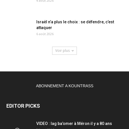
4 août 2026
Israël n’a plus le choix : se défendre, c’est
attaquer
6 août 2026
Voir plus
ABONNEMENT A KOUNTRASS
EDITOR PICKS
VIDEO : lag ba’omer à Méron il y a 80 ans