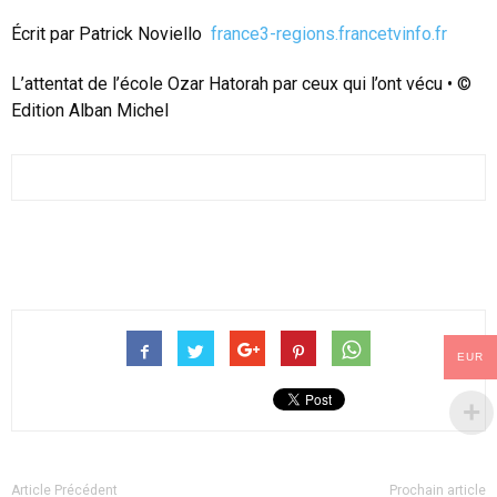
Écrit par
Patrick Noviello
france3-regions.francetvinfo.fr
L’attentat de l’école Ozar Hatorah par ceux qui l’ont vécu
•
©
Edition Alban Michel
EUR
Article Précédent
Prochain article