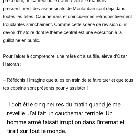
précédent, un samedi où le trauma voire le mauvais
pressentiment des assassinats de Montauban sont déjà dans
toutes les têtes. Cauchemars et coïncidences rétrospectivement
troublantes s’enchaînent. Comme cette scène de révision d’un
devoir d’histoire dont le thème central est une exécution à la
guillotine en public.
Pour l’aider à comprendre, une mère dit à sa fille, élève d’Ozar
Hatorah :
– Réfléchis ! Imagine que tu es en train de te faire tuer et que tous
tes copains sont présents pour y assister !
Il doit être cinq heures du matin quand je me
réveille. J’ai fait un cauchemar terrible. Un
homme armé faisait irruption dans l’internat et
tirait sur tout le monde.