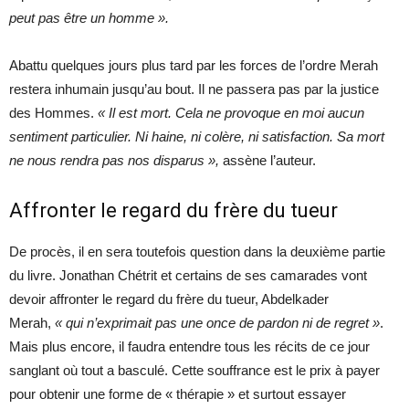
peut pas être un homme ».
Abattu quelques jours plus tard par les forces de l’ordre Merah
restera inhumain jusqu’au bout. Il ne passera pas par la justice
des Hommes.
« Il est mort. Cela ne provoque en moi aucun
sentiment particulier. Ni haine, ni colère, ni satisfaction. Sa mort
ne nous rendra pas nos disparus »,
assène l’auteur.
Affronter le regard du frère du tueur
De procès, il en sera toutefois question dans la deuxième partie
du livre. Jonathan Chétrit et certains de ses camarades vont
devoir affronter le regard du frère du tueur, Abdelkader
Merah,
« qui n’exprimait pas une once de pardon ni de regret »
.
Mais plus encore, il faudra entendre tous les récits de ce jour
sanglant où tout a basculé. Cette souffrance est le prix à payer
pour obtenir une forme de « thérapie » et surtout essayer