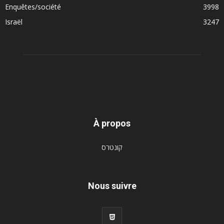
Enquêtes/société
3998
Israël
3247
À propos
קונטרס
Nous suivre