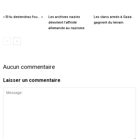
« Et tu deviendras fou… »
Les archives nazies
Les clans armés à Gaza
dévoilent l’affinité
gagnent du terrain
allemande au nazisme
Aucun commentaire
Laisser un commentaire