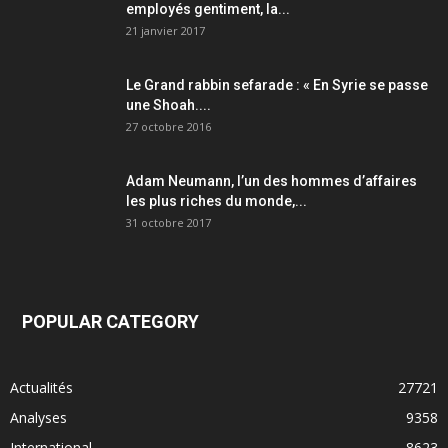
employés gentiment, la...
21 janvier 2017
Le Grand rabbin sefarade : « En Syrie se passe
une Shoah....
27 octobre 2016
Adam Neumann, l’un des hommes d’affaires
les plus riches du monde,...
31 octobre 2017
POPULAR CATEGORY
Actualités
27721
Analyses
9358
International
8623