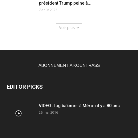
président Trump peine à...
7 août 2026
Voir plus
ABONNEMENT A KOUNTRASS
EDITOR PICKS
VIDEO : lag ba’omer à Méron il y a 80 ans
26 mai 2016