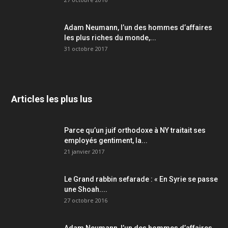
Adam Neumann, l’un des hommes d’affaires
les plus riches du monde,...
31 octobre 2017
Articles les plus lus
Parce qu’un juif orthodoxe à NY traitait ses
employés gentiment, la...
21 janvier 2017
Le Grand rabbin sefarade : « En Syrie se passe
une Shoah....
27 octobre 2016
Adam Neumann, l’un des hommes d’affaires