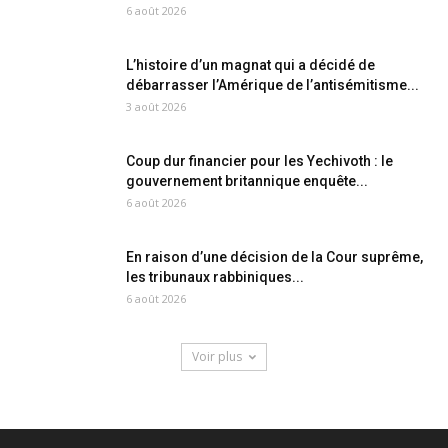
6 août 2026
L’histoire d’un magnat qui a décidé de
débarrasser l’Amérique de l’antisémitisme...
3 août 2026
Coup dur financier pour les Yechivoth : le
gouvernement britannique enquête...
6 août 2026
En raison d’une décision de la Cour suprême,
les tribunaux rabbiniques...
6 août 2026
Voir plus