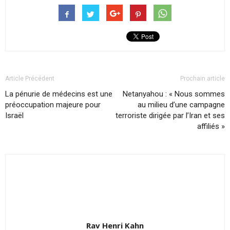
Article Précédent
Prochain article
La pénurie de médecins est une
Netanyahou : « Nous sommes
préoccupation majeure pour
au milieu d’une campagne
Israël
terroriste dirigée par l’Iran et ses
affiliés »
Rav Henri Kahn