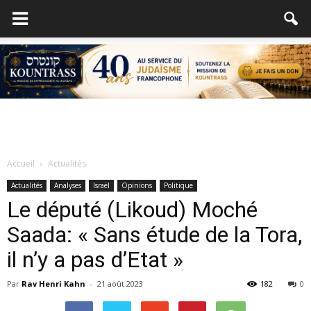
Accueil
Actualités
Actualités
Analyses
Israël
Opinions
Politique
Le député (Likoud) Moché
Saada: « Sans étude de la Tora,
il n’y a pas d’Etat »
Par
Rav Henri Kahn
-
21 août 2023
182
0