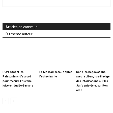
Articles en commun
Du même auteur
L’UNESCO et les
Le Mossad secoué après
Dans les négociations
Palestiniens d’accord
l’échec iranien
avec le Liban, Israël exige
pour réécrire l’histoire
des informations sur les
juive en Judée-Samarie
Juifs enlevés et sur Ron
Arad