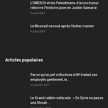
L’UNESCO et les Palestiniens d’accord pour
réécrire l’histoire juive en Judée-Samarie
9 août 2026
Le Mossad secoué après l’échec iranien
9 août 2026
Articles populaires
Parce qu’un juif orthodoxe à NY traitait ses
employés gentiment, la...
21 janvier 2017
Le Grand rabbin sefarade : « En Syrie se passe
une Shoah....
27 octobre 2016