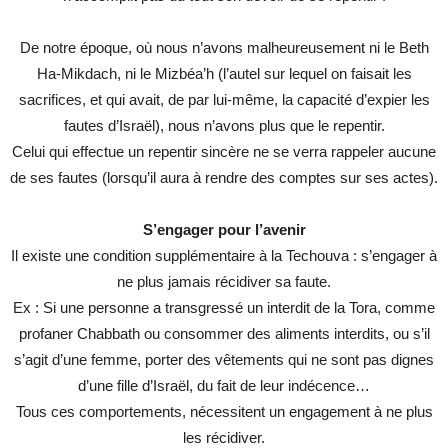
De notre époque, où nous n’avons malheureusement ni le Beth
Ha-Mikdach, ni le Mizbéa’h (l’autel sur lequel on faisait les
sacrifices, et qui avait, de par lui-même, la capacité d’expier les
fautes d’Israël), nous n’avons plus que le repentir.
Celui qui effectue un repentir sincère ne se verra rappeler aucune
de ses fautes (lorsqu’il aura à rendre des comptes sur ses actes).
S’engager pour l’avenir
Il existe une condition supplémentaire à la Techouva : s’engager à
ne plus jamais récidiver sa faute.
Ex : Si une personne a transgressé un interdit de la Tora, comme
profaner Chabbath ou consommer des aliments interdits, ou s’il
s’agit d’une femme, porter des vêtements qui ne sont pas dignes
d’une fille d’Israël, du fait de leur indécence…
Tous ces comportements, nécessitent un engagement à ne plus
les récidiver.