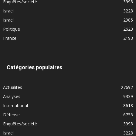
Enquêtes/société
3998
Israël
3228
Israël
2985
Politique
2623
France
2193
Catégories populaires
Actualités
27692
Analyses
9339
International
8618
Défense
6755
Enquêtes/société
3998
Israël
3228