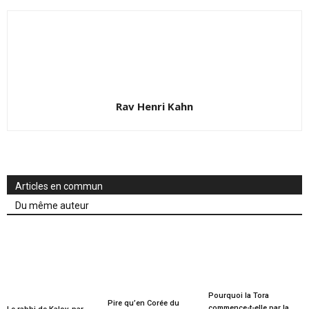
Rav Henri Kahn
Articles en commun
Du même auteur
Pourquoi la Tora
Pire qu’en Corée du
commence-t-elle par la