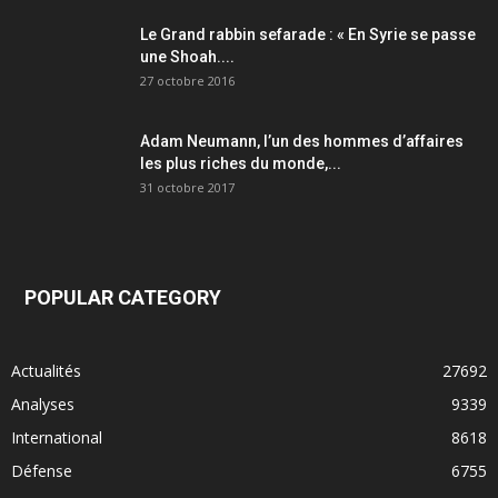
Le Grand rabbin sefarade : « En Syrie se passe
une Shoah....
27 octobre 2016
Adam Neumann, l’un des hommes d’affaires
les plus riches du monde,...
31 octobre 2017
POPULAR CATEGORY
Actualités
27692
Analyses
9339
International
8618
Défense
6755