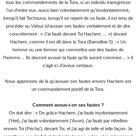
tous les commandements de la Tora, si un individu transgresse
l’un d’entre eux, aussi bien volontairement qu’involontairement,
lorsqu’il fait Techouva, lorsqu’il se repent de sa faute, il est tenu de
procéder au Vidouï (d’avouer ses fautes verbalement et de dire
concrètement : « J’ai fauté devant Toi Hachem … ») devant
Hachem, comme il est dit dans la Tora (Bamidbar 5) : « Un
homme ou une femme qui commettra une des fautes de
l’homme… Ils devront avouer la faute qu’ils auront commise… » Il
s’agit ici d’aveux verbaux.
Nous apprenons de là qu’avouer ses fautes envers Hachem est
un commandement positif de la Tora.
Comment avoue-t-on ses fautes ?
On doit dire : « De grâce Hachem, j’ai fauté involontairement
(‘Het), j’ai fauté volontairement (‘Avon), j’ai fauté par rébellion
envers Toi (Pécha’), devant Toi, et j’ai agi de telle et telle façon. Je