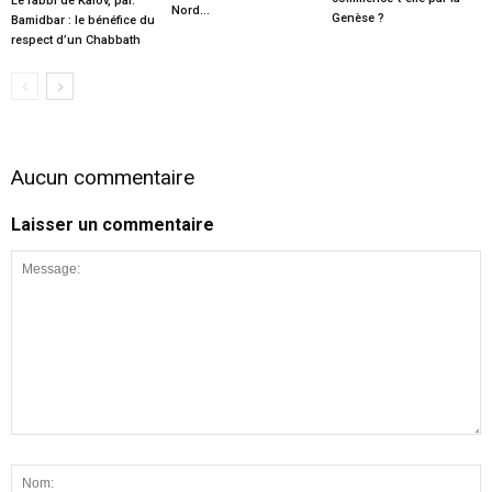
Le rabbi de Kalov, par.
Nord…
Genèse ?
Bamidbar : le bénéfice du
respect d’un Chabbath
Aucun commentaire
Laisser un commentaire