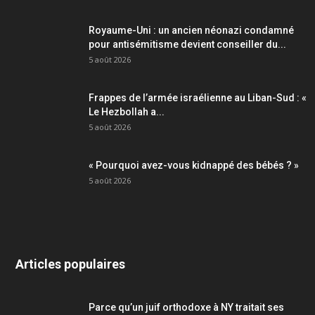
Royaume-Uni : un ancien néonazi condamné
pour antisémitisme devient conseiller du...
5 août 2026
Frappes de l’armée israélienne au Liban-Sud : «
Le Hezbollah a...
5 août 2026
« Pourquoi avez-vous kidnappé des bébés ? »
5 août 2026
Articles populaires
Parce qu’un juif orthodoxe à NY traitait ses