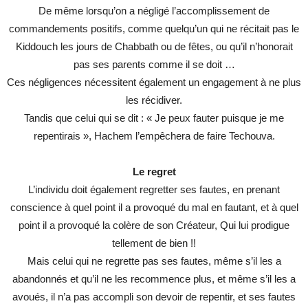
De même lorsqu’on a négligé l’accomplissement de
commandements positifs, comme quelqu’un qui ne récitait pas le
Kiddouch les jours de Chabbath ou de fêtes, ou qu’il n’honorait
pas ses parents comme il se doit …
Ces négligences nécessitent également un engagement à ne plus
les récidiver.
Tandis que celui qui se dit : « Je peux fauter puisque je me
repentirais », Hachem l’empêchera de faire Techouva.
Le regret
L’individu doit également regretter ses fautes, en prenant
conscience à quel point il a provoqué du mal en fautant, et à quel
point il a provoqué la colère de son Créateur, Qui lui prodigue
tellement de bien !!
Mais celui qui ne regrette pas ses fautes, même s’il les a
abandonnés et qu’il ne les recommence plus, et même s’il les a
avoués, il n’a pas accompli son devoir de repentir, et ses fautes