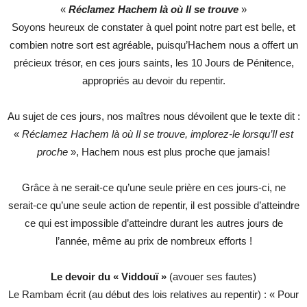
«
Réclamez Hachem là où Il se trouve
»
Soyons heureux de constater à quel point notre part est belle, et
combien notre sort est agréable, puisqu’Hachem nous a offert un
précieux trésor, en ces jours saints, les 10 Jours de Pénitence,
appropriés au devoir du repentir.
Au sujet de ces jours, nos maîtres nous dévoilent que le texte dit :
«
Réclamez Hachem là où Il se trouve, implorez-le lorsqu’Il est
proche
», Hachem nous est plus proche que jamais!
Grâce à ne serait-ce qu’une seule prière en ces jours-ci, ne
serait-ce qu’une seule action de repentir, il est possible d’atteindre
ce qui est impossible d’atteindre durant les autres jours de
l’année, même au prix de nombreux efforts !
Le devoir du « Viddouï »
(avouer ses fautes)
Le Rambam écrit (au début des lois relatives au repentir) : « Pour