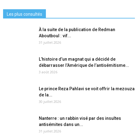
Les plus consultés
À la suite de la publication de Redman
Aboutboul : vif...
31 juillet 2026
L’histoire d’un magnat qui a décidé de
débarrasser l’Amérique de l’antisémitisme...
3 août 2026
Le prince Reza Pahlavi se voit offrir la mezouza
de la...
30 juillet 2026
Nanterre : un rabbin visé par des insultes
antisémites dans un...
31 juillet 2026