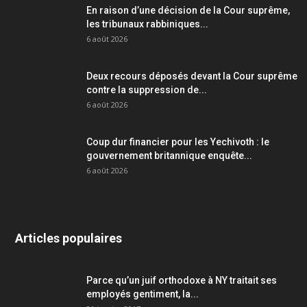
En raison d’une décision de la Cour suprême,
les tribunaux rabbiniques...
6 août 2026
Deux recours déposés devant la Cour suprême
contre la suppression de...
6 août 2026
Coup dur financier pour les Yechivoth : le
gouvernement britannique enquête...
6 août 2026
Articles populaires
Parce qu’un juif orthodoxe à NY traitait ses
employés gentiment, la...