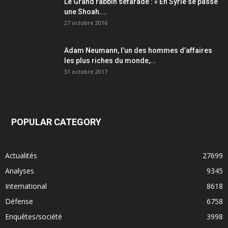
Le Grand rabbin sefarade : « En Syrie se passe
une Shoah....
27 octobre 2016
Adam Neumann, l’un des hommes d’affaires
les plus riches du monde,...
31 octobre 2017
POPULAR CATEGORY
Actualités
27699
Analyses
9345
International
8618
Défense
6758
Enquêtes/société
3998