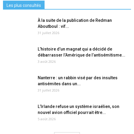
Les plus consultés
À la suite de la publication de Redman
Aboutboul : vif...
31 juillet 2026
L’histoire d’un magnat qui a décidé de
débarrasser l’Amérique de l’antisémitisme...
3 août 2026
Nanterre : un rabbin visé par des insultes
antisémites dans un...
31 juillet 2026
L’Irlande refuse un système israélien, son
nouvel avion officiel pourrait être...
5 août 2026