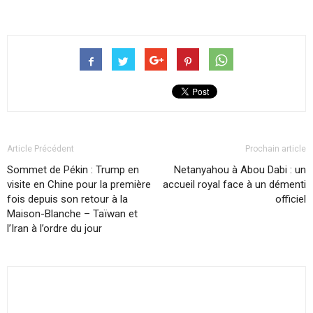
Article Précédent
Prochain article
Sommet de Pékin : Trump en
Netanyahou à Abou Dabi : un
visite en Chine pour la première
accueil royal face à un démenti
fois depuis son retour à la
officiel
Maison-Blanche – Taïwan et
l’Iran à l’ordre du jour