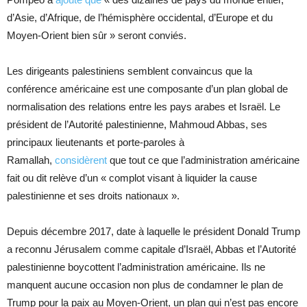
d’Asie, d’Afrique, de l’hémisphère occidental, d’Europe et du
Moyen-Orient bien sûr » seront conviés.
Les dirigeants palestiniens semblent convaincus que la
conférence américaine est une composante d’un plan global de
normalisation des relations entre les pays arabes et Israël. Le
président de l’Autorité palestinienne, Mahmoud Abbas, ses
principaux lieutenants et porte-paroles à
Ramallah,
considèrent
que tout ce que l’administration américaine
fait ou dit relève d’un « complot visant à liquider la cause
palestinienne et ses droits nationaux ».
Depuis décembre 2017, date à laquelle le président Donald Trump
a reconnu Jérusalem comme capitale d’Israël, Abbas et l’Autorité
palestinienne boycottent l’administration américaine. Ils ne
manquent aucune occasion non plus de condamner le plan de
Trump pour la paix au Moyen-Orient, un plan qui n’est pas encore