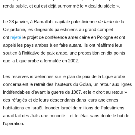
rendu public, et qui est déjà surnommé le « deal du siècle ».
Le 23 janvier, à Ramallah, capitale palestinienne
de facto
de la
Cisjordanie, les dirigeants palestiniens au grand complet
ont
rejeté
le projet de conférence américaine en Pologne et ont
appelé les pays arabes à en faire autant. Ils ont réaffirmé leur
soutien à l’initiative de paix arabe, une proposition en dix points
que la Ligue arabe a formulée en 2002.
Les réserves israéliennes sur le plan de paix de la Ligue arabe
concernaient le retrait des hauteurs du Golan, un retour aux lignes
indéfendables d’avant la guerre de 1967, et le « droit au retour »
des réfugiés et de leurs descendants dans leurs anciennes
habitations en Israël. Inonder Israël de millions de Palestiniens
aurait fait des Juifs une minorité – et tel était sans doute le but de
l’opération.