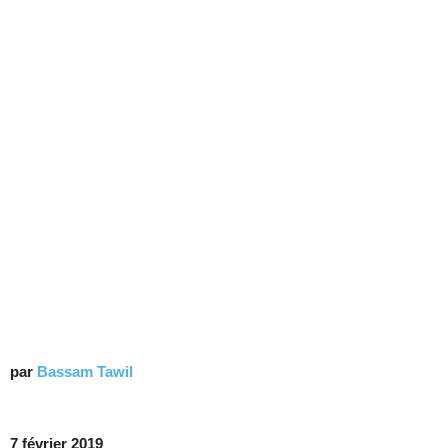
par
Bassam Tawil
7 février 2019