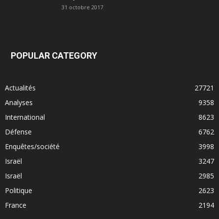
31 octobre 2017
POPULAR CATEGORY
Actualités
27721
Analyses
9358
International
8623
Défense
6762
Enquêtes/société
3998
Israël
3247
Israël
2985
Politique
2623
France
2194