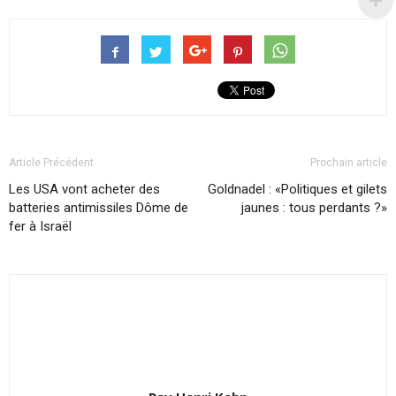
Article Précédent
Prochain article
Les USA vont acheter des
Goldnadel : «Politiques et gilets
batteries antimissiles Dôme de
jaunes : tous perdants ?»
fer à Israël