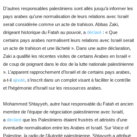
D’autres responsables palestiniens sont allés jusqu’à informer les
pays arabes qu’une normalisation de leurs relations avec Israël
serait considérée comme un acte de trahison. Abbas Zaki,
dirigeant historique du Fatah au pouvoir, a
déclaré
: « Que
certains pays arabes normalisent leurs relations avec Israël serait
un acte de trahison et une lâcheté ». Dans une autre déclaration,
Zaki a qualifié les récentes visites de certains Arabes en Israël «
de coup de poignant dans le dos de la lutte nationale palestinienne
». L’apparent rapprochement d’Israël et de certains pays arabes,
a-t-il
ajouté
, s’inscrit dans un complot visant à faciliter le contrôle
et l’hégémonie d’Israël sur les ressources arabes.
Mohammed Shtayyeh, autre haut responsable du Fatah et ancien
membre de l’équipe de négociation palestinienne avec Israël,
a
déclaré
que les Palestiniens étaient frustrés et attristés d’une
éventuelle normalisation entre les Arabes et Israël. Sur Voice of
Palestine, la radio de l’Autorité palestinienne, Shtayyeh a attribué