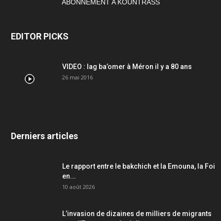
ABONNEMENT A KOUNTRASS
EDITOR PICKS
VIDEO : lag ba’omer à Méron il y a 80 ans
26 mai 2016
Derniers articles
Le rapport entre le bakchich et la Emouna, la Foi
en...
10 août 2026
L’invasion de dizaines de milliers de migrants