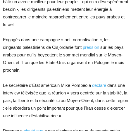
bâtir un avenir meilleur pour leur peuple – qui en a désespérément
besoin -, les dirigeants palestiniens mettent leur énergie à
contrecarrer le moindre rapprochement entre les pays arabes et
Israël.
Engagés dans une campagne « anti-normalisation », les
dirigeants palestiniens de Cisjordanie font
pression
sur les pays
arabes pour qu’ils boycottent le sommet mondial sur le Moyen-
Orient et l’Iran que les États-Unis organisent en Pologne le mois
prochain.
Le secrétaire d’Etat américain Mike Pompeo a
déclaré
dans une
interview télévisée que la réunion « sera centrée sur la stabilité, la
paix, la liberté et la sécurité ici au Moyen-Orient, dans cette région
; elle abordera un point important pour que l’Iran cesse d’exercer
une influence déstabilisatrice ».
Pompeo a
ajouté que
« des dizaines de pays du monde entier,