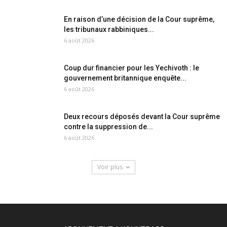
En raison d’une décision de la Cour suprême,
les tribunaux rabbiniques...
6 août 2026
Coup dur financier pour les Yechivoth : le
gouvernement britannique enquête...
6 août 2026
Deux recours déposés devant la Cour suprême
contre la suppression de...
6 août 2026
Voir plus