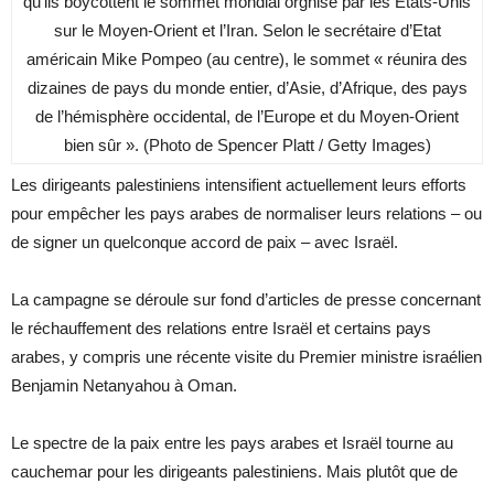
qu’ils boycottent le sommet mondial orgnisé par les États-Unis
sur le Moyen-Orient et l’Iran. Selon le secrétaire d’Etat
américain Mike Pompeo (au centre), le sommet « réunira des
dizaines de pays du monde entier, d’Asie, d’Afrique, des pays
de l’hémisphère occidental, de l’Europe et du Moyen-Orient
bien sûr ». (Photo de Spencer Platt / Getty Images)
Les dirigeants palestiniens intensifient actuellement leurs efforts
pour empêcher les pays arabes de normaliser leurs relations – ou
de signer un quelconque accord de paix – avec Israël.
La campagne se déroule sur fond d’articles de presse concernant
le réchauffement des relations entre Israël et certains pays
arabes, y compris une récente visite du Premier ministre israélien
Benjamin Netanyahou à Oman.
Le spectre de la paix entre les pays arabes et Israël tourne au
cauchemar pour les dirigeants palestiniens. Mais plutôt que de