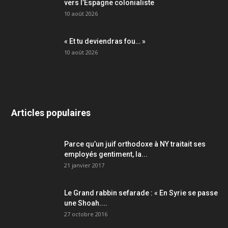
vers l’Espagne colonialiste
10 août 2026
« Et tu deviendras fou… »
10 août 2026
Articles populaires
Parce qu’un juif orthodoxe à NY traitait ses
employés gentiment, la...
21 janvier 2017
Le Grand rabbin sefarade : « En Syrie se passe
une Shoah....
27 octobre 2016